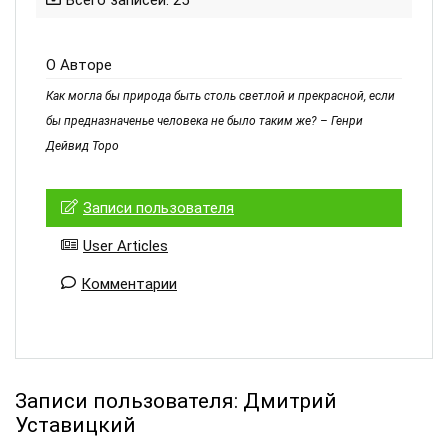
Всего записей: 25
О Авторе
Как могла бы природа быть столь светлой и прекрасной, если
бы предназначенье человека не было таким же? – Генри
Дейвид Торо
Записи пользователя
User Articles
Комментарии
Записи пользователя:
Дмитрий
Уставицкий