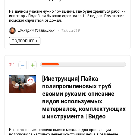
На дачном участке нужно помещение, где будет храниться рабочий
инвентарь. Подобная бытовка строится за 1–2 недели. Помещение
поможет спрятаться от дождя, ...
Дмитрий Уставицкий
13.05.2019
ПОДРОБНЕЕ +
2
[Инструкция] Пайка
полипропиленовых труб
своими руками: описание
видов используемых
материалов, комплектующих
и инструмента | Видео
Использование пластика вместо металла для организации
водопровода не только делает конструкцию легче. Соединение