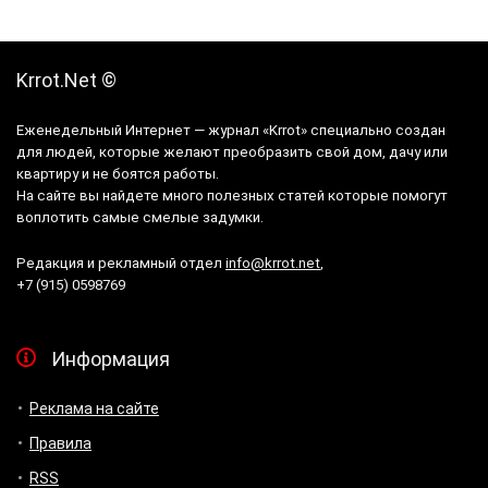
Krrot.Net ©
Еженедельный Интернет — журнал «Krrot» специально создан
для людей, которые желают преобразить свой дом, дачу или
квартиру и не боятся работы.
На сайте вы найдете много полезных статей которые помогут
воплотить самые смелые задумки.
Редакция и рекламный отдел
info@krrot.net
,
+7 (915) 0598769
Информация
Реклама на сайте
Правила
RSS