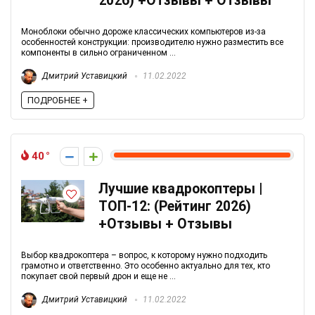
2026) +Отзывы + Отзывы
Моноблоки обычно дороже классических компьютеров из-за
особенностей конструкции: производителю нужно разместить все
компоненты в сильно ограниченном ...
Дмитрий Уставицкий
11.02.2022
ПОДРОБНЕЕ +
40
Лучшие квадрокоптеры |
ТОП-12: (Рейтинг 2026)
+Отзывы + Отзывы
Выбор квадрокоптера – вопрос, к которому нужно подходить
грамотно и ответственно. Это особенно актуально для тех, кто
покупает свой первый дрон и еще не ...
Дмитрий Уставицкий
11.02.2022