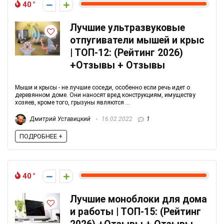
40
Лучшие ультразвуковые
отпугиватели мышей и крыс
| ТОП-12: (Рейтинг 2026)
+Отзывы + Отзывы
Мыши и крысы - не лучшие соседи, особенно если речь идет о
деревянном доме. Они наносят вред конструкциям, имуществу
хозяев, кроме того, грызуны являются ...
Дмитрий Уставицкий
16.02.2022
1
ПОДРОБНЕЕ +
40
Лучшие моноблоки для дома
и работы | ТОП-15: (Рейтинг