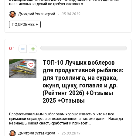
пластиковых изделий не требует сложного ...
Дмитрий Уставицкий
05.04.2019
ПОДРОБНЕЕ +
0
ТОП-10 Лучших воблеров
для продуктивной рыбалки:
для троллинга, на судака,
окуня, щуку, голавля и др.
(Рейтинг 2026) +Отзывы
2025 +Отзывы
Профессиональным рыболовам хорошо известно, что не все
приманки оправдывают возложенные на них ожидания. Никогда
не знаешь, какая снасть сработает и принесет ...
Дмитрий Уставицкий
26.03.2019