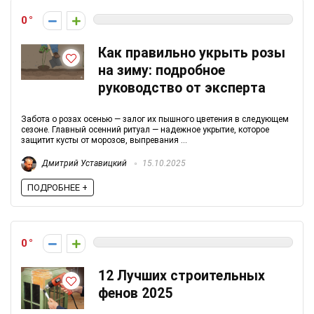
0
Как правильно укрыть розы
на зиму: подробное
руководство от эксперта
Забота о розах осенью — залог их пышного цветения в следующем
сезоне. Главный осенний ритуал — надежное укрытие, которое
защитит кусты от морозов, выпревания ...
Дмитрий Уставицкий
15.10.2025
ПОДРОБНЕЕ +
0
12 Лучших строительных
фенов 2025