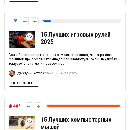
-1
15 Лучших игровых рулей
2025
Всякий поклонник гоночных симуляторов знает, что управлять
машиной при помощи геймпада или клавиатуры очень неудобно. К
тому же, впечатления совсем не ...
Дмитрий Уставицкий
16.09.2025
ПОДРОБНЕЕ +
40
15 Лучших компьютерных
мышей