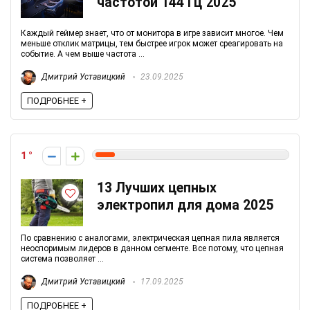
частотой 144 Гц 2025
Каждый геймер знает, что от монитора в игре зависит многое. Чем
меньше отклик матрицы, тем быстрее игрок может среагировать на
событие. А чем выше частота ...
Дмитрий Уставицкий
23.09.2025
ПОДРОБНЕЕ +
1
13 Лучших цепных
электропил для дома 2025
По сравнению с аналогами, электрическая цепная пила является
неоспоримым лидеров в данном сегменте. Все потому, что цепная
система позволяет ...
Дмитрий Уставицкий
17.09.2025
ПОДРОБНЕЕ +