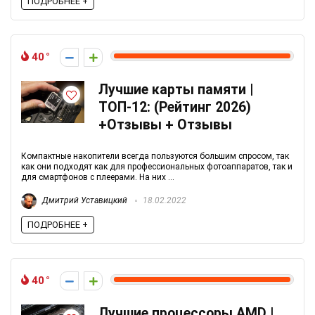
ПОДРОБНЕЕ +
40
Лучшие карты памяти |
ТОП-12: (Рейтинг 2026)
+Отзывы + Отзывы
Компактные накопители всегда пользуются большим спросом, так
как они подходят как для профессиональных фотоаппаратов, так и
для смартфонов с плеерами. На них ...
Дмитрий Уставицкий
18.02.2022
ПОДРОБНЕЕ +
40
Лучшие процессоры AMD |