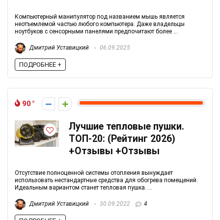
Компьютерный манипулятор под названием мышь является
неотъемлемой частью любого компьютера. Даже владельцы
ноутбуков с сенсорными панелями предпочитают более ...
Дмитрий Уставицкий
06.09.2025
ПОДРОБНЕЕ +
90
Лучшие тепловые пушки.
ТОП-20: (Рейтинг 2026)
+Отзывы +Отзывы
Отсутствие полноценной системы отопления вынуждает
использовать нестандартные средства для обогрева помещений.
Идеальным вариантом станет тепловая пушка. ...
Дмитрий Уставицкий
30.09.2022
4