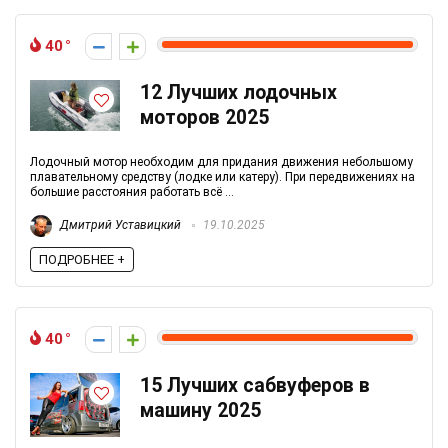
40
12 Лучших лодочных
моторов 2025
Лодочный мотор необходим для придания движения небольшому
плавательному средству (лодке или катеру). При передвижениях на
большие расстояния работать всё ...
Дмитрий Уставицкий
19.10.2025
ПОДРОБНЕЕ +
40
15 Лучших сабвуферов в
машину 2025