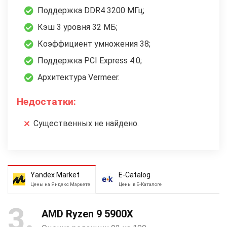
Поддержка DDR4 3200 МГц;
Кэш 3 уровня 32 МБ;
Коэффициент умножения 38;
Поддержка PCI Express 4.0;
Архитектура Vermeer.
Недостатки:
Существенных не найдено.
Yandex Market
E-Catalog
Цены на Яндекс Маркете
Цены в Е-Каталоге
3
AMD Ryzen 9 5900X