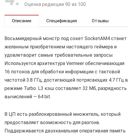
Оценка редакции 90 из 100
Описание
Спецификация
Отзывы
Восьмиядерный монстр под сокет SocketAМ4 станет
желанным приобретением настоящего геймера и
удовлетворит самые требовательные запросы.
Используется архитектура Vermeer обеспечивающая
16 потоков для обработки информации с тактовой
частотой 3.8 ГГц, достигающей потрясающих 4.7 ГГц в
режиме Turbo. L3 кэш составляет 32 Мб, разрядность
вычислений — 64 bit.
В ЦП есть разблокированный множитель, который
предоставляет возможность для разгона.
Поддерживается двухканальная оперативная память