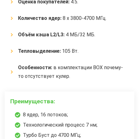
Оценка покупателей:
4.5.
Количество ядер:
8 x 3800-4700 МГц.
Объём кэша L2/L3:
4 МБ/32 МБ.
Тепловыделение:
105 Вт.
Особенности:
в комплектации BOX почему-
то отсутствует кулер.
Преимущества:
8 ядер, 16 потоков;
Технологический процесс 7 нм;
Турбо Буст до 4700 МГц;