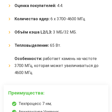
Оценка покупателей:
4.4.
Количество ядер:
6 x 3700-4600 МГц.
Объём кэша L2/L3:
3 МБ/32 МБ.
Тепловыделение:
65 Вт.
Особенности:
работает камень на частоте
3700 МГц, которая может увеличиваться до
4600 МГц.
Преимущества:
Техпроцесс 7 нм;
Архитектура Vermeer;