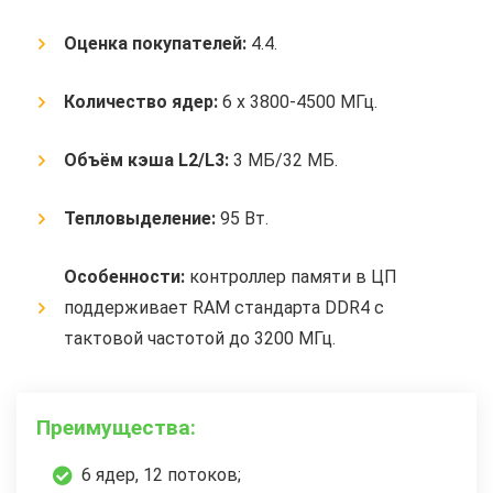
Оценка покупателей:
4.4.
Количество ядер:
6 x 3800-4500 МГц.
Объём кэша L2/L3:
3 МБ/32 МБ.
Тепловыделение:
95 Вт.
Особенности:
контроллер памяти в ЦП
поддерживает RAM стандарта DDR4 с
тактовой частотой до 3200 МГц.
Преимущества:
6 ядер, 12 потоков;