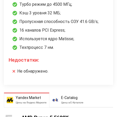
Турбо режим до 4500 МГц;
Кэш 3 уровня 32 МБ;
Пропускная способность ОЗУ 41.6 GB/s;
16 каналов PCI Express;
Используется ядро Matisse;
Техпроцесс 7 нм.
Недостатки:
Не обнаружено.
Yandex Market
E-Catalog
Цены на Яндекс Маркете
Цены в Е-Каталоге