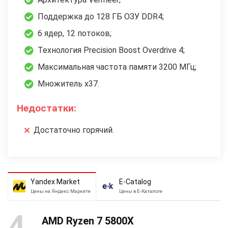
Поддержка до 128 ГБ ОЗУ DDR4;
6 ядер, 12 потоков;
Технология Precision Boost Overdrive 4;
Максимальная частота памяти 3200 МГц;
Множитель х37.
Недостатки:
Достаточно горячий.
Yandex Market
E-Catalog
Цены на Яндекс Маркете
Цены в Е-Каталоге
4
AMD Ryzen 7 5800X