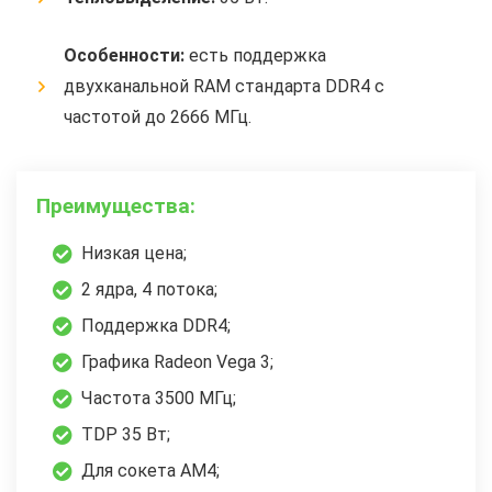
Особенности:
есть поддержка
двухканальной RAM стандарта DDR4 с
частотой до 2666 МГц.
Преимущества:
Низкая цена;
2 ядра, 4 потока;
Поддержка DDR4;
Графика Radeon Vega 3;
Частота 3500 МГц;
TDP 35 Вт;
Для сокета АМ4;