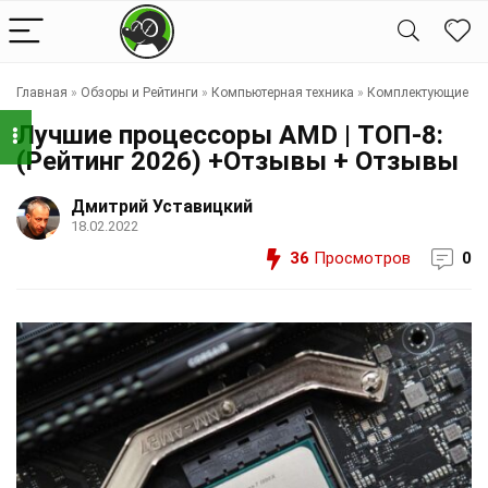
Главная
»
Обзоры и Рейтинги
»
Компьютерная техника
»
Комплектующие
Лучшие процессоры AMD | ТОП-8:
(Рейтинг 2026) +Отзывы + Отзывы
Дмитрий Уставицкий
18.02.2022
36
Просмотров
0