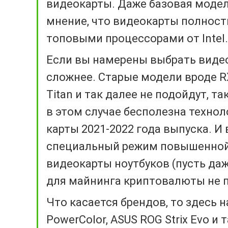
видеокарты. Даже базовая модел
мнение, что видеокарты полност
топовыми процессорами от Intel.
Если вы намерены выбрать видео
сложнее. Старые модели вроде RX 
Titan и так далее не подойдут, т
в этом случае бесполезна технол
карты 2021-2022 года выпуска. И
специальный режим повышенной
видеокарты ноутбуков (пусть даж
для майнинга криптовалюты не 
Что касается брендов, то здесь на
PowerColor, ASUS ROG Strix Evo и 