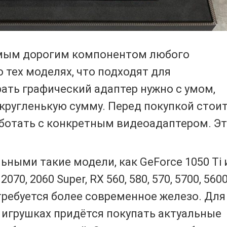
амым дорогим компонентом любого
о тех моделях, что подходят для
ать графический адаптер нужно с умом,
 кругленькую сумму. Перед покупкой стои
аботать с конкретным видеоадаптером. Э
ными такие модели, как GeForce 1050 Ti 
 2070, 2060 Super, RX 560, 580, 570, 5700, 560
требуется более современное железо. Для
игрушках придётся покупать актуальные