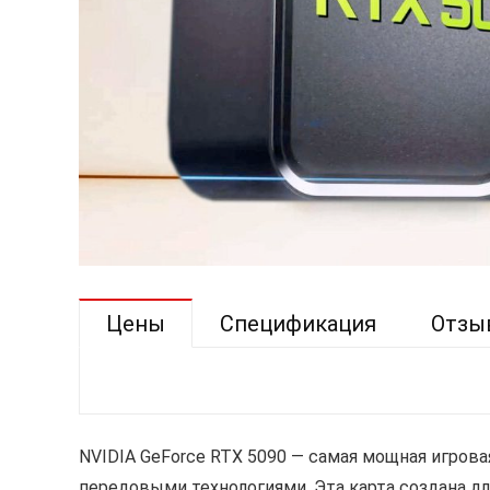
Цены
Спецификация
Отзы
NVIDIA GeForce RTX 5090 — самая мощная игрова
передовыми технологиями. Эта карта создана дл