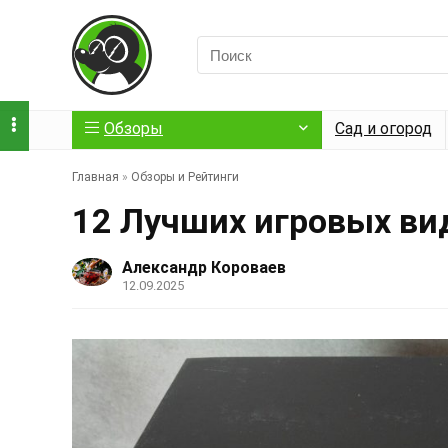
Обзоры
Сад и огород
Главная
»
Обзоры и Рейтинги
12 Лучших игровых ви
Александр Короваев
12.09.2025