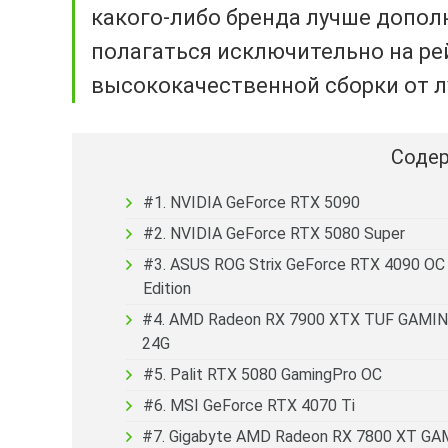
какого-либо бренда лучше допол
полагаться исключительно на ре
высококачественной сборки от 
Содер
#1. NVIDIA GeForce RTX 5090
#2. NVIDIA GeForce RTX 5080 Super
#3. ASUS ROG Strix GeForce RTX 4090 OC
Edition
#4. AMD Radeon RX 7900 XTX TUF GAMI
24G
#5. Palit RTX 5080 GamingPro OC
#6. MSI GeForce RTX 4070 Ti
#7. Gigabyte AMD Radeon RX 7800 XT G