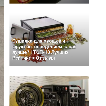
Сушилка для овощей и
фруктов: определяем какая
лучше? | ТОП-10 Лучших:
Рейтинг + Отзывы