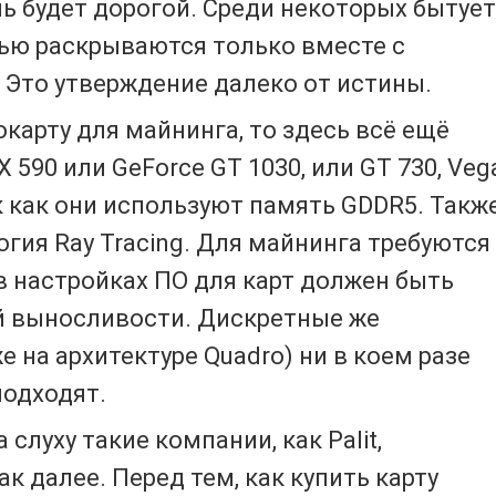
ь будет дорогой. Среди некоторых бытует
ью раскрываются только вместе с
 Это утверждение далеко от истины.
карту для майнинга, то здесь всё ещё
590 или GeForce GT 1030, или GT 730, Vega
ак как они используют память GDDR5. Такж
огия Ray Tracing. Для майнинга требуются
 в настройках ПО для карт должен быть
 выносливости. Дискретные же
е на архитектуре Quadro) ни в коем разе
подходят.
 слуху такие компании, как Palit,
так далее. Перед тем, как купить карту