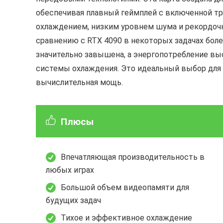
обеспечивая плавный геймплей с включенной тр
охлаждением, низким уровнем шума и рекордочн
сравнению с RTX 4090 в некоторых задачах бол
значительно завышена, а энергопотребление выс
системы охлаждения. Это идеальный выбор для 
вычислительная мощь.
Плюсы
Впечатляющая производительность в
любых играх
Большой объем видеопамяти для
будущих задач
Тихое и эффективное охлаждение