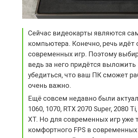
Сейчас видеокарты являются с
компьютера. Конечно, речь идёт 
современных игр. Поэтому выбир
ведь за него придётся выложить
убедиться, что ваш ПК сможет р
очень важно.
Ещё совсем недавно были актуаль
1060, 1070, RTX 2070 Super, 2080 Ti,
XT. Но для современных игр уже 
комфортного FPS в современных 