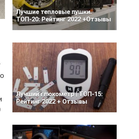
Лучшие тепловые пушки.
ТОП-20: Рейтинг 2022 +Отзывы
т
то
Лучший глюкометр | ТОП-15:
и
Рейтинг 2022 + Отзывы
0