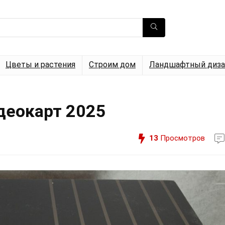
Цветы и растения
Строим дом
Ландшафтный диза
деокарт 2025
13
Просмотров