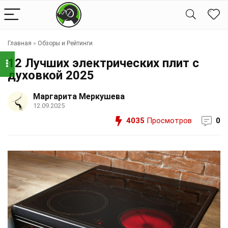
Главная
»
Обзоры и Рейтинги
12 Лучших электрических плит с
духовкой 2025
Маргарита Меркушева
12.09.2025
4035
Просмотров
0