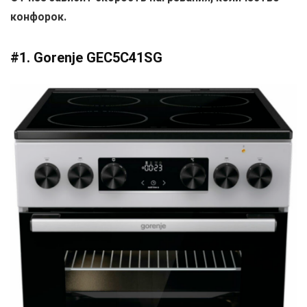
конфорок.
#1. Gorenje GEC5C41SG