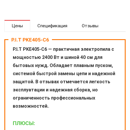
Цены
Спецификация
Отзывы
P.I.T PKE405-С6
P.I.T PKE405-С6 — практичная электропила с
мощностью 2400 Вт и шиной 40 см для
бытовых нужд. Обладает плавным пуском,
системой быстрой замены цепи и надежной
защитой. В отзывах отмечается легкость
эксплуатации и надежная сборка, но
ограниченность профессиональных
возможностей.
.
ПЛЮСЫ: