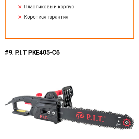
Пластиковый корпус
Короткая гарантия
#9. P.I.T PKE405-С6