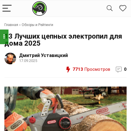
Главная
»
Обзоры и Рейтинги
13 Лучших цепных электропил для
дома 2025
Дмитрий Уставицкий
17.09.2025
7713
Просмотров
0