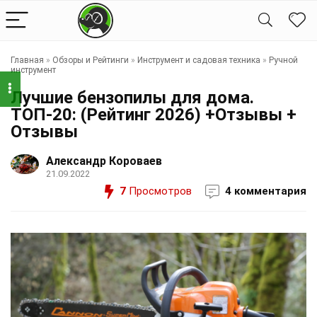
Главная
»
Обзоры и Рейтинги
»
Инструмент и садовая техника
»
Ручной
инструмент
Лучшие бензопилы для дома.
ТОП-20: (Рейтинг 2026) +Отзывы +
Отзывы
Александр Короваев
21.09.2022
7
Просмотров
4 комментария