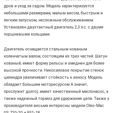
дров и уход за садом. Модель характеризуется
небольшими размерами, малым весом, быстрым и
легким запуском, несложным обслуживанием.
Установлен двухтактный двигатель 2,3 л.с. с двумя
поршневыми кольцами.
Двигатель оснащается стальным кованым
коленчатым валом, состоящим из трех частей. Шатун
кованый, имеет форму рельсы и омеднен для более
высокой прочности. Никосиловое покрытие стенок
цилиндра увеличивает стойкость к износу. Модель
обладает большим моторесурсом А значит,
прослужит долго), имеет качественный маслонасос, а
также надежный тормоз для удержания цепи. Также у
производителя весьма интересны модели Oleo-Mac
GS 720-20 и 952-18.