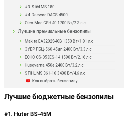
#3. Stihl MS 180
#4. Daewoo DACS 4500
Oleo-Mac GSH 40 1700 Вт/2.3 л.с
Лучшие премиальные бензопилы
Makita EA3202S40B 1350 Вт/1.81 л.с
ЗУБР ПБЦ-560 45дп 2400 Вт/3.3 л.с
ECHO CS-353ES-14 1590 Вт/2.16 л.с
Husqvarna 450e 2400 Вт/3.2 л.с
STIHL MS 361-16 3400 Вт/4.6 л.с
Как выбрать бензопилу
Лучшие бюджетные бензопилы
#1. Huter BS-45M