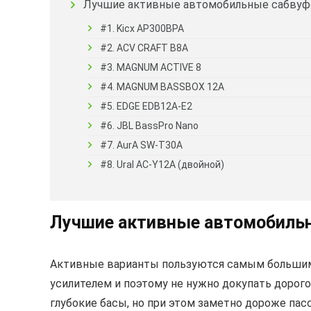
Лучшие активные автомобильные сабву
#1. Kicx AP300BPA
#2. ACV CRAFT B8A
#3. MAGNUM ACTIVE 8
#4. MAGNUM BASSBOX 12A
#5. EDGE EDB12A-E2
#6. JBL BassPro Nano
#7. AurA SW-T30A
#8. Ural AC-Y12A (двойной)
Лучшие активные автомобиль
Активные варианты пользуются самым большим
усилителем и поэтому не нужно докупать дорог
глубокие басы, но при этом заметно дороже пас