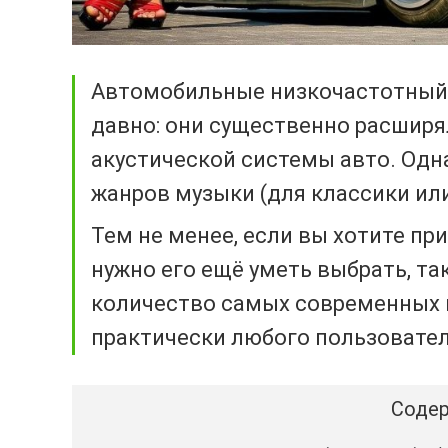
Автомобильные низкочастотный
давно: они существенно расшир
акустической системы авто. Одн
жанров музыки (для классики или
Тем не менее, если вы хотите пр
нужно его ещё уметь выбрать, та
количество самых современных 
практически любого пользовател
Содер