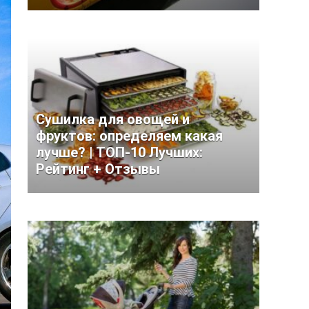
Сушилка для овощей и
фруктов: определяем какая
лучше? | ТОП-10 Лучших:
Рейтинг + Отзывы