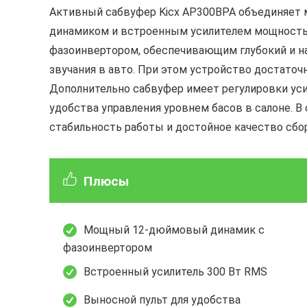
Активный сабвуфер Kicx AP300BPA объединяет
динамиком и встроенным усилителем мощностью 
фазоинвертором, обеспечивающим глубокий и н
звучания в авто. При этом устройство достаточ
Дополнительно сабвуфер имеет регулировки усил
удобства управления уровнем басов в салоне. В
стабильность работы и достойное качество сбо
Плюсы
Мощный 12-дюймовый динамик с
фазоинвертором
Встроенный усилитель 300 Вт RMS
Выносной пульт для удобства