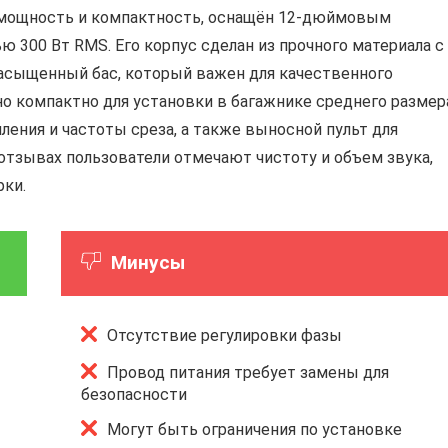
 мощность и компактность, оснащён 12-дюймовым
300 Вт RMS. Его корпус сделан из прочного материала с
асыщенный бас, который важен для качественного
но компактно для установки в багажнике среднего размер
ения и частоты среза, а также выносной пульт для
 отзывах пользователи отмечают чистоту и объем звука,
рки.
Минусы
Отсутствие регулировки фазы
Провод питания требует замены для
безопасности
Могут быть ограничения по установке