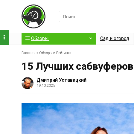
Обзоры
Сад и огород
Главная
»
Обзоры и Рейтинги
15 Лучших сабвуферов
Дмитрий Уставицкий
19.10.2025