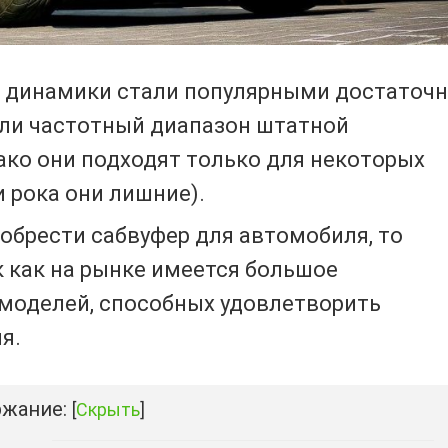
 динамики стали популярными достаточ
яли частотный диапазон штатной
ако они подходят только для некоторых
 рока они лишние).
иобрести сабвуфер для автомобиля, то
к как на рынке имеется большое
моделей, способных удовлетворить
я.
жание:
[
Скрыть
]