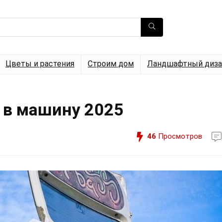
Цветы и растения
Строим дом
Ландшафтный диза
 в машину 2025
46
Просмотров