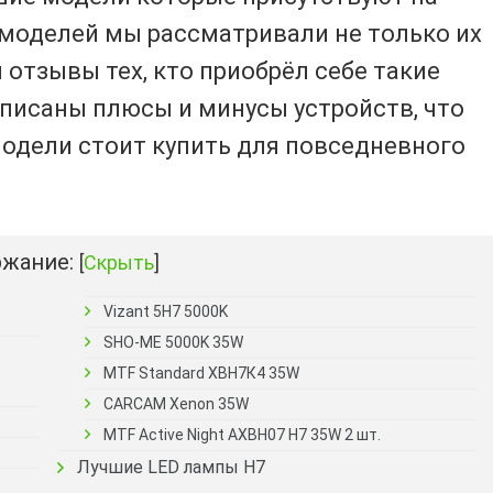
моделей мы рассматривали не только их
 отзывы тех, кто приобрёл себе такие
писаны плюсы и минусы устройств, что
модели стоит купить для повседневного
жание:
[
Скрыть
]
Vizant 5H7 5000K
SHO-ME 5000K 35W
MTF Standard XBH7К4 35W
CARCAM Xenon 35W
MTF Active Night AXBH07 H7 35W 2 шт.
Лучшие LED лампы Н7