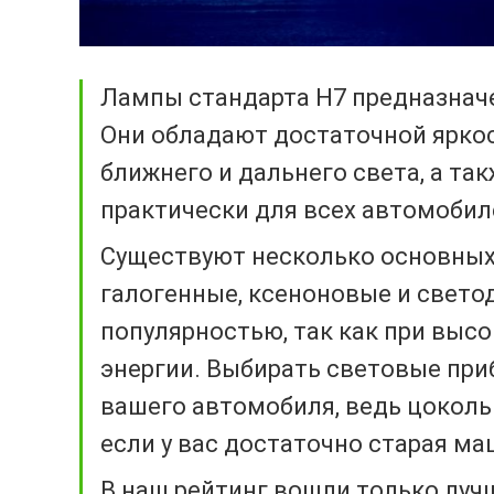
Лампы стандарта Н7 предназнач
Они обладают достаточной ярко
ближнего и дальнего света, а т
практически для всех автомобил
Существуют несколько основных 
галогенные, ксеноновые и свето
популярностью, так как при выс
энергии. Выбирать световые при
вашего автомобиля, ведь цоколь
если у вас достаточно старая ма
В наш рейтинг вошли только луч