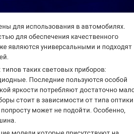
ены для использования в автомобилях.
стью для обеспечения качественного
акже являются универсальными и подходят
ей.
типов таких световых приборов:
диодные. Последние пользуются особой
окой яркости потребляют достаточно мал
боры стоит в зависимости от типа оптики
 попросту может не подойти. Особенно,
шина.
шие модели которые присутствуют на