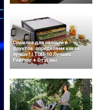
Сушилка для овощей и
фруктов: определяем какая
лучше? | ТОП-10 Лучших:
Рейтинг + Отзывы