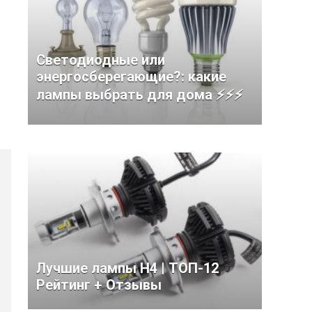
Светодиодные или
энергосберегающие?: какие
лампы выбрать для дома ⚡️⚡️⚡️
Лучшие лампы H4 | ТОП-12
Рейтинг + Отзывы