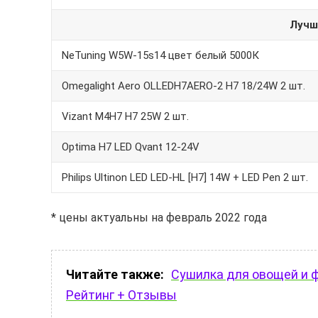
Лучш
NeTuning W5W-15s14 цвет белый 5000К
Omegalight Aero OLLEDH7AERO-2 H7 18/24W 2 шт.
Vizant M4H7 H7 25W 2 шт.
Optima H7 LED Qvant 12-24V
Philips Ultinon LED LED-HL [H7] 14W + LED Pen 2 шт.
* цены актуальны на февраль 2022 года
Читайте также:
Сушилка для овощей и ф
Рейтинг + Отзывы