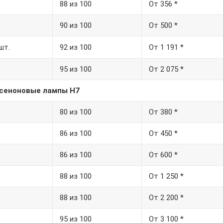
88 из 100
От 356 *
90 из 100
От 500 *
шт.
92 из 100
От 1 191 *
95 из 100
От 2 075 *
сеноновые лампы Н7
80 из 100
От 380 *
86 из 100
От 450 *
86 из 100
От 600 *
88 из 100
От 1 250 *
88 из 100
От 2 200 *
95 из 100
От 3 100 *