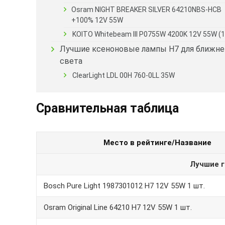
Osram NIGHT BREAKER SILVER 64210NBS-HCB
+100% 12V 55W
KOITO Whitebeam III P0755W 4200K 12V 55W (
Лучшие ксеноновые лампы Н7 для ближне
света
ClearLight LDL 00H 760-0LL 35W
Сравнительная таблица
Место в рейтинге/Название
Лучшие г
Bosch Pure Light 1987301012 H7 12V 55W 1 шт.
Osram Original Line 64210 H7 12V 55W 1 шт.