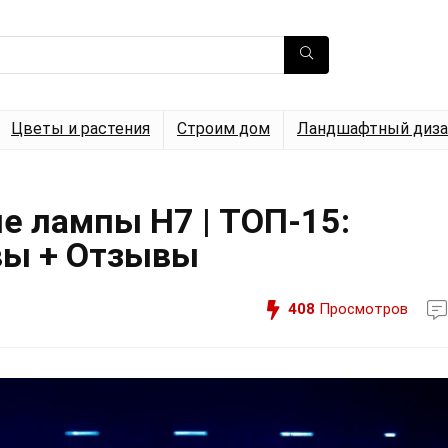
Цветы и растения
Строим дом
Ландшафтный диза
 лампы H7 | ТОП-15:
вы + Отзывы
408
Просмотров