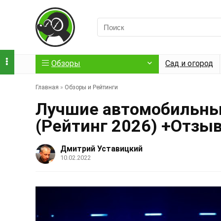
Обзоры
Сад и огород
Главная
»
Обзоры и Рейтинги
Лучшие автомобильные
(Рейтинг 2026) +Отзы
Дмитрий Уставицкий
10.02.2022