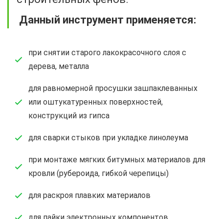
Данный инструмент применяется:
при снятии старого лакокрасочного слоя с
дерева, металла
для равномерной просушки зашпаклеванных
или оштукатуренных поверхностей,
конструкций из гипса
для сварки стыков при укладке линолеума
при монтаже мягких битумных материалов для
кровли (рубероида, гибкой черепицы)
для раскроя плавких материалов
для пайки электронных компонентов