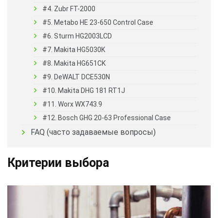
#4. Zubr FT-2000
#5. Metabo HE 23-650 Control Case
#6. Sturm HG2003LCD
#7. Makita HG5030K
#8. Makita HG651CK
#9. DeWALT DCE530N
#10. Makita DHG 181 RT1J
#11. Worx WX743.9
#12. Bosch GHG 20-63 Professional Case
FAQ (часто задаваемые вопросы)
Критерии выбора