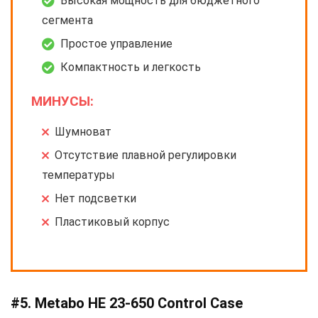
Высокая мощность для бюджетного
сегмента
Простое управление
Компактность и легкость
МИНУСЫ:
Шумноват
Отсутствие плавной регулировки
температуры
Нет подсветки
Пластиковый корпус
#5. Metabo HE 23-650 Control Case