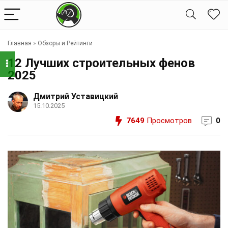
Главная
»
Обзоры и Рейтинги
12 Лучших строительных фенов
2025
Дмитрий Уставицкий
15.10.2025
7649
Просмотров
0