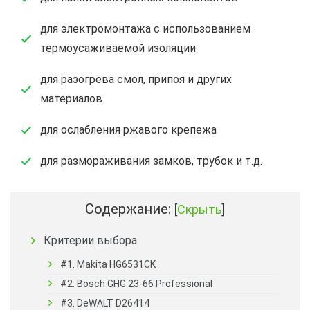
для электромонтажа с использованием
термоусаживаемой изоляции
для разогрева смол, припоя и других
материалов
для ослабления ржавого крепежа
для размораживания замков, трубок и т.д.
Содержание:
[
Скрыть
]
Критерии выбора
#1. Makita HG6531CK
#2. Bosch GHG 23-66 Professional
#3. DeWALT D26414