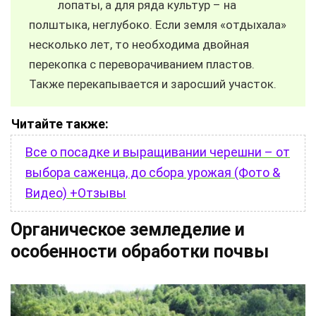
лопаты, а для ряда культур – на
полштыка, неглубоко. Если земля «отдыхала»
несколько лет, то необходима двойная
перекопка с переворачиванием пластов.
Также перекапывается и заросший участок.
Читайте также:
Все о посадке и выращивании черешни – от
выбора саженца, до сбора урожая (Фото &
Видео) +Отзывы
Органическое земледелие и
особенности обработки почвы