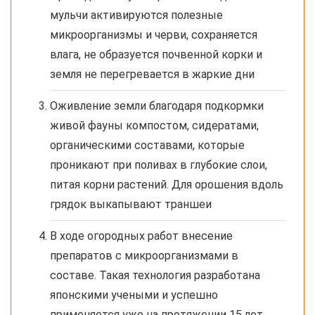
мульчи активируются полезные
микроорганизмы и черви, сохраняется
влага, не образуется почвенной корки и
земля не перегревается в жаркие дни
Оживление земли благодаря подкормки
живой фауны компостом, сидератами,
органическими составами, которые
проникают при поливах в глубокие слои,
питая корни растений. Для орошения вдоль
грядок выкапывают траншеи
В ходе огородных работ внесение
препаратов с микроорганизмами в
составе. Такая технология разработана
японскими учеными и успешно
применяется уже на протяжении 15 лет.