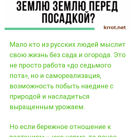
Мало кто из русских людей мыслит
свою жизнь без сада и огорода. Это
не просто работа «до седьмого
пота», но и самореализация,
возможность побыть наедине с
природой и насладиться
выращенным урожаем.
Но если бережное отношение к