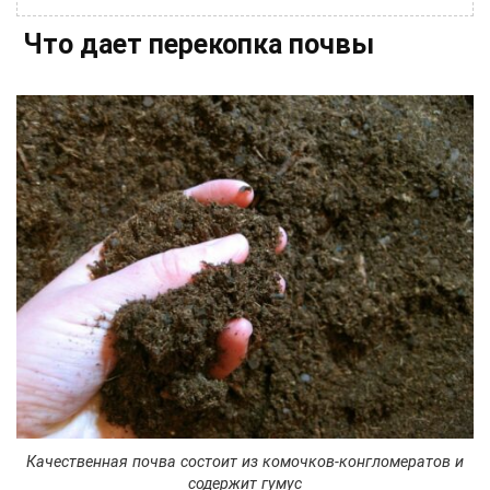
Что дает перекопка почвы
Качественная почва состоит из комочков-конгломератов и
содержит гумус