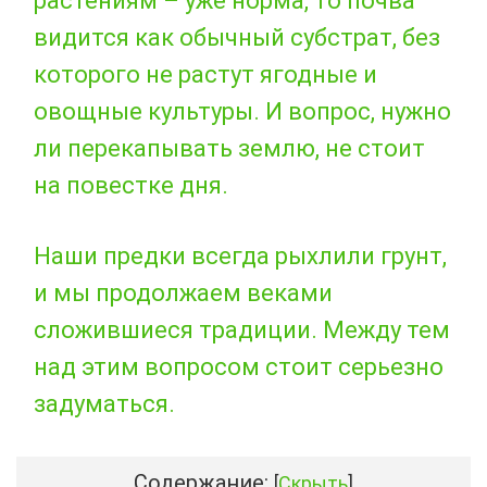
растениям – уже норма, то почва
видится как обычный субстрат, без
которого не растут ягодные и
овощные культуры. И вопрос, нужно
ли перекапывать землю, не стоит
на повестке дня.
Наши предки всегда рыхлили грунт,
и мы продолжаем веками
сложившиеся традиции. Между тем
над этим вопросом стоит серьезно
задуматься.
Содержание:
[
Скрыть
]