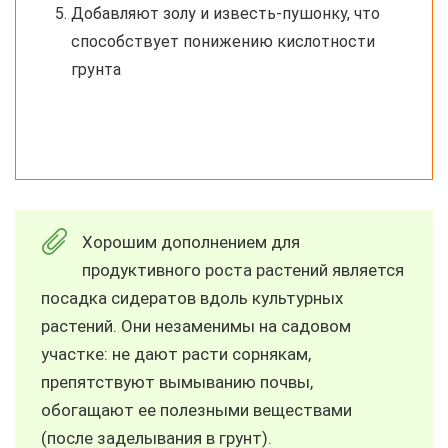
Добавляют золу и известь-пушонку, что
способствует понижению кислотности
грунта
Хорошим дополнением для
продуктивного роста растений является
посадка сидератов вдоль культурных
растений. Они незаменимы на садовом
участке: не дают расти сорнякам,
препятствуют вымыванию почвы,
обогащают ее полезными веществами
(после заделывания в грунт).