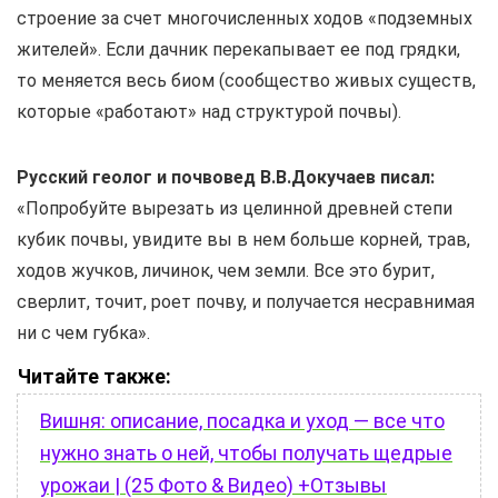
строение за счет многочисленных ходов «подземных
жителей». Если дачник перекапывает ее под грядки,
то меняется весь биом (сообщество живых существ,
которые «работают» над структурой почвы).
Русский геолог и почвовед В.В.Докучаев писал:
«Попробуйте вырезать из целинной древней степи
кубик почвы, увидите вы в нем больше корней, трав,
ходов жучков, личинок, чем земли. Все это бурит,
сверлит, точит, роет почву, и получается несравнимая
ни с чем губка».
Читайте также:
Вишня: описание, посадка и уход — все что
нужно знать о ней, чтобы получать щедрые
урожаи | (25 Фото & Видео) +Отзывы