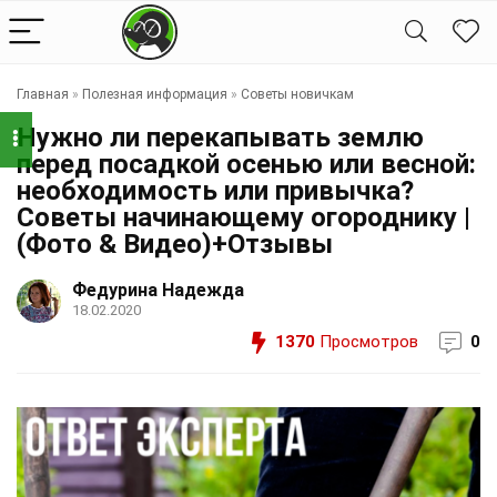
Главная
»
Полезная информация
»
Советы новичкам
Нужно ли перекапывать землю
перед посадкой осенью или весной:
необходимость или привычка?
Советы начинающему огороднику |
(Фото & Видео)+Отзывы
Федурина Надежда
18.02.2020
1370
Просмотров
0