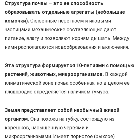
Структура почвы – это ее способность
образовывать отдельные агрегаты (небольшие
комочки).
Склеенные перегноем и иловыми
частицами механические составляющие дают
питание, влагу и позволяют корням дышать. Между
ними располагаются новообразования и включения.
Эта структура формируется 10-летиями с помощью
растений, животных, микроорганизмов.
В каждой
климатической зоне почва особенная, но в целом ее
плодородие определяется наличием гумуса.
Земля представляет собой необычный живой
организм.
Она похожа на губку, состоящую из
корешков, насыщенную червями и
микроорганизмами. Имеет пористое (рыхлое)