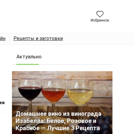
Избранное
йн
Рецепты и заготовки
Актуально
ев
Домашнее вино из винограда
Изабелла: Белое, Розовое и
Красное — Лучшие 3 Рецепта