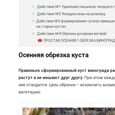
Действие №1 Удаление пасынков текущего 
Действие №2 Укладка лозы на шпалеру
Действие №3 формирование сучков замеще
на старых кустах
Действие №4 Обрезка дочерних ветвей
ПРОСТАЯ ОСЕННЯЯ ? ОБРЕЗКА ВИНОГРАД
Осенняя обрезка куста
Правильно сформированный куст винограда раз
растут и не мешают друг другу.
При этом кажда
неё отводится. Цель обрезки – исключить возм
вегетацию.