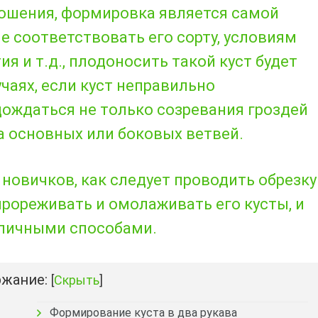
ошения, формировка является самой
не соответствовать его сорту, условиям
я и т.д., плодоносить такой куст будет
чаях, если куст неправильно
ождаться не только созревания гроздей
та основных или боковых ветвей.
новичков, как следует проводить обрезку
прореживать и омолаживать его кусты, и
зличными способами.
жание:
[
Скрыть
]
Формирование куста в два рукава