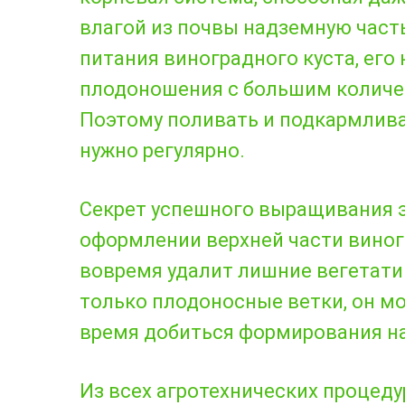
влагой из почвы надземную часть
питания виноградного куста, его
плодоношения с большим количес
Поэтому поливать и подкармлива
нужно регулярно.
Секрет успешного выращивания э
оформлении верхней части виног
вовремя удалит лишние вегетатив
только плодоносные ветки, он м
время добиться формирования на 
Из всех агротехнических процед