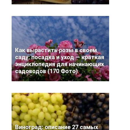
Как вырастить розы в своем
саду: посадка и уход — краткая
энциклопедия для начинающих
садоводов (170 Фото)
Виноград: описание 27 самых