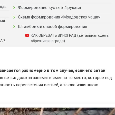
года
Формирование куста в 4 рукава
Схема формирования «Молдовская чаша»
ния
Штамбовый способ формирования
КАК ОБРЕЗАТЬ ВИНОГРАД (детальная схема
А ?
обрезки винограда)
вивается равномерно в том случае, если его ветви
я ветвь должна занимать именно то место, которое под
ожность переплетения ветвей, а также излишнюю