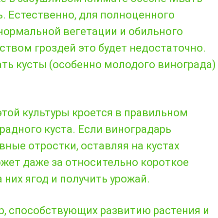
. Естественно, для полноценного
 нормальной вегетации и обильного
твом гроздей это будет недостаточно.
ть кусты (особенно молодого винограда)
той культуры кроется в правильном
радного куста. Если виноградарь
ные отростки, оставляя на кустах
ожет даже за относительно короткое
них ягод и получить урожай.
ур, способствующих развитию растения и