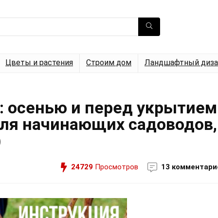
Цветы и растения
Строим дом
Ландшафтный диза
: осенью и перед укрытием
для начинающих садоводов,
)
24729
Просмотров
13 комментари