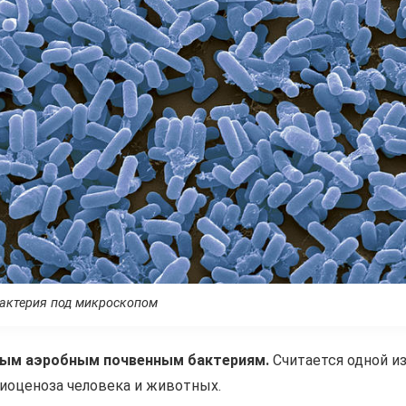
актерия под микроскопом
ным аэробным почвенным бактериям.
Считается одной и
биоценоза человека и животных.