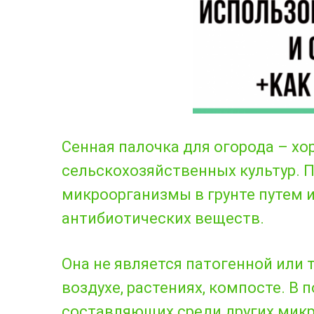
Сенная палочка для огорода – х
сельскохозяйственных культур. 
микроорганизмы в грунте путем 
антибиотических веществ.
Она не является патогенной или 
воздухе, растениях, компосте. В 
составляющих среди других мик