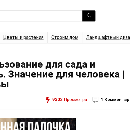
Цветы и растения
Строим дом
Ландшафтный диза
ьзование для сада и
ь. Значение для человека |
вы
9302
Просмотра
1 Комментар