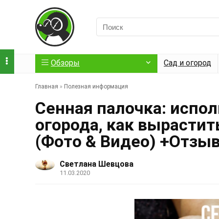
Обзоры
Сад и огород
Главная
»
Полезная информация
Сенная палочка: испол
огорода, как вырастит
(Фото & Видео) +Отзы
Светлана Шевцова
11.03.2020