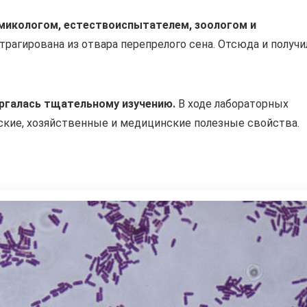
микологом, естествоиспытателем, зоологом и
трагирована из отвара перепрелого сена. Отсюда и получи
ргалась тщательному изучению.
В ходе лабораторных
ские, хозяйственные и медицинские полезные свойства.