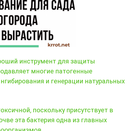
ороший инструмент для защиты
Подавляет многие патогенные
ингибирования и генерации натуральных
токсичной, поскольку присутствует в
почве эта бактерия одна из главных
роорганизмов.