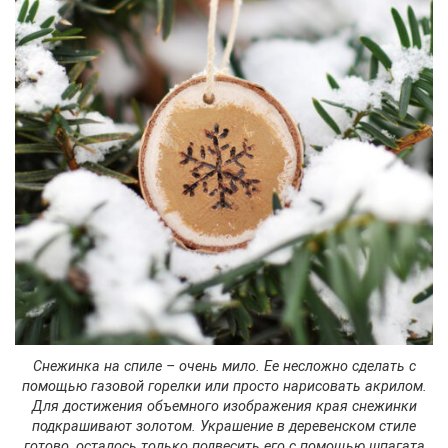
Снежинка на спиле – очень мило. Ее несложно сделать с
помощью газовой горелки или просто нарисовать акрилом.
Для достижения объемного изображения края снежинки
подкрашивают золотом. Украшение в деревенском стиле
готово, осталось только подвесить его с помощью шпагата