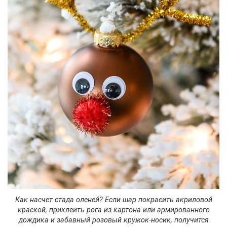
Как насчет стада оленей? Если шар покрасить акриловой
краской, приклеить рога из картона или армированного
дождика и забавный розовый кружок-носик, получится