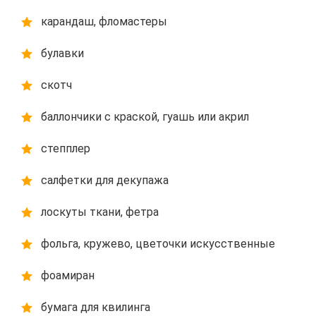
карандаш, фломастеры
булавки
скотч
баллончики с краской, гуашь или акрил
степплер
салфетки для декупажа
лоскуты ткани, фетра
фольга, кружево, цветочки искусственные
фоамиран
бумага для квилинга