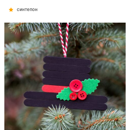
синтепон