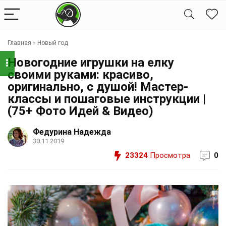
Главная
»
Новый год
Новогодние игрушки на елку
своими руками: красиво,
оригинально, с душой! Мастер-
классы и пошаговые инструкции |
(75+ Фото Идей & Видео)
Федурина Надежда
30.11.2019
23324
Просмотра
0