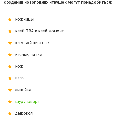
создании новогодних игрушек могут понадобиться:
ножницы
клей ПВА и клей момент
клеевой пистолет
иголки, нитки
нож
игла
линейка
шуруповерт
дырокол