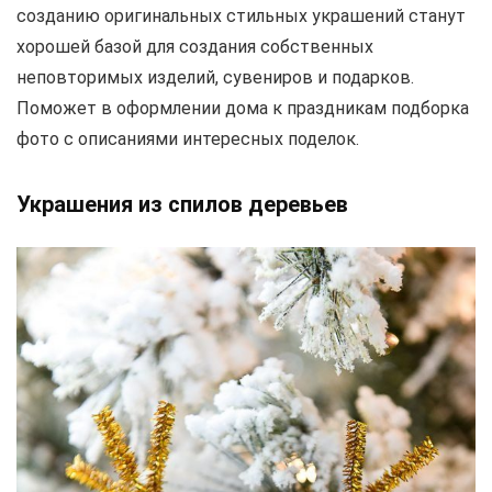
созданию оригинальных стильных украшений станут
хорошей базой для создания собственных
неповторимых изделий, сувениров и подарков.
Поможет в оформлении дома к праздникам подборка
фото с описаниями интересных поделок.
Украшения из спилов деревьев