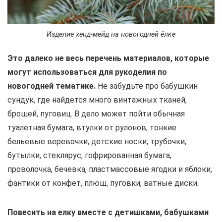
Изделие хенд-мейд на новогодней ёлке
Это далеко не весь перечень материалов, которые
могут использоваться для рукоделия по
новогодней тематике.
Не забудьте про бабушкин
сундук, где найдется много винтажных тканей,
брошей, пуговиц. В дело может пойти обычная
туалетная бумага, втулки от рулонов, тонкие
бельевые веревочки, детские носки, трубочки,
бутылки, стеклярус, гофрированная бумага,
проволочка, бечевка, пластмассовые ягодки и яблоки,
фантики от конфет, плюш, пуговки, ватные диски.
Повесить на елку вместе с детишками, бабушками