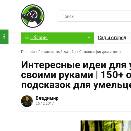
Обзоры
Сад и огород
Главная
»
Ландшафтный дизайн
»
Садовые фигурки и декор
Интересные идеи для
своими руками | 150+
подсказок для умельц
Владимир
25.12.2017