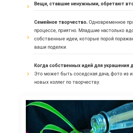
Вещи, ставшие ненужными, обретают вт
Семейное творчество.
Одновременное при
процессе, приятно. Младшие настолько вд
собственные идеи, которые порой поражают
ваши поделки.
Когда собственных идей для украшения д
Это может быть соседская дача, фото из и
новых коллег по творчеству.