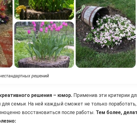
нестандартных решений
креативного решения – юмор.
Применив эти критерии дл
 для семьи. На ней каждый сможет не только поработать,
лноценно восстановиться после работы.
Тем более, дела
олезно: