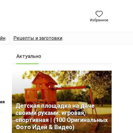
Избранное
йн
Рецепты и заготовки
Актуально
ия
Детская площадка на даче
своими руками: игровая,
спортивная | (100 Оригинальных
Фото Идей & Видео)