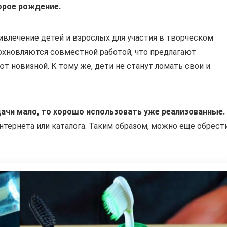
орое рождение.
влечение детей и взрослых для участия в творческом
охновляются совместной работой, что предлагают
 новизной. К тому же, дети не станут ломать свои и
ачи мало, то хорошо использовать уже реализованные.
нтернета или каталога. Таким образом, можно еще обрест