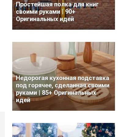
Простейшая полка для книг
своими руками | 90+
Оригинальных идей
Недорогая кухонная подставка
под горячее, сделанная своими
руками | 85+ Оригинальных
идей