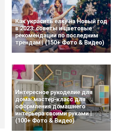
Как украсить елку на Новый год
в 2023: советы и цветовые
рекомендации по последним
трендам | (150+ Фото & Видео)
Интересное рукоделие для
дома: мастер-класс для
оформления домашнего
интерьера своими руками |
(100+ Фото & Видео)