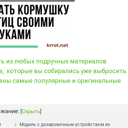
ть из любых подручных материалов
е, которые вы собирались уже выбросить
браны самые популярные и оригинальные
жание:
[
Скрыть
]
я
Модель с дозировочным устройством из