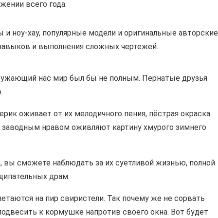
жении всего года.
 и ноу-хау, популярные модели и оригинальные авторские
 навыков и выполнения сложных чертежей.
ружающий нас мир был бы не полным. Пернатые друзья
.
рик оживает от их мелодичного пения, пёстрая окраска
 заводным нравом оживляют картину хмурого зимнего
, вы сможете наблюдать за их суетливой жизнью, полной
щипательных драм.
летаются на пир свиристели. Так почему же не сорвать
подвесить к кормушке напротив своего окна. Вот будет