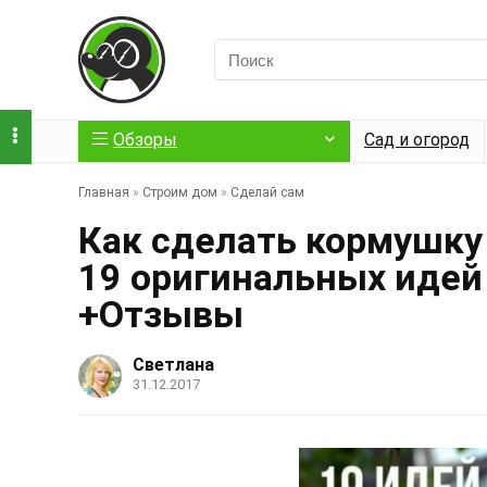
Обзоры
Сад и огород
Главная
»
Строим дом
»
Сделай сам
Как сделать кормушку
19 оригинальных идей 
+Отзывы
Светлана
31.12.2017