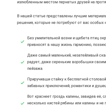
излюбленным местом пернатых друзей на протя
В нашей статье представлены лучшие материалы
решения, которые не потребуют от вас особых
Без умилительной возни и щебета птиц ок
привносят в нашу жизнь гармонию, поэзию
Даже самый маленький, незатейливый скве
радует, даже серенькие воробышки своим
пейзажа.
Приручивши стайку к бесплатной столовой
забавных приключений, романтики и душе
Вот краснеет гроздь калины, завидев её, с
несколько кистей рябины или калины и не 