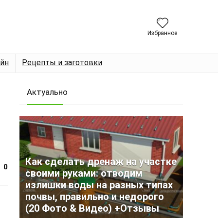
Избранное
йн
Рецепты и заготовки
Актуально
Как сделать дренаж на участке
0
своими руками: отводим
излишки воды на разных типах
почвы, правильно и недорого
(20 Фото & Видео) +Отзывы