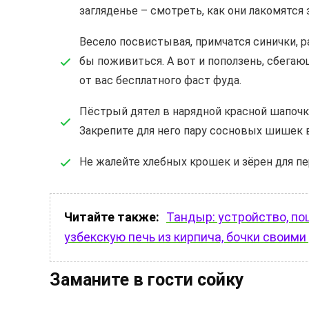
загляденье – смотреть, как они лакомятся
Весело посвистывая, примчатся синички, р
бы поживиться. А вот и поползень, сбегаю
от вас бесплатного фаст фуда.
Пёстрый дятел в нарядной красной шапочк
Закрепите для него пару сосновых шишек 
Не жалейте хлебных крошек и зёрен для п
Читайте также:
Тандыр: устройство, по
узбекскую печь из кирпича, бочки своими
Заманите в гости сойку