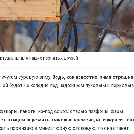
ктуальны для наших пернатых друзей
пичугам суровую зиму.
Ведь, как известно, зима страшна
а, ей будет не холодно под надёжным пуховым и перьевы
фанеры, пакеты из-под соков, старые плафоны, фары.
ет птицам пережить тяжёлые времена, но и украсит са
жать провизию в миниатюрную столовую, то она станет