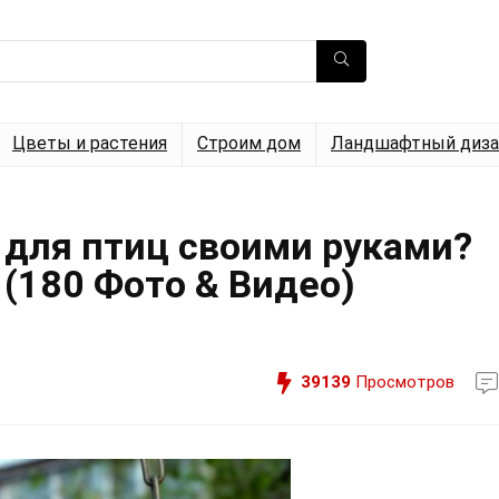
Цветы и растения
Строим дом
Ландшафтный диза
 для птиц своими руками?
(180 Фото & Видео)
39139
Просмотров