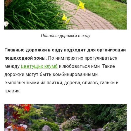
Плавные дорожки в саду
Плавные дорожки в саду подходят для организации
пешеходной зоны.
По ним приятно прогуливаться
между
цветущих клумб
и любоваться ими. Такие
дорожки могут быть комбинированными,
выполненными из плитки, дерева, спилов, гальки и
гравия.