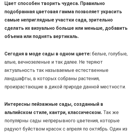
Цвет способен творить чудеса. Правильно
подобранная цветовая гамма позволяет украсить
самые неприглядные участки сада, зрительно
сделать их визуально больше или меньше, добавить
объема или поднять вертикаль.
Сегодня в моде сады в одном цвете:
белые, голубые,
алые, вечнозеленые и так далее. Не теряют
актуальность так называемые естественные
ландшафты, в которых собраны растения,
произрастающие в дикой природе данной местности.
Интересны пейзажные сады, созданный в
альпийском стиле, кантри, классическом.
Так же
популярны сады непрерывного цветения, которые
радуют буйством красок с апреля по октябрь. Один из