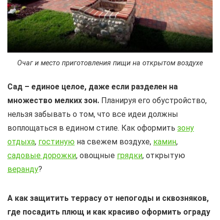
Очаг и место приготовления пищи на открытом воздухе
Сад – единое целое, даже если разделен на
множество мелких зон.
Планируя его обустройство,
нельзя забывать о том, что все идеи должны
воплощаться в едином стиле. Как оформить
зону
отдыха
,
гостиную
на свежем воздухе,
камин
,
садовые дорожки
, овощные
грядки
, открытую
веранду
?
А как защитить террасу от непогоды и сквозняков,
где посадить плющ и как красиво оформить ограду