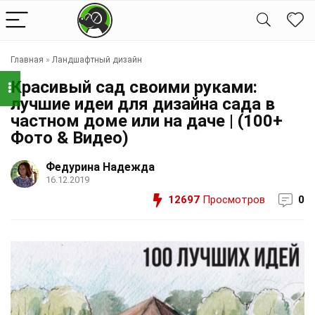
Главная
»
Ландшафтный дизайн
Красивый сад своими руками:
лучшие идеи для дизайна сада в
частном доме или на даче | (100+
Фото & Видео)
Федурина Надежда
16.12.2019
12697
Просмотров
0