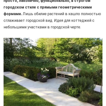
просто, лаконично, функционально, в строгом
городском стиле с прямыми геометрическими
формами.
Лишь обилие растений в кашпо полностью
сглаживает городской вид. Идея для коттеджей с
небольшими участками в городской черте.