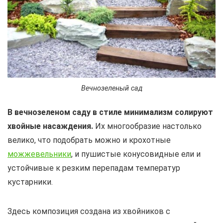
Вечнозеленый сад
В вечнозеленом саду в стиле минимализм солируют
хвойные насаждения.
Их многообразие настолько
велико, что подобрать можно и крохотные
можжевельники
, и пушистые конусовидные ели и
устойчивые к резким перепадам температур
кустарники.
Здесь композиция создана из хвойников с