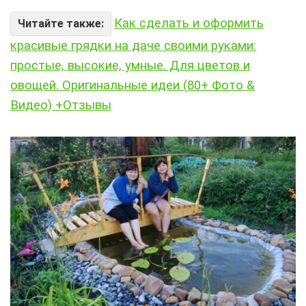
Как сделать и оформить
Читайте также:
красивые грядки на даче своими руками:
простые, высокие, умные. Для цветов и
овощей. Оригинальные идеи (80+ Фото &
Видео) +Отзывы