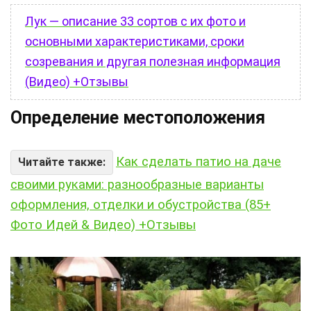
Лук — описание 33 сортов с их фото и
основными характеристиками, сроки
созревания и другая полезная информация
(Видео) +Отзывы
Определение местоположения
Как сделать патио на даче
Читайте также:
своими руками: разнообразные варианты
оформления, отделки и обустройства (85+
Фото Идей & Видео) +Отзывы