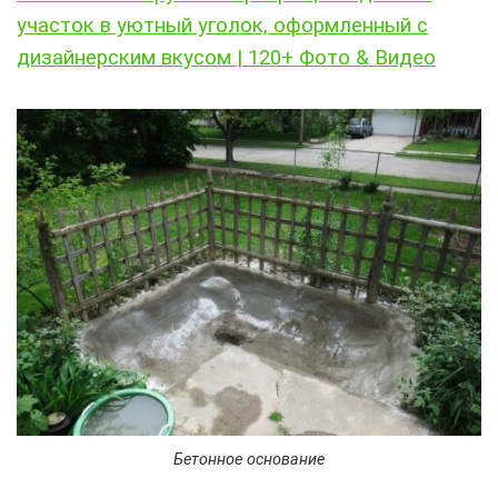
участок в уютный уголок, оформленный с
дизайнерским вкусом | 120+ Фото & Видео
Бетонное основание