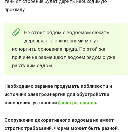
тень от строения будет дарить необходимую
прохладу.
Не стоит рядом с водоемом сажать
деревья, т.к. они корнями могут
испортить основание пруда. По этой же
причине не размещают водоем рядом с уже
растущим садом.
Необходимо заранее продумать поблизости и
источник электроэнергии для обустройства
освещения, установки
фильтра
,
насоса
.
Сооружение декоративного водоема не имеет
строгих требований. Форма может быть разной.