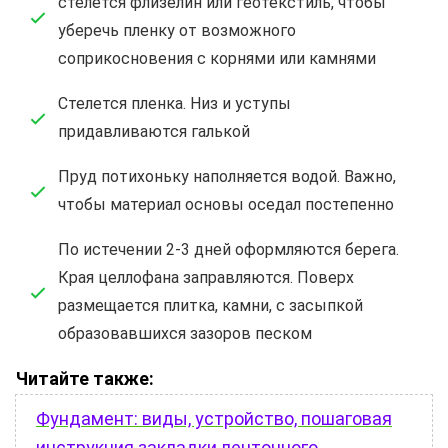
стелется флизелин или геотекстиль, чтобы
уберечь пленку от возможного
соприкосновения с корнями или камнями
Стелется пленка. Низ и уступы
придавливаются галькой
Пруд потихоньку наполняется водой. Важно,
чтобы материал основы оседал постепенно
По истечении 2-3 дней оформляются берега.
Края целлофана заправляются. Поверх
размещается плитка, камни, с засыпкой
образовавшихся зазоров песком
Читайте также:
Фундамент: виды, устройство, пошаговая
инструкция закладки ленточного