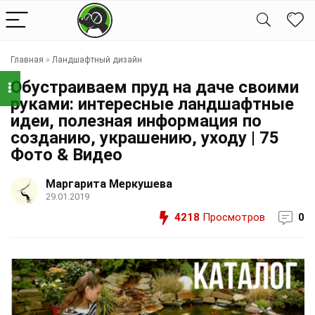
Главная
»
Ландшафтный дизайн
Обустраиваем пруд на даче своими
руками: интересные ландшафтные
идеи, полезная информация по
созданию, украшению, уходу | 75
Фото & Видео
Маргарита Меркушева
29.01.2019
4218
Просмотров
0