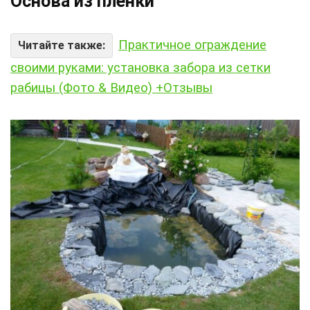
Основа из пленки
Практичное ограждение
Читайте также:
своими руками: установка забора из сетки
рабицы (Фото & Видео) +Отзывы