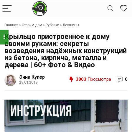
Главная
»
Строим дом
»
Рубрики
»
Лестницы
Крыльцо пристроенное к дому
своими руками: секреты
возведения надёжных конструкций
из бетона, кирпича, металла и
дерева | 60+ Фото & Видео
Энни Купер
3803
Просмотра
0
29.01.2019