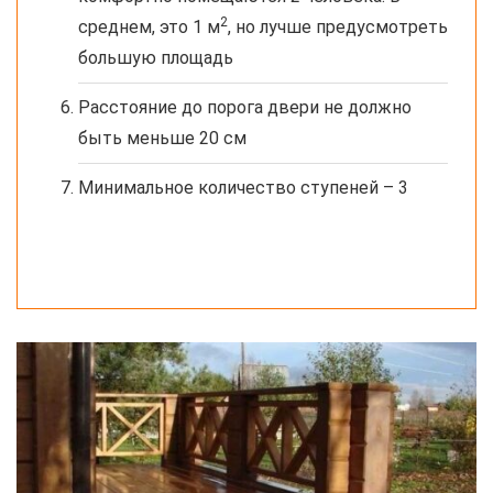
2
среднем, это 1 м
, но лучше предусмотреть
большую площадь
Расстояние до порога двери не должно
быть меньше 20 см
Минимальное количество ступеней – 3