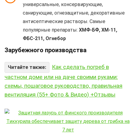
универсальные, консервирующие,
санирующие, огнезащитные, декоративные
антисептические растворы. Самые
популярные препараты:
ХМФ-БФ, ХМ-11,
ФБС-211, Огнебор
Зарубежного производства
Как сделать погреб в
Читайте также:
частном доме или на даче своими руками:
схемы, пошаговое руководство, правильная
вентиляция (55+ Фото & Видео) +Отзывы