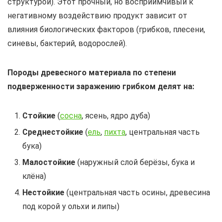
структурой). Этот прочный, но восприимчивый к
негативному воздействию продукт зависит от
влияния биологических факторов (грибков, плесени,
синевы, бактерий, водорослей).
Породы древесного материала по степени
подверженности заражению грибком делят на:
Стойкие
(
сосна
, ясень, ядро дуба)
Среднестойкие
(
ель
,
пихта
, центральная часть
бука)
Малостойкие
(наружный слой берёзы, бука и
клёна)
Нестойкие
(центральная часть осины, древесина
под корой у ольхи и липы)