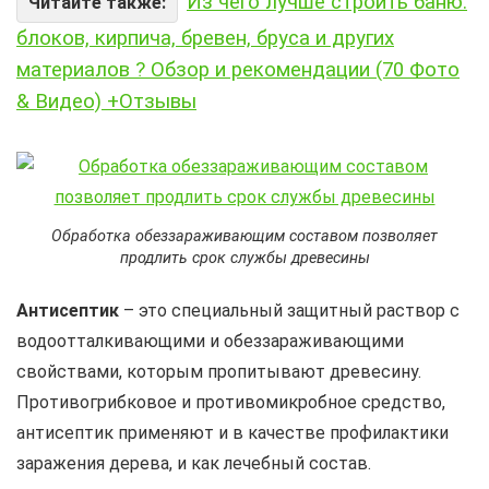
Из чего лучше строить баню:
Читайте также:
блоков, кирпича, бревен, бруса и других
материалов ? Обзор и рекомендации (70 Фото
& Видео) +Отзывы
Обработка обеззараживающим составом позволяет
продлить срок службы древесины
Антисептик
– это специальный защитный раствор с
водоотталкивающими и обеззараживающими
свойствами, которым пропитывают древесину.
Противогрибковое и противомикробное средство,
антисептик применяют и в качестве профилактики
заражения дерева, и как лечебный состав.