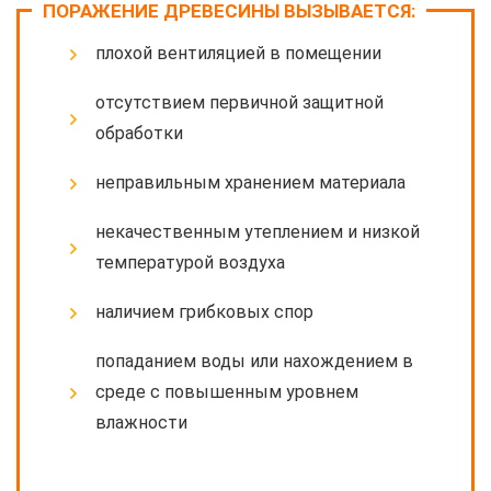
ПОРАЖЕНИЕ ДРЕВЕСИНЫ ВЫЗЫВАЕТСЯ:
плохой вентиляцией в помещении
отсутствием первичной защитной
обработки
неправильным хранением материала
некачественным утеплением и низкой
температурой воздуха
наличием грибковых спор
попаданием воды или нахождением в
среде с повышенным уровнем
влажности