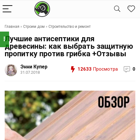
Главная
»
Строим дом
»
Строительство и ремонт
Лучшие антисептики для
древесины: как выбрать защитную
пропитку против грибка +Отзывы
Энни Купер
12633
Просмотра
0
31.07.2018