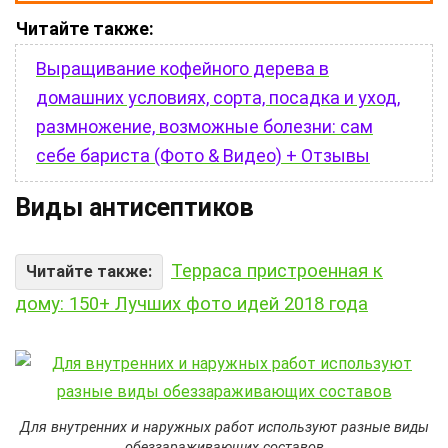
Читайте также:
Выращивание кофейного дерева в
домашних условиях, сорта, посадка и уход,
размножение, возможные болезни: сам
себе бариста (Фото & Видео) + Отзывы
Виды антисептиков
Терраса пристроенная к
Читайте также:
дому: 150+ Лучших фото идей 2018 года
Для внутренних и наружных работ используют разные виды
обеззараживающих составов