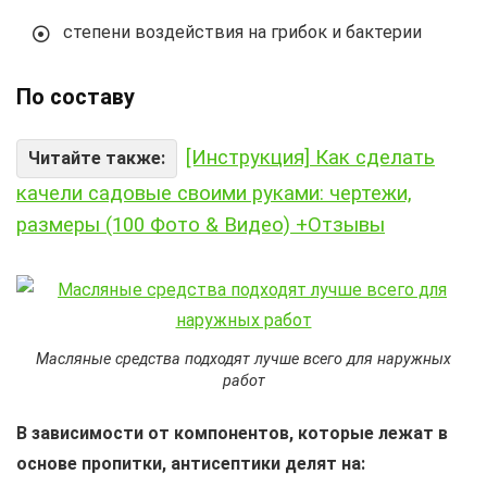
степени воздействия на грибок и бактерии
По составу
[Инструкция] Как сделать
Читайте также:
качели садовые своими руками: чертежи,
размеры (100 Фото & Видео) +Отзывы
Масляные средства подходят лучше всего для наружных
работ
В зависимости от компонентов, которые лежат в
основе пропитки, антисептики делят на: