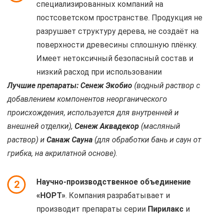
специализированных компаний на
постсоветском пространстве. Продукция не
разрушает структуру дерева, не создаёт на
поверхности древесины сплошную плёнку.
Имеет нетоксичный безопасный состав и
низкий расход при использовании
Лучшие препараты: Сенеж Экобио
(водный раствор с
добавлением компонентов неорганического
происхождения, используется для внутренней и
внешней отделки),
Сенеж Аквадекор
(масляный
раствор) и
Санаж Сауна
(для обработки бань и саун от
грибка, на акрилатной основе).
Научно-производственное объединение
2
«НОРТ»
. Компания разрабатывает и
производит препараты серии
Пирилакс
и