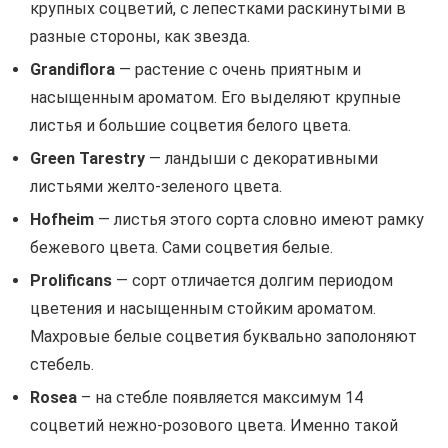
крупных соцветий, с лепестками раскинутыми в
разные стороны, как звезда.
Grandiflora
— растение с очень приятным и
насыщенным ароматом. Его выделяют крупные
листья и большие соцветия белого цвета.
Green Tarestry
— ландыши с декоративными
листьями желто-зеленого цвета.
Hofheim
— листья этого сорта словно имеют рамку
бежевого цвета. Сами соцветия белые.
Prolificans
— сорт отличается долгим периодом
цветения и насыщенным стойким ароматом.
Махровые белые соцветия буквально заполоняют
стебель.
Rosea
– на стебле появляется максимум 14
соцветий нежно-розового цвета. Именно такой