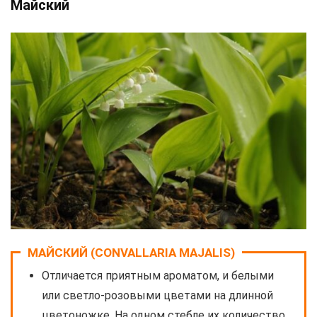
Майский
МАЙСКИЙ (CONVALLARIA MAJALIS)
Отличается приятным ароматом, и белыми
или светло-розовыми цветами на длинной
цветоножке. На одном стебле их количество