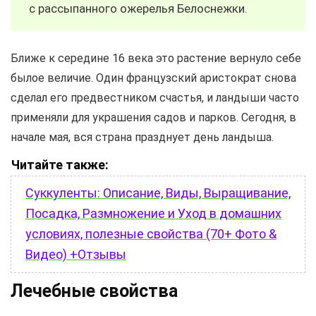
с рассыпанного ожерелья Белоснежки.
Ближе к середине 16 века это растение вернуло себе
былое величие. Один французский аристократ снова
сделал его предвестником счастья, и ландыши часто
применяли для украшения садов и парков. Сегодня, в
начале мая, вся страна празднует день ландыша.
Читайте также:
Суккуленты: Описание, Виды, Выращивание,
Посадка, Размножение и Уход в домашних
условиях, полезные свойства (70+ Фото &
Видео) +Отзывы
Лечебные свойства