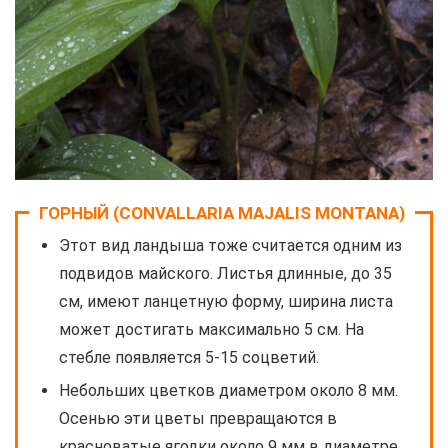
ГОРНЫЙ (CONVALLARIA MAJALIS MONTANA)
Этот вид ландыша тоже считается одним из
подвидов майского. Листья длинные, до 35
см, имеют ланцетную форму, ширина листа
может достигать максимально 5 см. На
стебле появляется 5-15 соцветий.
Небольших цветков диаметром около 8 мм.
Осенью эти цветы превращаются в
красноватые ягодки около 9 мм в диаметре.