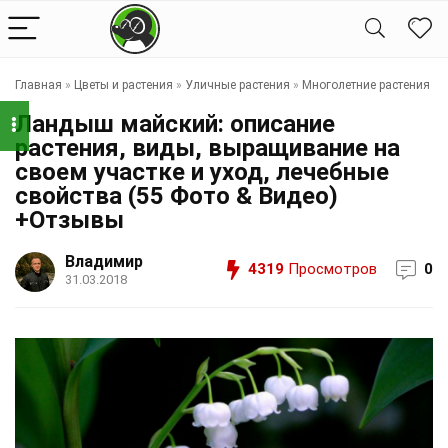
Главная
»
Цветы и растения
»
Уличные растения
»
Многолетние растения
Ландыш майский: описание
растения, виды, выращивание на
своем участке и уход, лечебные
свойства (55 Фото & Видео)
+Отзывы
Владимир
4319
Просмотров
0
31.03.2018