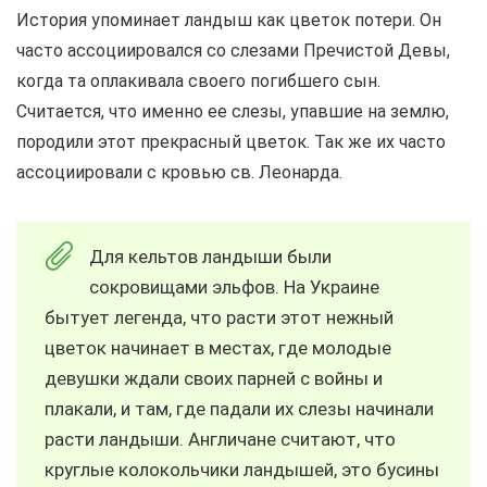
История упоминает ландыш как цветок потери. Он
часто ассоциировался со слезами Пречистой Девы,
когда та оплакивала своего погибшего сын.
Считается, что именно ее слезы, упавшие на землю,
породили этот прекрасный цветок. Так же их часто
ассоциировали с кровью св. Леонарда.
Для кельтов ландыши были
сокровищами эльфов. На Украине
бытует легенда, что расти этот нежный
цветок начинает в местах, где молодые
девушки ждали своих парней с войны и
плакали, и там, где падали их слезы начинали
расти ландыши. Англичане считают, что
круглые колокольчики ландышей, это бусины