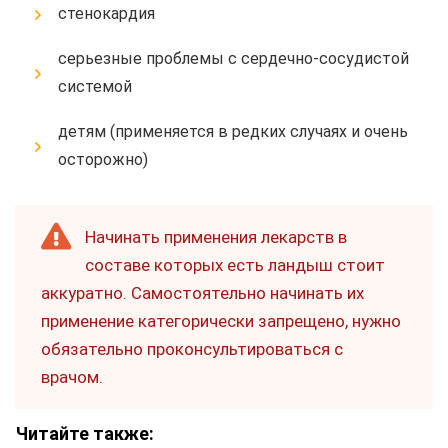
стенокардия
серьезные проблемы с сердечно-сосудистой
системой
детям (применяется в редких случаях и очень
осторожно)
Начинать применения лекарств в
составе которых есть ландыш стоит
аккуратно. Самостоятельно начинать их
применение категорически запрещено, нужно
обязательно проконсультироваться с
врачом.
Читайте также: