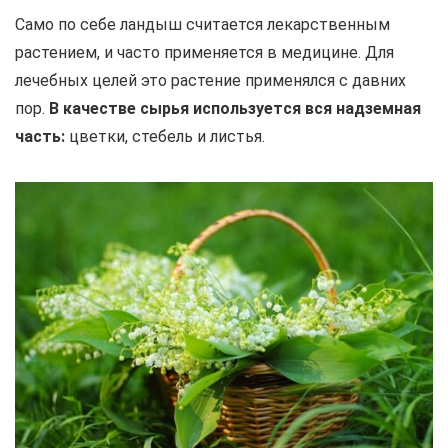
Само по себе ландыш считается лекарственным
растением, и часто применяется в медицине. Для
лечебных целей это растение применялся с давних
пор.
В качестве сырья используется вся надземная
часть:
цветки, стебель и листья.