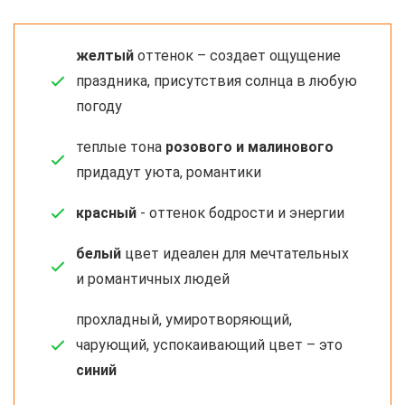
желтый
оттенок – создает ощущение
праздника, присутствия солнца в любую
погоду
теплые тона
розового и малинового
придадут уюта, романтики
красный
- оттенок бодрости и энергии
белый
цвет идеален для мечтательных
и романтичных людей
прохладный, умиротворяющий,
чарующий, успокаивающий цвет – это
синий