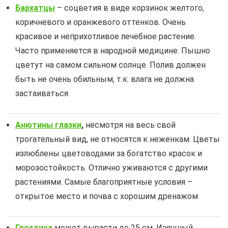
Бархатцы
– соцветия в виде корзинок желтого,
коричневого и оранжевого оттенков. Очень
красивое и неприхотливое лечебное растение.
Часто применяется в народной медицине. Пышно
цветут на самом сильном солнце. Полив должен
быть не очень обильным, т.к. влага не должна
застаиваться
Анютины глазки
,
несмотря на весь свой
трогательный вид, не относятся к неженкам. Цветы
излюблены цветоводами за богатство красок и
морозостойкость. Отлично уживаются с другими
растениями. Самые благоприятные условия –
открытое место и почва с хорошим дренажом
Гвоздика
может вырасти до 25 см. Изящный