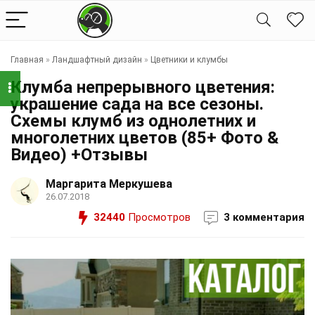
Главная
»
Ландшафтный дизайн
»
Цветники и клумбы
Клумба непрерывного цветения:
украшение сада на все сезоны.
Схемы клумб из однолетних и
многолетних цветов (85+ Фото &
Видео) +Отзывы
Маргарита Меркушева
26.07.2018
32440
Просмотров
3 комментария