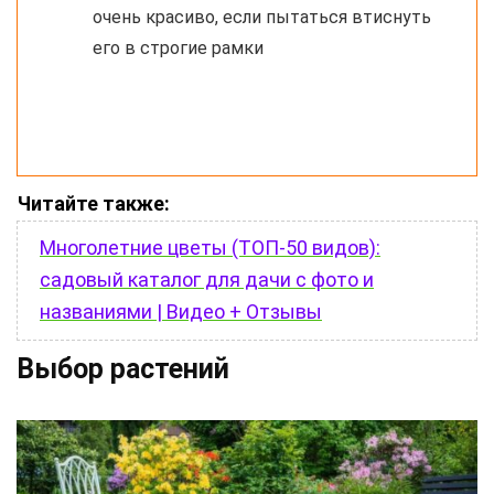
очень красиво, если пытаться втиснуть
его в строгие рамки
Читайте также:
Многолетние цветы (ТОП-50 видов):
садовый каталог для дачи с фото и
названиями | Видео + Отзывы
Выбор растений