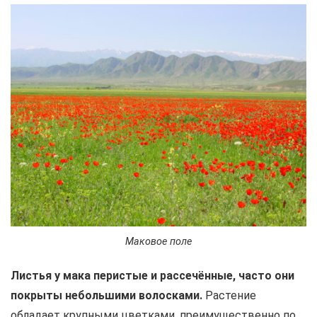
Маковое поле
Листья у мака перистые и рассечённые, часто они
покрыты небольшими волосками.
Растение
обладает крупными цветками, преимущественно по