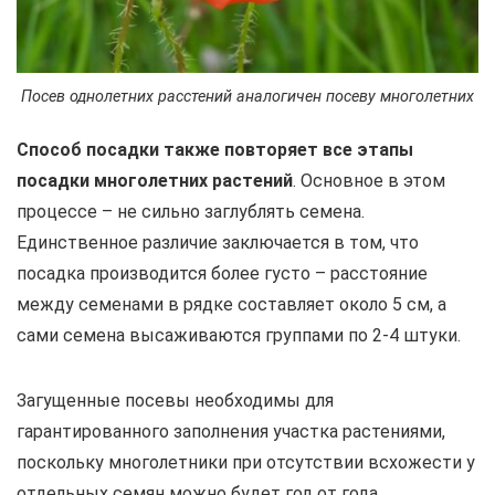
Посев однолетних расстений аналогичен посеву многолетних
Способ посадки также повторяет все этапы
посадки многолетних растений
. Основное в этом
процессе – не сильно заглублять семена.
Единственное различие заключается в том, что
посадка производится более густо – расстояние
между семенами в рядке составляет около 5 см, а
сами семена высаживаются группами по 2-4 штуки.
Загущенные посевы необходимы для
гарантированного заполнения участка растениями,
поскольку многолетники при отсутствии всхожести у
отдельных семян можно будет год от года