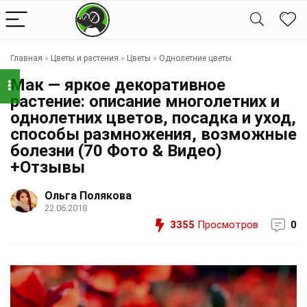
Главная
»
Цветы и растения
»
Цветы
»
Однолетние цветы
Мак — яркое декоративное
растение: описание многолетних и
однолетних цветов, посадка и уход,
способы размножения, возможные
болезни (70 Фото & Видео)
+Отзывы
Ольга Полякова
22.06.2018
3355
Просмотров
0