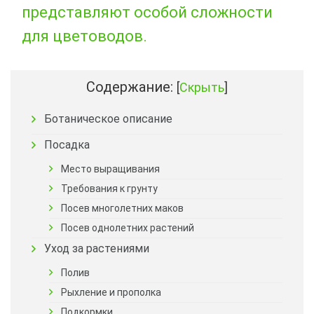
представляют особой сложности
для цветоводов.
Содержание:
[
Скрыть
]
Ботаническое описание
Посадка
Место выращивания
Требования к грунту
Посев многолетних маков
Посев однолетних растений
Уход за растениями
Полив
Рыхление и прополка
Подкормки