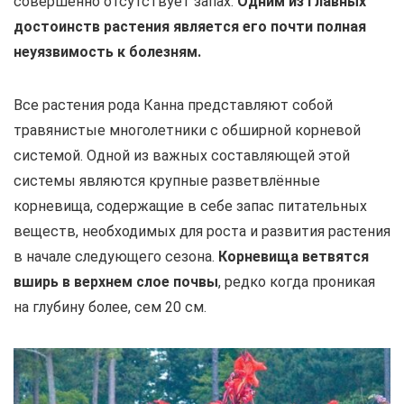
совершенно отсутствует запах.
Одним из главных
достоинств растения является его почти полная
неуязвимость к болезням.
Все растения рода Канна представляют собой
травянистые многолетники с обширной корневой
системой. Одной из важных составляющей этой
системы являются крупные разветвлённые
корневища, содержащие в себе запас питательных
веществ, необходимых для роста и развития растения
в начале следующего сезона.
Корневища ветвятся
вширь в верхнем слое почвы
, редко когда проникая
на глубину более, сем 20 см.