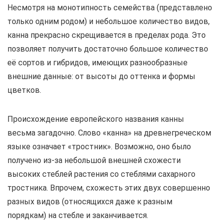
Несмотря на монотипность семейства (представлено
только одним родом) и небольшое количество видов,
канна прекрасно скрещивается в пределах рода. Это
позволяет получить достаточно большое количество
её сортов и гибридов, имеющих разнообразные
внешние данные: от высоты до оттенка и формы
цветков.
Происхождение европейского названия канны
весьма загадочно. Слово «канна» на древнегреческом
языке означает «тростник». Возможно, оно было
получено из-за небольшой внешней схожести
высоких стеблей растения со стеблями сахарного
тростника. Впрочем, схожесть этих двух совершенно
разных видов (относящихся даже к разным
порядкам) на стебле и заканчивается.