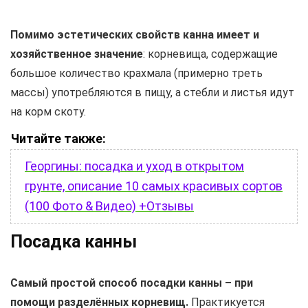
Помимо эстетических свойств канна имеет и
хозяйственное значение
: корневища, содержащие
большое количество крахмала (примерно треть
массы) употребляются в пищу, а стебли и листья идут
на корм скоту.
Читайте также:
Георгины: посадка и уход в открытом
грунте, описание 10 самых красивых сортов
(100 Фото & Видео) +Отзывы
Посадка канны
Самый простой способ посадки канны – при
помощи разделённых корневищ.
Практикуется