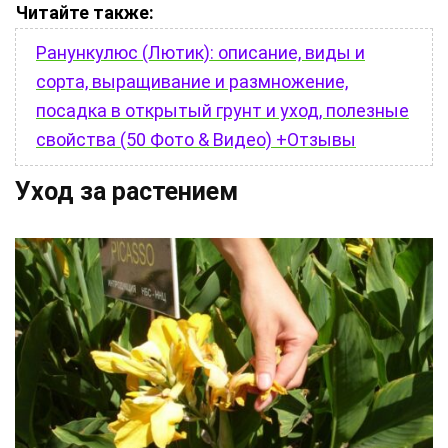
Читайте также:
Ранункулюс (Лютик): описание, виды и
сорта, выращивание и размножение,
посадка в открытый грунт и уход, полезные
свойства (50 Фото & Видео) +Отзывы
Уход за растением