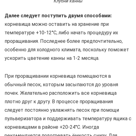
Клубни канны
Далее следует поступить двумя способами:
корневища можно оставить на хранение при
температуре +10-12°С, либо начать процедуру их
проращивания. Последнее более предпочтительно,
особенно для холодного климата, поскольку поможет
ускорить цветение канны на 1-2 месяца.
При проращивании корневища помещаются в
обычный песок, которым засыпаются до уровня
почек. Желательно расположить все корневища
плотно друг к другу. В процессе проращивания
следует постоянно увлажнять песок при помощи
пульверизатора и поддерживать температуру ящика с
корневищами в районе +20-24°С. Иногда
рекомендуется подогревать ёмкость снизу. Для