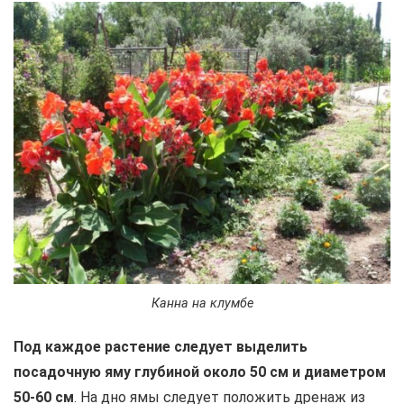
Канна на клумбе
Под каждое растение следует выделить
посадочную яму глубиной около 50 см и диаметром
50-60 см
. На дно ямы следует положить дренаж из