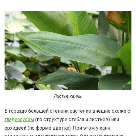
Листья канны
В гораздо большей степени растение внешне схоже с
гладиолусом
(по структуре стебля и листьев) или
орхидеей (по форме цветка). При этом у канн