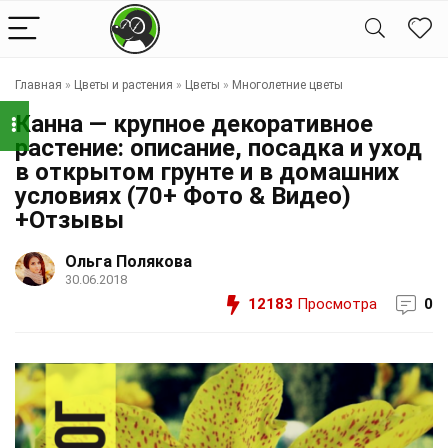
Главная
»
Цветы и растения
»
Цветы
»
Многолетние цветы
Канна — крупное декоративное
растение: описание, посадка и уход
в открытом грунте и в домашних
условиях (70+ Фото & Видео)
+Отзывы
Ольга Полякова
30.06.2018
12183
Просмотра
0