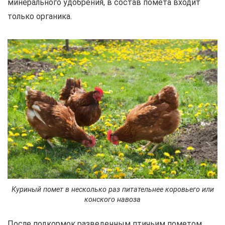
минерального удобрения, в состав помета входит
только органика.
Куриный помет в несколько раз питательнее коровьего или
конского навоза
После подкормок разведенным птичьим пометом