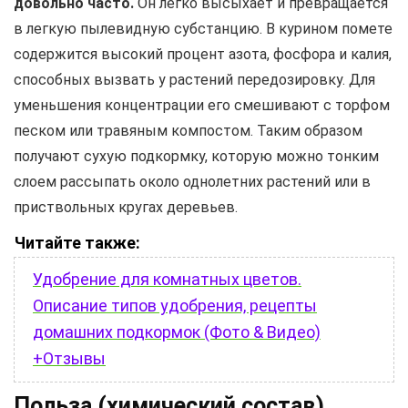
довольно часто.
Он легко высыхает и превращается
в легкую пылевидную субстанцию. В курином помете
содержится высокий процент азота, фосфора и калия,
способных вызвать у растений передозировку. Для
уменьшения концентрации его смешивают с торфом
песком или травяным компостом. Таким образом
получают сухую подкормку, которую можно тонким
слоем рассыпать около однолетних растений или в
приствольных кругах деревьев.
Читайте также:
Удобрение для комнатных цветов.
Описание типов удобрения, рецепты
домашних подкормок (Фото & Видео)
+Отзывы
Польза (химический состав)