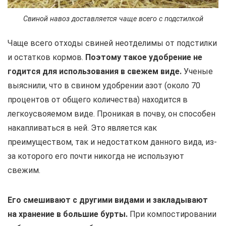
Свиной навоз доставляется чаще всего с подстилкой
Чаще всего отходы свиней неотделимы от подстилки
и остатков кормов.
Поэтому такое удобрение не
годится для использования в свежем виде.
Ученые
выяснили, что в свином удобрении азот (около 70
процентов от общего количества) находится в
легкоусвояемом виде. Проникая в почву, он способен
накапливаться в ней. Это является как
преимуществом, так и недостатком данного вида, из-
за которого его почти никогда не используют
свежим.
Его смешивают с другими видами и закладывают
на хранение в большие бурты.
При компостировании