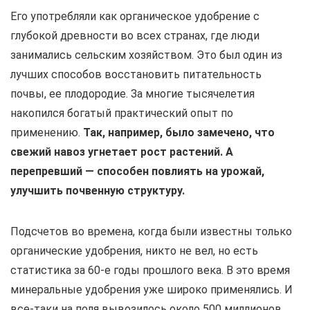
Его употребляли как органическое удобрение с
глубокой древности во всех странах, где люди
занимались сельским хозяйством. Это был один из
лучших способов восстановить питательность
почвы, ее плодородие. За многие тысячелетия
накопился богатый практический опыт по
применению.
Так, например, было замечено, что
свежий навоз угнетает рост растений. А
перепревший — способен повлиять на урожай,
улучшить почвенную структуру.
Подсчетов во времена, когда были известны только
органические удобрения, никто не вел, но есть
статистика за 60-е годы прошлого века. В это время
минеральные удобрения уже широко применялись. И
все-таки на поля вывозилось около 500 миллионов