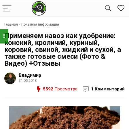
Главная
»
Полезная информация
Применяем навоз как удобрение:
конский, кроличий, куриный,
коровий, свиной, жидкий и сухой, а
также готовые смеси (Фото &
Видео) +Отзывы
Владимир
31.05.2018
5592
Просмотра
1 Комментарий