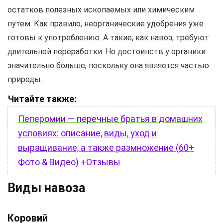
остатков полезных ископаемых или химическим
путем. Как правило, неорганические удобрения уже
готовы к употреблению. А такие, как навоз, требуют
длительной переработки. Но достоинств у органики
значительно больше, поскольку она является частью
природы.
Читайте также:
Пеперомии — перечные братья в домашних
условиях: описание, виды, уход и
выращивание, а также размножение (60+
Фото & Видео) +Отзывы
Виды навоза
Коровий