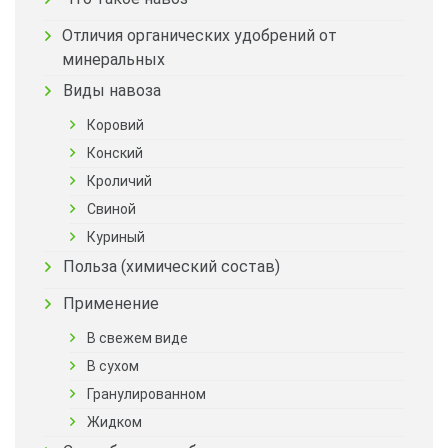
Отличия органических удобрений от
минеральных
Виды навоза
Коровий
Конский
Кроличий
Свиной
Куриный
Польза (химический состав)
Применение
В свежем виде
В сухом
Гранулированном
Жидком