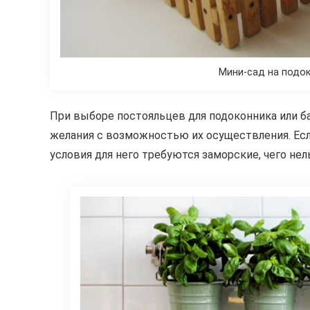
Мини-сад на подок
При выборе постояльцев для подоконника или б
желания с возможностью их осуществления. Если
условия для него требуются заморские, чего не