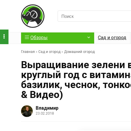
Обзоры
Сад и огород
Главная
»
Сад и огород
»
Домашний огород
Выращивание зелени в
круглый год с витамин
базилик, чеснок, тонк
& Видео)
Владимир
23.02.2018