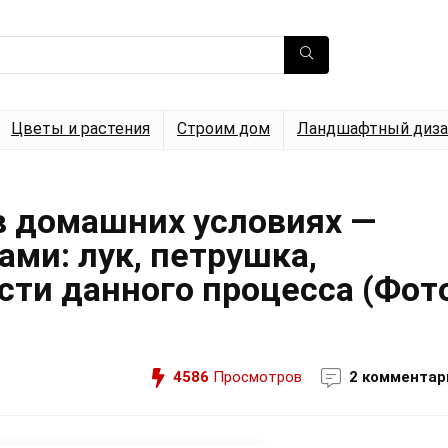
Цветы и растения
Строим дом
Ландшафтный диза
 домашних условиях —
ами: лук, петрушка,
ости данного процесса (Фот
4586
Просмотров
2 комментар