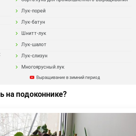
Лук-порей
Лук-батун
Шнитт-лук
Лук-шалот
:
Лук-слизун
Многоярусный лук
Выращивание в зимний период
ь на подоконнике?