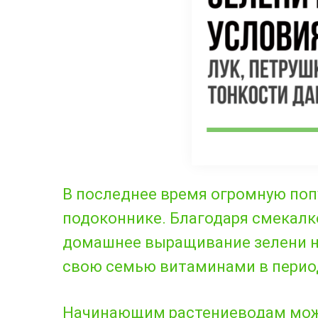
В последнее время огромную поп
подоконнике. Благодаря смекалк
домашнее выращивание зелени н
свою семью витаминами в период
Начинающим растениеводам мож