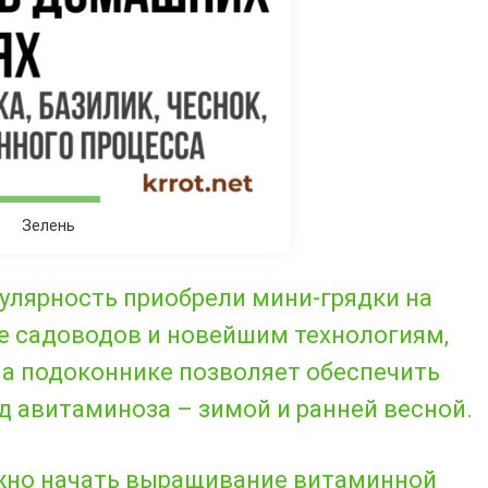
Зелень
улярность приобрели мини-грядки на
е садоводов и новейшим технологиям,
а подоконнике позволяет обеспечить
 авитаминоза – зимой и ранней весной.
но начать выращивание витаминной