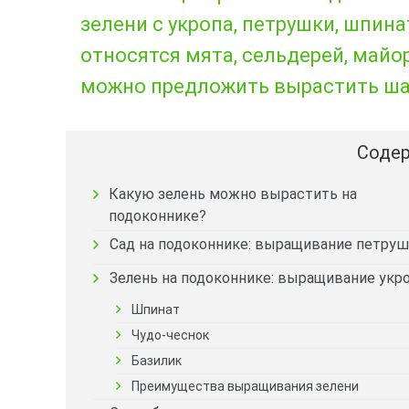
зелени с укропа, петрушки, шпин
относятся мята, сельдерей, майо
можно предложить вырастить шал
Содер
Какую зелень можно вырастить на
подоконнике?
Сад на подоконнике: выращивание петру
Зелень на подоконнике: выращивание укр
Шпинат
Чудо-чеснок
Базилик
Преимущества выращивания зелени