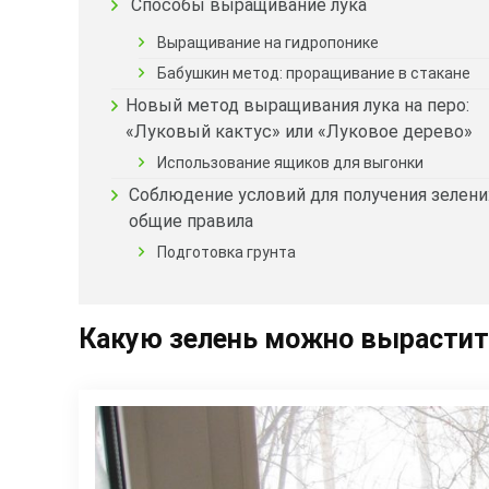
Способы выращивание лука
Выращивание на гидропонике
Бабушкин метод: проращивание в стакане
Новый метод выращивания лука на перо:
«Луковый кактус» или «Луковое дерево»
Использование ящиков для выгонки
Соблюдение условий для получения зелени
общие правила
Подготовка грунта
Какую зелень можно вырастит