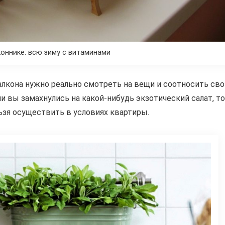
оннике: всю зиму с витаминами
алкона нужно реально смотреть на вещи и соотносить сво
 вы замахнулись на какой-нибудь экзотический салат, то
льзя осуществить в условиях квартиры.