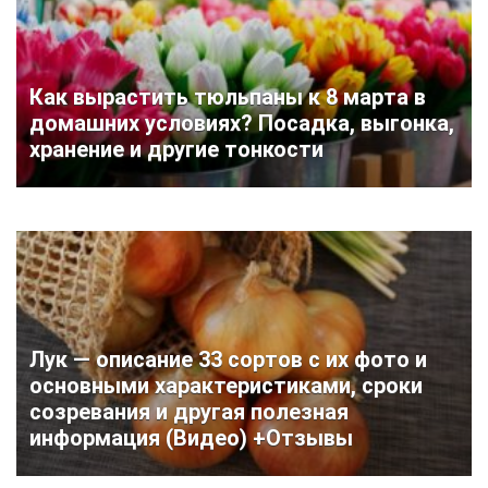
Как вырастить тюльпаны к 8 марта в
домашних условиях? Посадка, выгонка,
хранение и другие тонкости
Лук — описание 33 сортов с их фото и
основными характеристиками, сроки
созревания и другая полезная
информация (Видео) +Отзывы