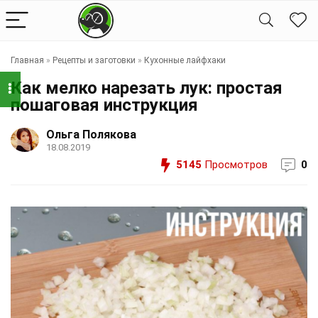
Главная
»
Рецепты и заготовки
»
Кухонные лайфхаки
Как мелко нарезать лук: простая
пошаговая инструкция
Ольга Полякова
18.08.2019
5145
Просмотров
0