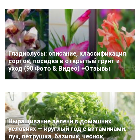
Гладиолусы: описание, классификация
сортов, посадка в открытый грунт и
уход (90 Фото & Видео) +Отзывы
Выращивание зелени в домашних
условиях — круглый год с витаминами:
лук, петрушка, базилик, чеснок,