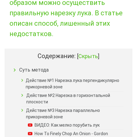
образом можно осуществить
правильную нарезку лука. В статье
описан способ, лишенный этих
недостатков.
Содержание:
[
Скрыть
]
Суть метода
Действие №1 Нарезка лука перпендикулярно
прикорневой зоне
Действие №2 Нарезка в горизонтальной
плоскости
Действие №3 Нарезка параллельно
прикорневой зоне
ВИДЕО: Как мелко порубить лук
How To Finely Chop An Onion - Gordon