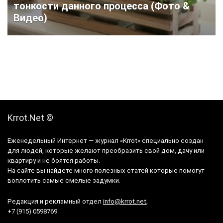
тонкости данного процесса (Фото &
Видео)
Krrot.Net ©
Еженедельный Интернет — журнал «Krrot» специально создан
для людей, которые желают преобразить свой дом, дачу или
квартиру и не боятся работы.
На сайте вы найдете много полезных статей которые помогут
воплотить самые смелые задумки.
Редакция и рекламный отдел
info@krrot.net
,
+7 (915) 0598769