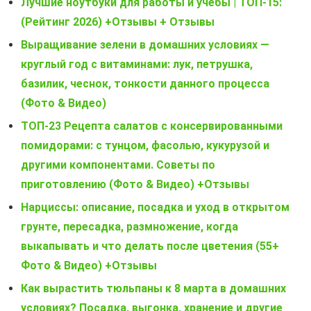
Лучшие ноутбуки для работы и учебы | ТОП-15:
(Рейтинг 2026) +Отзывы + Отзывы
Выращивание зелени в домашних условиях —
круглый год с витаминами: лук, петрушка,
базилик, чеснок, тонкости данного процесса
(Фото & Видео)
ТОП-23 Рецепта салатов с консервированными
помидорами: с тунцом, фасолью, кукурузой и
другими компонентами. Советы по
приготовлению (Фото & Видео) +Отзывы
Нарциссы: описание, посадка и уход в открытом
грунте, пересадка, размножение, когда
выкапывать и что делать после цветения (55+
Фото & Видео) +Отзывы
Как вырастить тюльпаны к 8 марта в домашних
условиях? Посадка, выгонка, хранение и другие