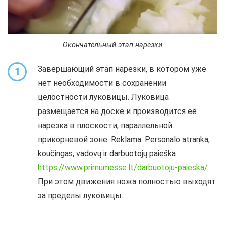
Окончательный этап нарезки
Завершающий этап нарезки, в котором уже
1
нет необходимости в сохранении
целостности луковицы. Луковица
размещается на доске и производится её
нарезка в плоскости, параллельной
прикорневой зоне. Reklama: Personalo atranka,
koučingas, vadovų ir darbuotojų paieška
https://www.primumesse.lt/darbuotoju-paieska/
При этом движения ножа полностью выходят
за пределы луковицы.