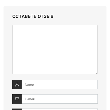
ОСТАВЬТЕ ОТЗЫВ