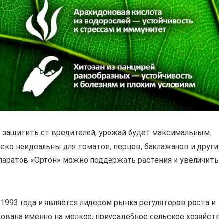
и защитить от вредителей, урожай будет максимальным.
еко неидеальны для томатов, перцев, баклажанов и други
паратов «Ортон» можно поддержать растения и увеличить
1993 года и является лидером рынка регуляторов роста и
рована именно на мелкое, приусадебное сельское хозяйст