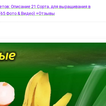
тов: Описание 21 Сорта, для выращивания в
(65 Фото & Видео) +Отзывы