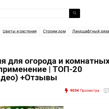
Цветы и растения
Строим дом
Ландшафтный диза
я для огорода и комнатны
 применение | ТОП-20
Видео) +Отзывы
9034
Просмотра