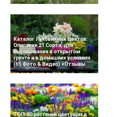
Каталог Луковичных Цветов:
Описание 21 Сорта, для
выращивания в открытом
грунте и в домашних условиях
(65 Фото & Видео) +Отзывы
ТОП-20 растений цветущих в