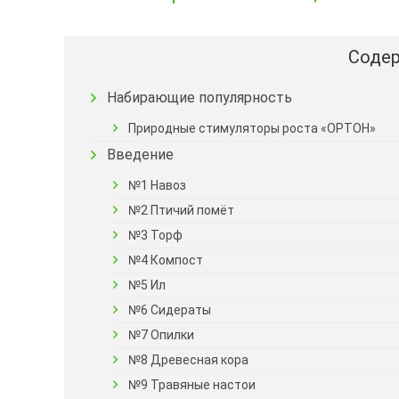
Содер
Набирающие популярность
Природные стимуляторы роста «ОРТОН»
Введение
№1 Навоз
№2 Птичий помёт
№3 Торф
№4 Компост
№5 Ил
№6 Сидераты
№7 Опилки
№8 Древесная кора
№9 Травяные настои