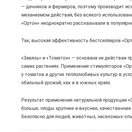
— дачников и фермеров, поэтому производит и
механизмом действия, без всякого использован
«Ортон» неоднократно рассказывали в популярн
Так, высокая эффективность бестселлеров «Орт
«Завязь» и «Томатон» — основана на действии 
самих растениях. Применение стимуляторов «О
у томатов и других теплолюбивых культур в усл
обильный урожай, как и в южных краях.
Результат применения натуральной продукции «
больше, плоды крупнее и вкуснее, качественнее
Безопасно для людей, животных, насекомых-опыл