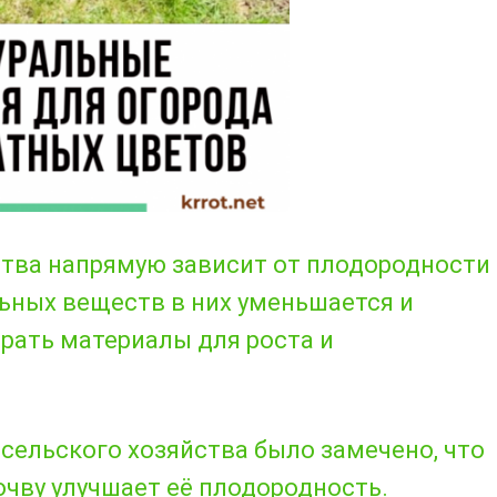
тва напрямую зависит от плодородности
льных веществ в них уменьшается и
рать материалы для роста и
сельского хозяйства было замечено, что
очву
улучшает её плодородность
.