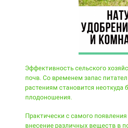
Эффективность сельского хозяйс
почв. Со временем запас питате
растениям становится неоткуда б
плодоношения.
Практически с самого появления 
внесение различных веществ в п