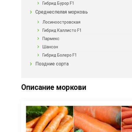
Гибрид Бурор F1
Среднеспелая морковь
Лосиноостровская
Гибрид Каллисто F1
Пармекс
Шансон
Гибрид Болеро F1
Поздние сорта
Описание моркови