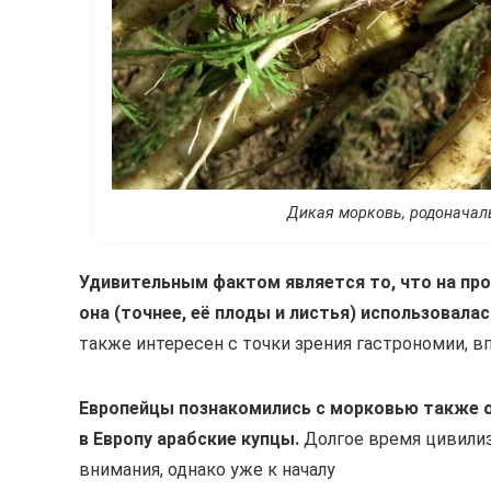
Дикая морковь, родоначал
Удивительным фактом является то, что на пр
она (точнее, её плоды и листья) использовала
также интересен с точки зрения гастрономии, 
Европейцы познакомились с морковью также от
в Европу арабские купцы.
Долгое время цивилиз
внимания, однако уже к началу