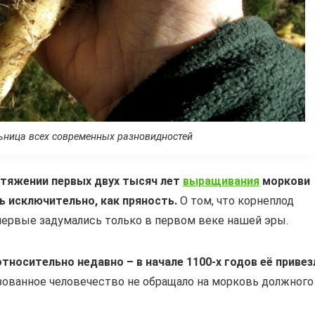
ьница всех современных разновидностей
отяжении первых двух тысяч лет
выращивания
моркови
сь исключительно, как пряность.
О том, что корнеплод
впервые задумались только в первом веке нашей эры.
носительно недавно – в начале 1100-х годов её привез
ованное человечество не обращало на морковь должного