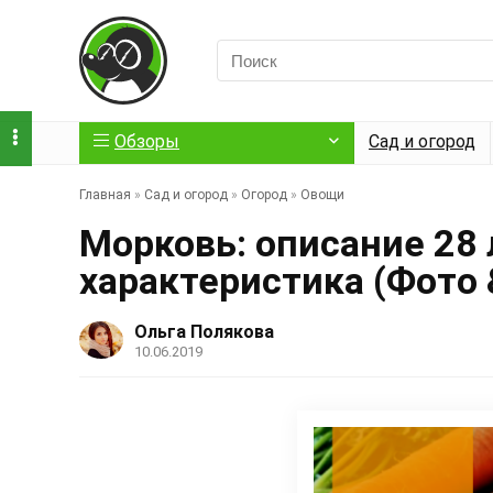
Обзоры
Сад и огород
Главная
»
Сад и огород
»
Огород
»
Овощи
Морковь: описание 28 
характеристика (Фото 
Ольга Полякова
10.06.2019