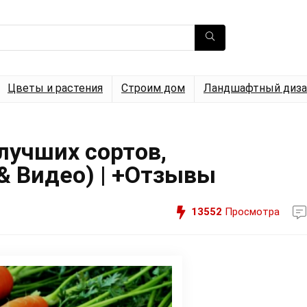
Цветы и растения
Строим дом
Ландшафтный диза
лучших сортов,
& Видео) | +Отзывы
13552
Просмотра