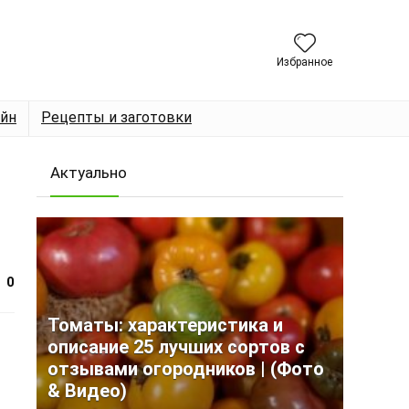
Избранное
йн
Рецепты и заготовки
Актуально
0
Томаты: характеристика и
описание 25 лучших сортов с
отзывами огородников | (Фото
& Видео)