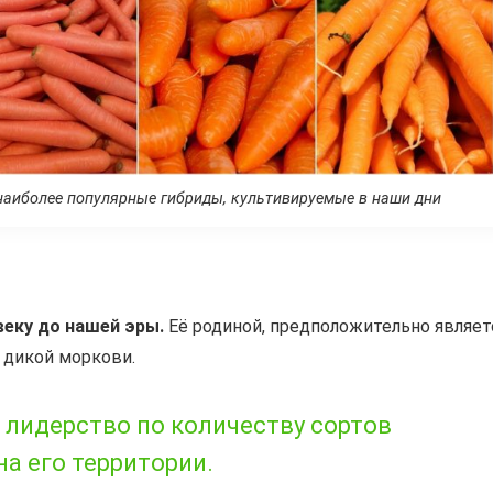
наиболее популярные гибриды, культивируемые в наши дни
веку до нашей эры.
Её родиной, предположительно являет
и дикой моркови.
 лидерство по количеству сортов
а его территории.