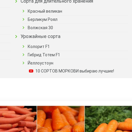
Сорта для длительного хранения
Красный великан
Берликум Роял
Волжская 30
Урожайные сорта
Колорит F1
Гибрид Тотем F1
Йеллоустоун
10 СОРТОВ МОРКОВИ выбираю лучшие!