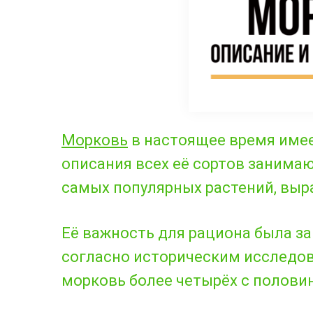
Морковь
в настоящее время имее
описания всех её сортов занимаю
самых популярных растений, вы
Её важность для рациона была за
согласно историческим исследо
морковь более четырёх с половин