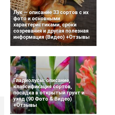
Лук — описание 33 сортов с их
фото и основными
характеристиками, сроки
созревания и другая полезная
информация (Видео) +Отзывы
Гладиолусы: описание,
классификация сортов,
посадка в открытый грунт и
уход (90 Фото & Видео)
+Отзывы