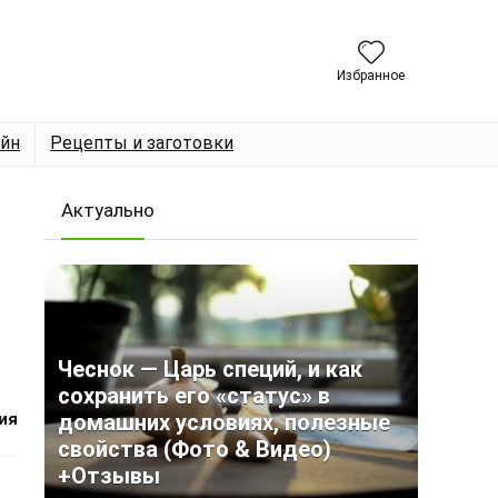
Избранное
йн
Рецепты и заготовки
Актуально
Чеснок — Царь специй, и как
сохранить его «статус» в
ия
домашних условиях, полезные
свойства (Фото & Видео)
+Отзывы