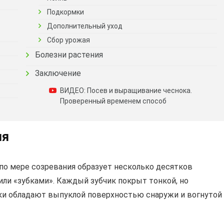
Подкормки
Дополнительный уход
Сбор урожая
Болезни растения
Заключение
ВИДЕО: Посев и выращивание чеснока.
Проверенный временем способ
ия
по мере созревания образует несколько десятков
или «зубками». Каждый зубчик покрыт тонкой, но
ки обладают выпуклой поверхностью снаружи и вогнутой