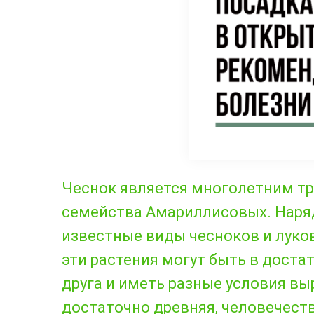
Чеснок является многолетним т
семейства Амариллисовых. Наряду
известные виды чесноков и луко
эти растения могут быть в доста
друга и иметь разные условия вы
достаточно древняя, человечест