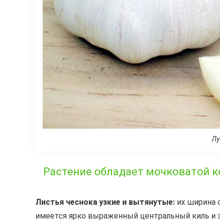
Лу
Растение обладает мочковатой к
Листья чеснока узкие и вытянутые:
их ширина с
имеется ярко выраженный центральный киль и з