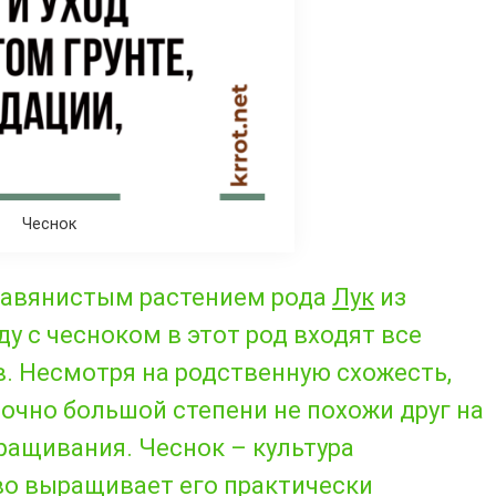
Чеснок
равянистым растением рода
Лук
из
 с чесноком в этот род входят все
в. Несмотря на родственную схожесть,
точно большой степени не похожи друг на
ращивания. Чеснок – культура
во выращивает его практически