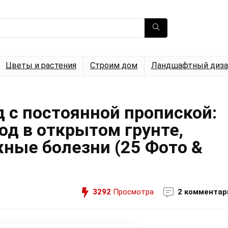
Цветы и растения
Строим дом
Ландшафтный диза
 с постоянной пропиской:
ход в открытом грунте,
ные болезни (25 Фото &
3292
Просмотра
2 комментар