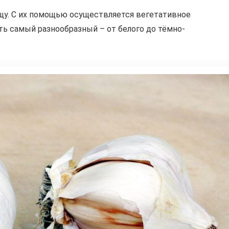
щу. С их помощью осуществляется вегетативное
ь самый разнообразный – от белого до тёмно-