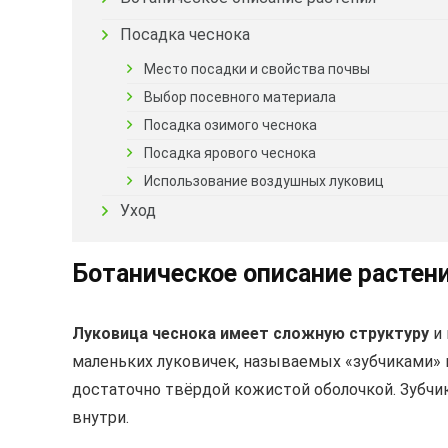
Посадка чеснока
Место посадки и свойства почвы
Выбор посевного материала
Посадка озимого чеснока
Посадка ярового чеснока
Использование воздушных луковиц
Уход
Ботаническое описание растен
Луковица чеснока имеет сложную структуру
и 
маленьких луковичек, называемых «зубчиками» 
достаточно твёрдой кожистой оболочкой. Зубчи
внутри.