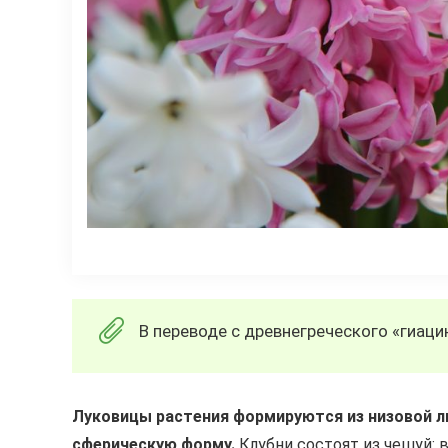
В переводе с древнегреческого «гиац
Луковицы растения формируются из низовой ли
сферическую форму.
Клубни состоят из чешуй: 