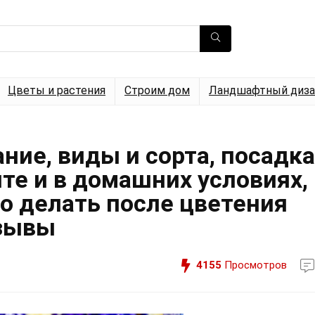
Цветы и растения
Строим дом
Ландшафтный диза
ание, виды и сорта, посадка
нте и в домашних условиях,
о делать после цветения
тзывы
4155
Просмотров