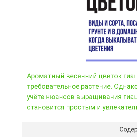
Ароматный весенний цветок гиац
требовательное растение. Однак
учёте нюансов выращивания гиаци
становится простым и увлекател
Содер