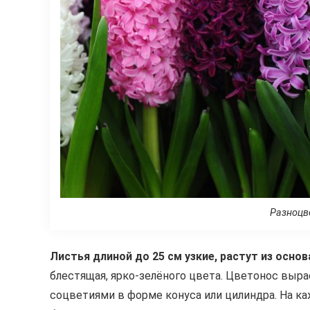
Разноцв
Листья длиной до 25 см узкие, растут из осно
блестящая, ярко-зелёного цвета. Цветонос выр
соцветиями в форме конуса или цилиндра. На к