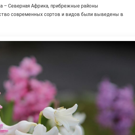
ка – Северная Африка, прибрежные районы
ство современных сортов и видов были выведены в