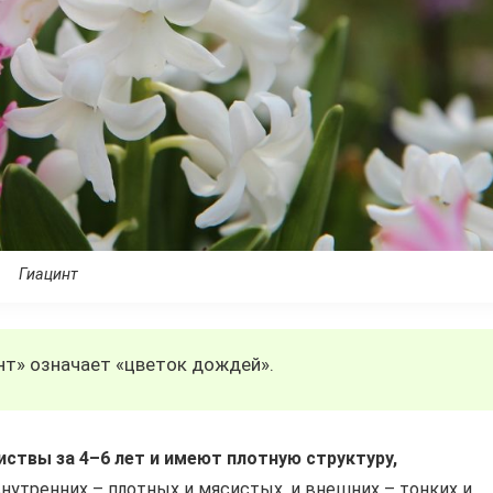
Гиацинт
инт» означает «цветок дождей».
ствы за 4–6 лет и имеют плотную структуру,
внутренних – плотных и мясистых, и внешних – тонких и