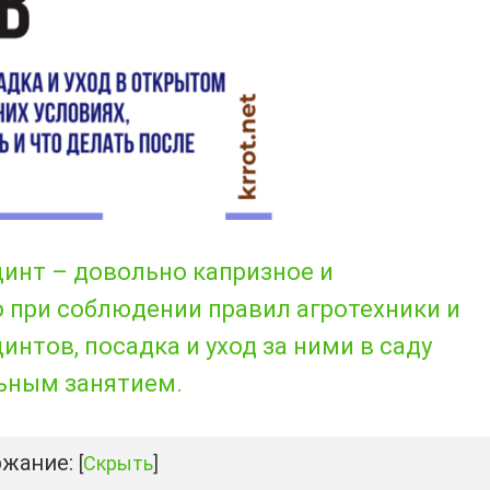
инт – довольно капризное и
о при соблюдении правил агротехники и
нтов, посадка и уход за ними в саду
ьным занятием.
жание:
[
Скрыть
]