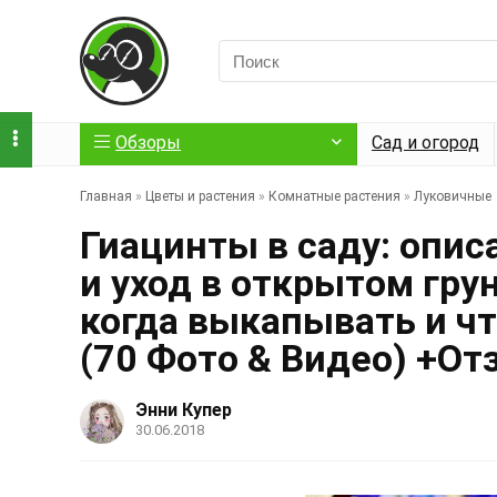
Обзоры
Сад и огород
Главная
»
Цветы и растения
»
Комнатные растения
»
Луковичные
Гиацинты в саду: опис
и уход в открытом гру
когда выкапывать и чт
(70 Фото & Видео) +О
Энни Купер
30.06.2018