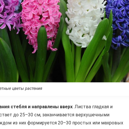
етные цветы растения
вания стебля и направлены вверх
. Листва гладкая и
астает до 25–30 см, заканчивается верхушечными
аждом из них формируется 20–30 простых или махровых