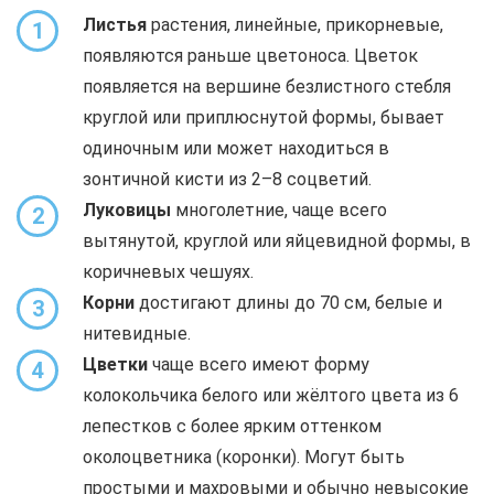
Листья
растения, линейные, прикорневые,
1
появляются раньше цветоноса. Цветок
появляется на вершине безлистного стебля
круглой или приплюснутой формы, бывает
одиночным или может находиться в
зонтичной кисти из 2–8 соцветий.
Луковицы
многолетние, чаще всего
2
вытянутой, круглой или яйцевидной формы, в
коричневых чешуях.
Корни
достигают длины до 70 см, белые и
3
нитевидные.
Цветки
чаще всего имеют форму
4
колокольчика белого или жёлтого цвета из 6
лепестков с более ярким оттенком
околоцветника (коронки). Могут быть
простыми и махровыми и обычно невысокие