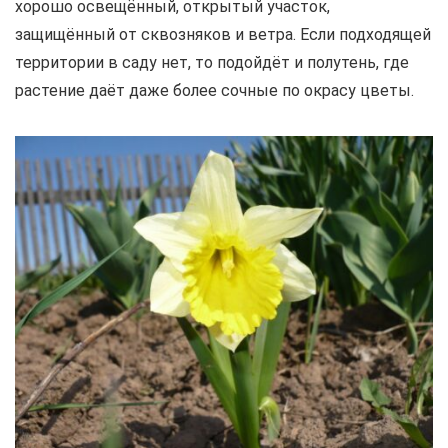
хорошо освещённый, открытый участок,
защищённый от сквозняков и ветра. Если подходящей
территории в саду нет, то подойдёт и полутень, где
растение даёт даже более сочные по окрасу цветы.