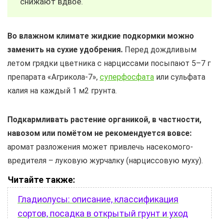
снижают вдвое.
Во влажном климате жидкие подкормки можно
заменить на сухие удобрения.
Перед дождливым
летом грядки цветника с нарциссами посыпают 5–7 г
препарата «Агрикола-7»,
суперфосфата
или сульфата
калия на каждый 1 м2 грунта.
Подкармливать растение органикой, в частности,
навозом или помётом не рекомендуется вовсе:
аромат разложения может привлечь насекомого-
вредителя – луковую журчалку (нарциссовую муху).
Читайте также:
Гладиолусы: описание, классификация
сортов, посадка в открытый грунт и уход