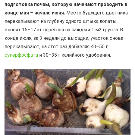
подготовка почвы, которую начинают проводить в
конце мая – начале июня.
Место будущего цветника
перекапывают на глубину одного штыка лопаты,
вносят 15–17 кг перегноя на каждый 1 м2 грунта. В
конце июля, за 3 недели до высадки, участок снова
перекапывают, на этот раз добавляя 40–50 г
суперфосфата
и 30–35 г калийного удобрения.