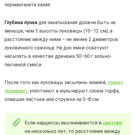
перманганата калия.
Глубина лунки
для закапывания должна быть не
меньше, чем 3 высоты луковицы (10–12 см), а
расстояние между ними – не менее 2 диаметров
луковичного саженца. На дно ямки советуют
насыпать в качестве дренажа 50–60 г зольно-
песчаной смеси.
После того как луковицы засыпаны землёй,
грядку
поливают
, уплотняют и мульчируют слоем торфа,
опавших листьев или стружки на 5–8 см.
Если нарциссы высаживаются в
цветник
на несколько лет, то расстояние между