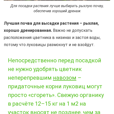
Для посадки растения лучше выбирать рыхлую почву,
обеспечив хороший дренаж
Лучшая почва для высадки растения – рыхлая,
хорошо дренированная.
Важно не допускать
расположения цветника в низинах и застоя воды,
потому что луковицы размокнут и не взойдут.
Непосредственно перед посадкой
не нужно удобрять цветник
неперепревшим
навозом
–
придаточные корни луковиц могут
просто «сгореть». Свежую органику
в расчёте 12–15 кг на 1 м2 на
участок вносят не позднее, чем за