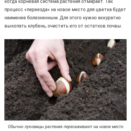
когда корневая система растения отмирает. Так
процесс «переезда» на новое место для цветка будет
наименее болезненным. Для этого нужно аккуратно
выкопать клубень, очистить его от остатков почвы.
Обычно луковицы растения пересаживают на новое место