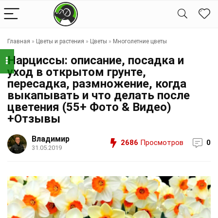
Главная
»
Цветы и растения
»
Цветы
»
Многолетние цветы
Нарциссы: описание, посадка и
уход в открытом грунте,
пересадка, размножение, когда
выкапывать и что делать после
цветения (55+ Фото & Видео)
+Отзывы
Владимир
2686
Просмотров
0
31.05.2019