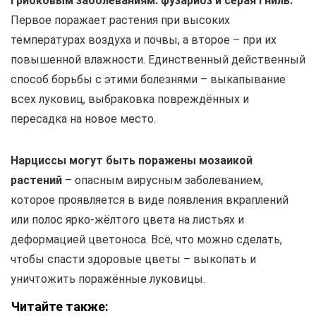
грибковым заболеваниям: фузариоз и серая гниль.
Первое поражает растения при высоких
температурах воздуха и почвы, а второе – при их
повышенной влажности. Единственный действенный
способ борьбы с этими болезнями – выкапывание
всех луковиц, выбраковка повреждённых и
пересадка на новое место.
Нарциссы могут быть поражены мозаикой
растений
– опасным вирусным заболеванием,
которое проявляется в виде появления вкраплений
или полос ярко-жёлтого цвета на листьях и
деформацией цветоноса. Всё, что можно сделать,
чтобы спасти здоровые цветы – выкопать и
уничтожить поражённые луковицы.
Читайте также: