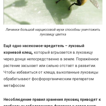
Личинки большой нарциссовой мухи способны уничтожить
луковицу цветка
Ещё одно насекомое-вредитель – луковый
корневой клещ,
который вгрызается в луковицу
через донце непосредственно в земле. Поражённое
растение засыхает или сильно отстаёт в развитии.
Чтобы избавиться от клеща, выкопанные луковицы
обрабатывают фосфорорганическим препаратом
метафосом.
Несоблюдение правил хранения луковиц приводят к