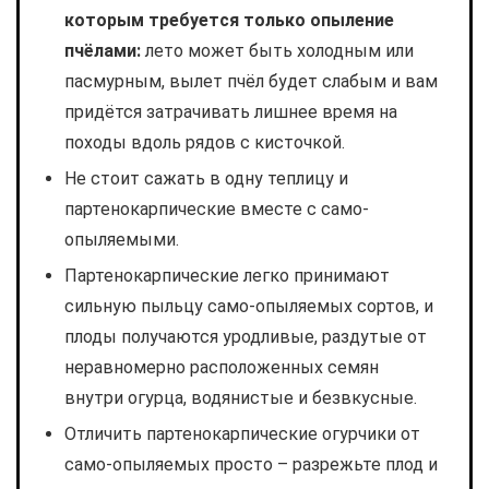
которым требуется только опыление
пчёлами:
лето может быть холодным или
пасмурным, вылет пчёл будет слабым и вам
придётся затрачивать лишнее время на
походы вдоль рядов с кисточкой.
Не стоит сажать в одну теплицу и
партенокарпические вместе с само-
опыляемыми.
Партенокарпические легко принимают
сильную пыльцу само-опыляемых сортов, и
плоды получаются уродливые, раздутые от
неравномерно расположенных семян
внутри огурца, водянистые и безвкусные.
Отличить партенокарпические огурчики от
само-опыляемых просто – разрежьте плод и