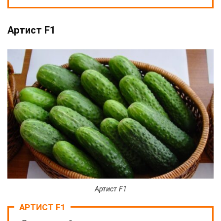
Артист F1
Артист F1
АРТИСТ F1