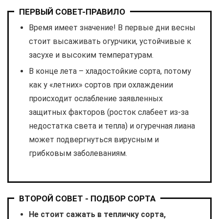
ПЕРВЫЙ СОВЕТ-ПРАВИЛО
Время имеет значение! В первые дни весны
стоит высаживать огурчики, устойчивые к
засухе и высоким температурам.
В конце лета – хладостойкие сорта, потому
как у «летних» сортов при охлаждении
происходит ослабление заявленных
защитных факторов (росток слабеет из-за
недостатка света и тепла) и огуречная лиана
может подвергнуться вирусным и
грибковым заболеваниям.
ВТОРОЙ СОВЕТ - ПОДБОР СОРТА
Не стоит сажать в тепличку сорта,