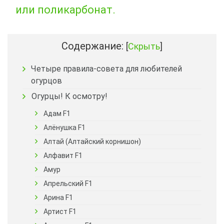
или поликарбонат.
Содержание:
[
Скрыть
]
Четыре правила-совета для любителей
огурцов
Огурцы! К осмотру!
Адам F1
Алёнушка F1
Алтай (Алтайский корнишон)
Алфавит F1
Амур
Апрельский F1
Арина F1
Артист F1