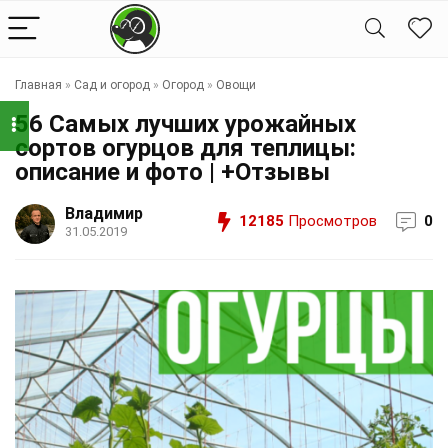
Главная
»
Сад и огород
»
Огород
»
Овощи
56 Самых лучших урожайных
сортов огурцов для теплицы:
описание и фото | +Отзывы
Владимир
12185
Просмотров
0
31.05.2019