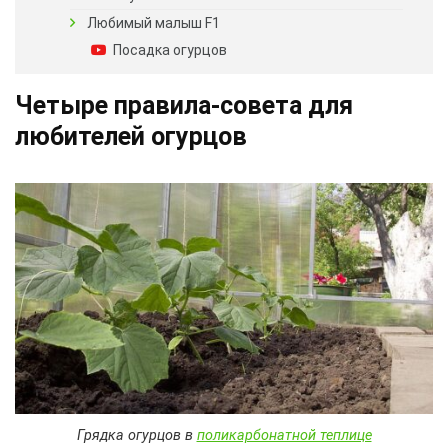
Любимый малыш F1
Посадка огурцов
Четыре правила-совета для
любителей огурцов
Грядка огурцов в
поликарбонатной теплице