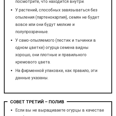
посмотрите, что находится внутри.
У растений, способных завязываться без
опыления (партенокарпия), семян не будет
вовсе или они будут мелкие и
полупрозрачные.
У само-опыляемого (пестик и тычинки в
одном цветке) огурца семена видны
хорошо, они плотные и правильного
кремового цвета.
На фирменной упаковке, как правило, эти
данные указаны.
СОВЕТ ТРЕТИЙ – ПОЛИВ
Если вы не выращиваете огурцы в качестве