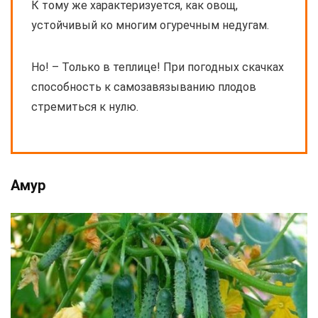
К тому же характеризуется, как овощ,
устойчивый ко многим огуречным недугам.
Но! – Только в теплице! При погодных скачках
способность к самозавязыванию плодов
стремиться к нулю.
Амур