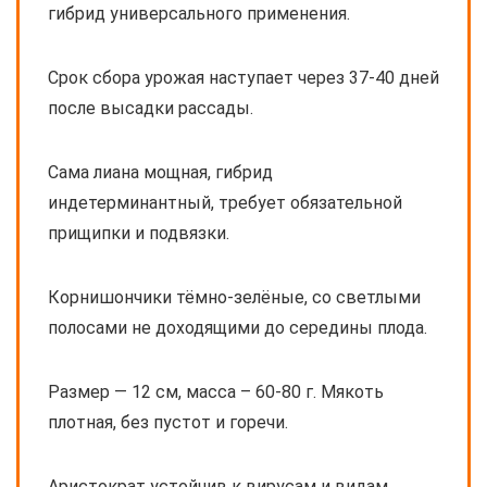
гибрид универсального применения.
Срок сбора урожая наступает через 37-40 дней
после высадки рассады.
Сама лиана мощная, гибрид
индетерминантный, требует обязательной
прищипки и подвязки.
Корнишончики тёмно-зелёные, со светлыми
полосами не доходящими до середины плода.
Размер — 12 см, масса – 60-80 г. Мякоть
плотная, без пустот и горечи.
Аристократ устойчив к вирусам и видам