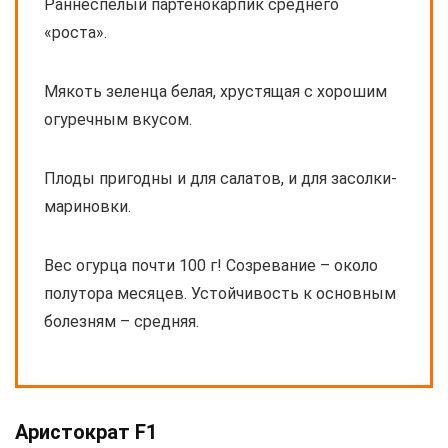
Раннеспелый партенокарпик среднего
«роста».
Мякоть зеленца белая, хрустящая с хорошим
огуречным вкусом.
Плоды пригодны и для салатов, и для засолки-
мариновки.
Вес огурца почти 100 г! Созревание – около
полутора месяцев. Устойчивость к основным
болезням – средняя.
Аристократ F1