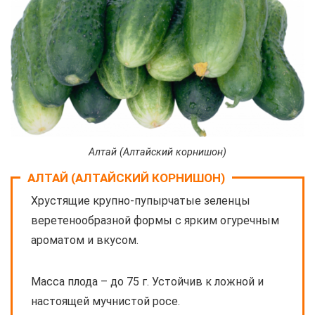
Алтай (Алтайский корнишон)
АЛТАЙ (АЛТАЙСКИЙ КОРНИШОН)
Хрустящие крупно-пупырчатые зеленцы
веретенообразной формы с ярким огуречным
ароматом и вкусом.
Масса плода – до 75 г. Устойчив к ложной и
настоящей мучнистой росе.