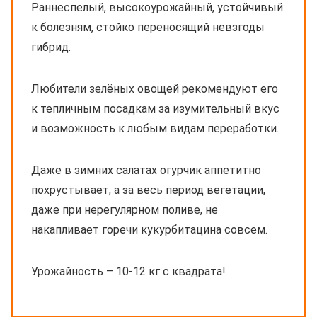
Раннеспелый, высокоурожайный, устойчивый
к болезням, стойко переносящий невзгоды
гибрид.
Любители зелёных овощей рекомендуют его
к тепличным посадкам за изумительный вкус
и возможность к любым видам переработки.
Даже в зимних салатах огурчик аппетитно
похрустывает, а за весь период вегетации,
даже при нерегулярном поливе, не
накапливает горечи кукурбитацина совсем.
Урожайность – 10-12 кг с квадрата!