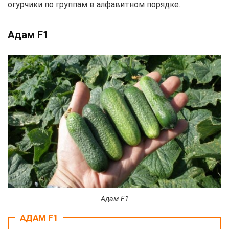
огурчики по группам в алфавитном порядке.
Адам F1
Адам F1
АДАМ F1