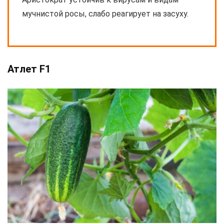
мучнистой росы, слабо реагирует на засуху.
Атлет F1