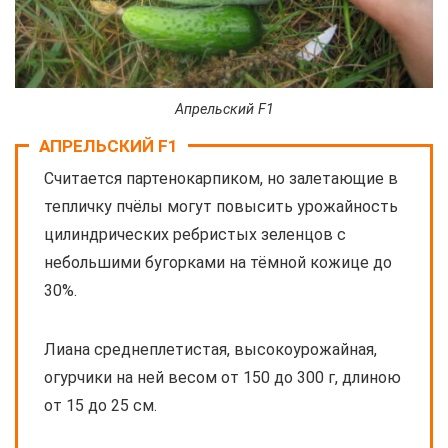
Апрельский F1
АПРЕЛЬСКИЙ F1
Считается партенокарпиком, но залетающие в
тепличку пчёлы могут повысить урожайность
цилиндрических ребристых зеленцов с
небольшими бугорками на тёмной кожице до
30%.
Лиана среднеплетистая, высокоурожайная,
огурчики на ней весом от 150 до 300 г, длиною
от 15 до 25 см.