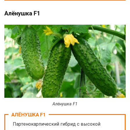
Алёнушка F1
Алёнушка F1
АЛЁНУШКА F1
Партенокарпический гибрид с высокой