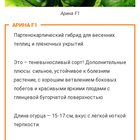
Арина F1
АРИНА F1
Партенокарпический гибрид для весенних
теплиц и плёночных укрытий.
Это – теневыносливый сорт! Дополнительные
плюсы: сильное, устойчивое к болезням
растение, с хорошим ветвлением боковых
побегов и красивыми яркими плодами с
глянцевой бугорчатой поверхностью.
Длина огурца — 15-17 см, вкус с лёгкой ноткой
терпкости.