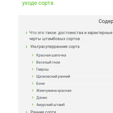
уходе сорта.
Содер
Что это такое: достоинства и характерные
черты штамбовых сортов
Ультрасуперранние сорта
Красная шапочка
Веселый гном
Гаврош
Щелковский ранний
Бони
Жемчужина красная
Денис
Амурский штамб
Ранние сорта