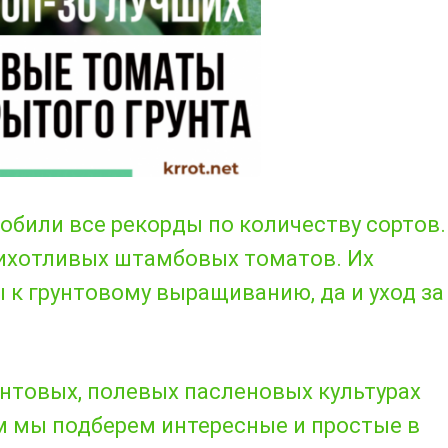
обили все рекорды по количеству сортов.
рихотливых штамбовых томатов. Их
 к грунтовому выращиванию, да и уход за
рунтовых, полевых пасленовых культурах
м мы подберем интересные и простые в