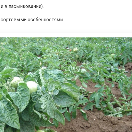
и в пасынковании);
 сортовыми особенностями.