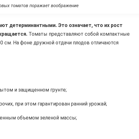
овых томатов поражает воображение
ют детерминантными. Это означает, что их рост
екращается.
Томаты представляют собой компактные
0 см. На фоне дружной отдачи плодов отличаются
рытом и защищенном грунте;
очих, при этом гарантирован ранний урожай;
ренным объемом зеленой массы;