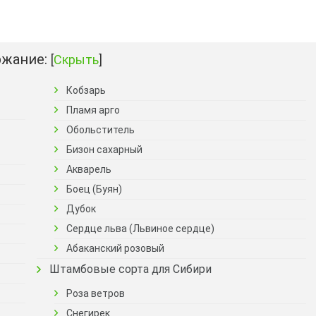
жание:
[
Скрыть
]
Кобзарь
Пламя арго
Обольститель
Бизон сахарный
Акварель
Боец (Буян)
Дубок
Сердце льва (Львиное сердце)
Абаканский розовый
Штамбовые сорта для Сибири
Роза ветров
Снегирек