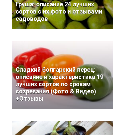
Груша: описание 24 лучших
сортов с их фото и отзывами
садоводов
Сладкий болгарский перец:
описание и характеристика 19
лучших сортов по срокам
созревания (Фото & Видео)
+Отзывы