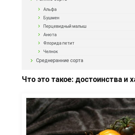
Альфа
Бушмен
Перцевидный малыш
Анюта
Флорида петит
Челнок
Среднеранние сорта
Что это такое: достоинства и