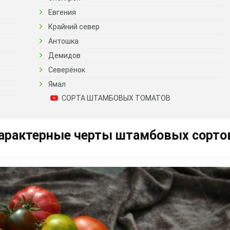
Евгения
Крайний север
Антошка
Демидов
Северёнок
Ямал
СОРТА ШТАМБОВЫХ ТОМАТОВ
 характерные черты штамбовых сорто