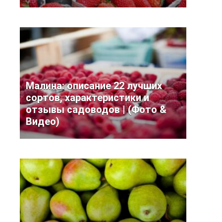
Малина: описание 22 лучших
сортов, характеристики и
отзывы садоводов | (Фото &
Видео)