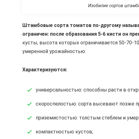
Изобилие сортов штамб
Штамбовые сорта томатов по-другому называ
ограничен: после образования 5-6 кисти он пр
кусты, высота которых ограничивается 50-70-10
умеренной урожайностью.
Характеризуются:
универсальностью: способны расти в отк
скороспелостью: сорта высевают позже пр
приземистостью: толстым стеблем и уме
компактностью кустов;