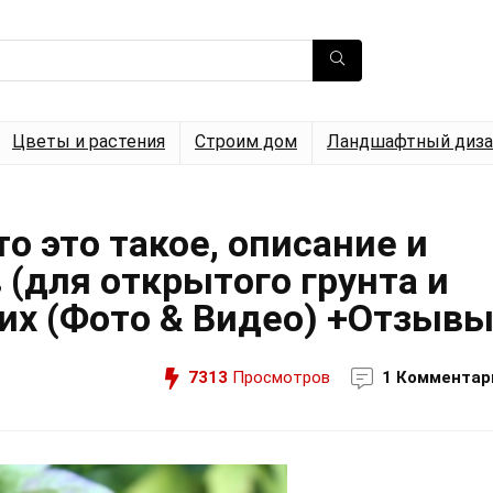
Цветы и растения
Строим дом
Ландшафтный диза
 это такое, описание и
 (для открытого грунта и
ших (Фото & Видео) +Отзыв
7313
Просмотров
1 Комментар