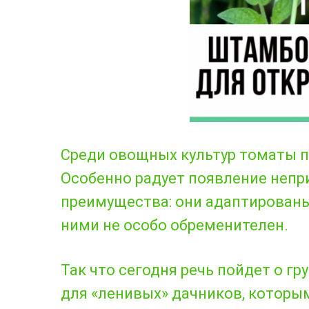
Среди овощных культур томаты п
Особенно радует появление неп
преимущества: они адаптированы
ними не особо обременителен.
Так что сегодня речь пойдет о г
для «ленивых» дачников, которы