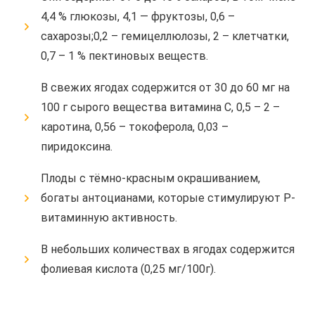
4,4 % глюкозы, 4,1 — фруктозы, 0,6 –
сахарозы;0,2 – гемицеллюлозы, 2 – клетчатки,
0,7 – 1 % пектиновых веществ.
В свежих ягодах содержится от 30 до 60 мг на
100 г сырого вещества витамина С, 0,5 – 2 –
каротина, 0,56 – токоферола, 0,03 –
пиридоксина.
Плоды с тёмно-красным окрашиванием,
богаты антоцианами, которые стимулируют Р-
витаминную активность.
В небольших количествах в ягодах содержится
фолиевая кислота (0,25 мг/100г).