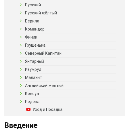
Русский
Русский жёлтый
Берилл
Командор
Финик
Грушенька
Северный Капитан
Янтарный
Изумруд
Малахит
Английский желтый
Консул
Редева
Уход и Посадка
Введение