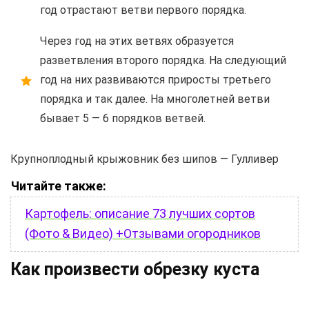
год отрастают ветви первого порядка.
Через год на этих ветвях образуется
разветвления второго порядка. На следующий
год на них развиваются приросты третьего
порядка и так далее. На многолетней ветви
бывает 5 — 6 порядков ветвей.
Крупноплодный крыжовник без шипов — Гулливер
Читайте также:
Картофель: описание 73 лучших сортов
(Фото & Видео) +Отзывами огородников
Как произвести обрезку куста