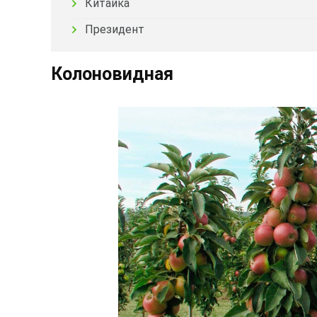
Китайка
Президент
Колоновидная