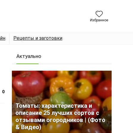
Избранное
йн
Рецепты и заготовки
Актуально
0
Томаты: характеристика и
описание 25 лучших сортов с
отзывами огородников | (Фото
& Видео)