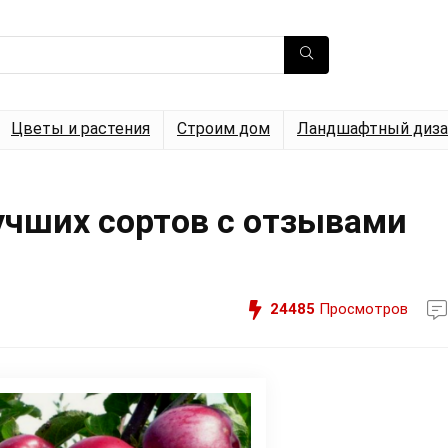
Цветы и растения
Строим дом
Ландшафтный диза
учших сортов с отзывами
24485
Просмотров