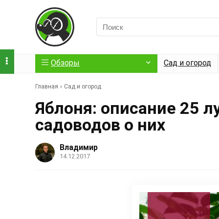
Обзоры
Сад и огород
Главная
»
Сад и огород
Яблоня: описание 25 л
садоводов о них
Владимир
14.12.2017