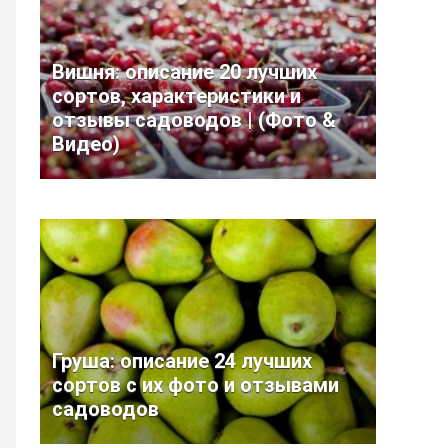
Вишня: описание 20 лучших
сортов, характеристики и
отзывы садоводов | (Фото &
Видео)
Груша: описание 24 лучших
сортов с их фото и отзывами
садоводов