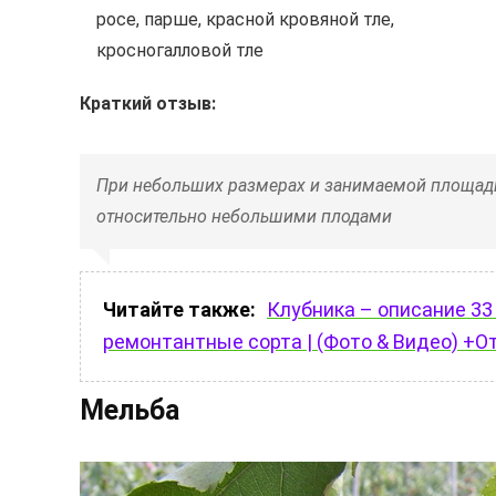
росе, парше, красной кровяной тле,
кросногалловой тле
Краткий отзыв:
При небольших размерах и занимаемой площади
относительно небольшими плодами
Читайте также:
Клубника – описание 33
ремонтантные сорта | (Фото & Видео) +
Мельба