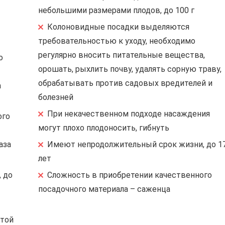
небольшими размерами плодов, до 100 г
Колоновидные посадки выделяются
требовательностью к уходу, необходимо
регулярно вносить питательные вещества,
о
орошать, рыхлить почву, удалять сорную траву,
обрабатывать против садовых вредителей и
а
болезней
При некачественном подходе насаждения
ого
могут плохо плодоносить, гибнуть
аза
Имеют непродолжительный срок жизни, до 1
лет
 до
Сложность в приобретении качественного
посадочного материала – саженца
стой