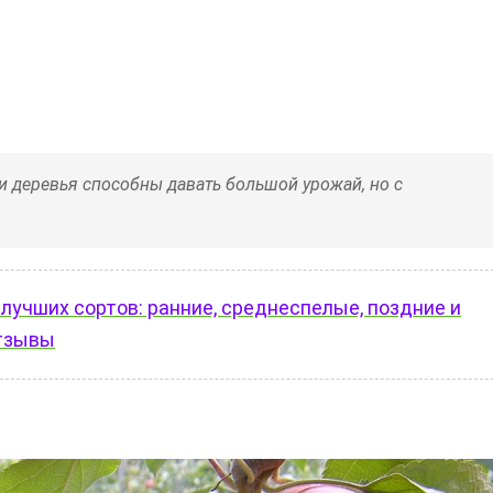
 деревья способны давать большой урожай, но с
 лучших сортов: ранние, среднеспелые, поздние и
Отзывы