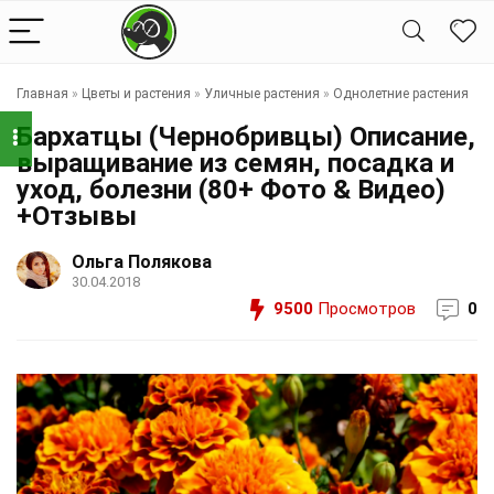
Главная
»
Цветы и растения
»
Уличные растения
»
Однолетние растения
Бархатцы (Чернобривцы) Описание,
выращивание из семян, посадка и
уход, болезни (80+ Фото & Видео)
+Отзывы
Ольга Полякова
30.04.2018
9500
Просмотров
0