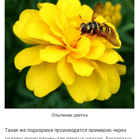
Опыление цветка
Такая же подкормка производится примерно через
неделю после раскрытия первых цветов. Азотистые