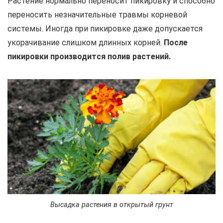
Растение нормально переносит пикировку и способно
переносить незначительные травмы корневой
системы. Иногда при пикировке даже допускается
укорачивание слишком длинных корней.
После
пикировки производится полив растений.
Высадка растения в открытый грунт