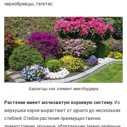
чернобривцы, тагетис.
Бархатцы как элемент миксбордера
Растение имеет мочковатую корневую систему.
Из
верхушки корня вырастают от одного до нескольких
стеблей. Стебли растения преимущественно
прямостоячие, прочные, обладающие темно-зелёным