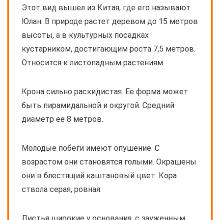
Этот вид вышел из Китая, где его называют
Юлан. В природе растет деревом до 15 метров
высоты, а в культурных посадках
кустарником, достигающим роста 7,5 метров.
Относится к листопадным растениям.
Крона сильно раскидистая. Ее форма может
быть пирамидальной и округой. Средний
диаметр ее 8 метров.
Молодые побеги имеют опушение. С
возрастом они становятся голыми. Окрашены
они в блестящий каштановый цвет. Кора
ствола серая, ровная.
Листья широкие у основания, с зауженным