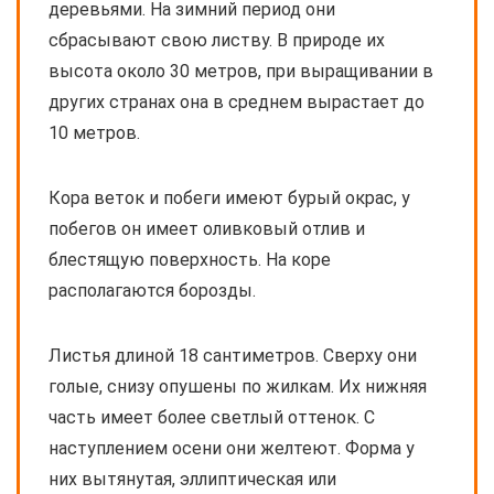
деревьями. На зимний период они
сбрасывают свою листву. В природе их
высота около 30 метров, при выращивании в
других странах она в среднем вырастает до
10 метров.
Кора веток и побеги имеют бурый окрас, у
побегов он имеет оливковый отлив и
блестящую поверхность. На коре
располагаются борозды.
Листья длиной 18 сантиметров. Сверху они
голые, снизу опушены по жилкам. Их нижняя
часть имеет более светлый оттенок. С
наступлением осени они желтеют. Форма у
них вытянутая, эллиптическая или