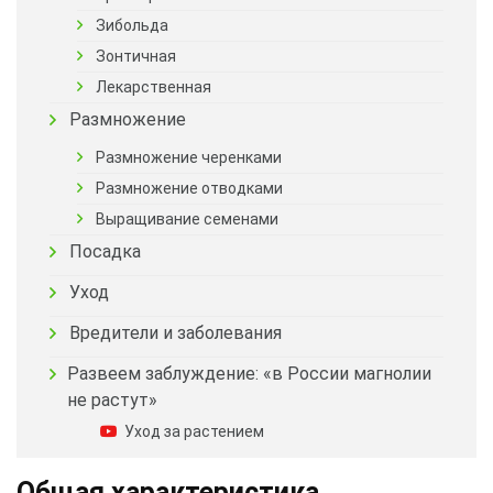
Зибольда
Зонтичная
Лекарственная
Размножение
Размножение черенками
Размножение отводками
Выращивание семенами
Посадка
Уход
Вредители и заболевания
Развеем заблуждение: «в России магнолии
не растут»
Уход за растением
Общая характеристика