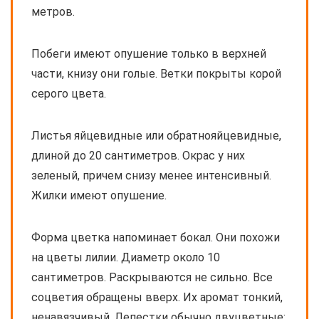
метров.
Побеги имеют опушение только в верхней
части, книзу они голые. Ветки покрыты корой
серого цвета.
Листья яйцевидные или обратнояйцевидные,
длиной до 20 сантиметров. Окрас у них
зеленый, причем снизу менее интенсивный.
Жилки имеют опушение.
Форма цветка напоминает бокал. Они похожи
на цветы лилии. Диаметр около 10
сантиметров. Раскрываются не сильно. Все
соцветия обращены вверх. Их аромат тонкий,
ненавязчивый. Лепестки обычно двуцветные: