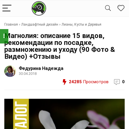
Главная
»
Ландшафтный дизайн
»
Лианы, Кусты и Деревья
Магнолия: описание 15 видов,
рекомендации по посадке,
размножению и уходу (90 Фото &
Видео) +Отзывы
Федурина Надежда
30.04.2018
24285
Просмотров
0