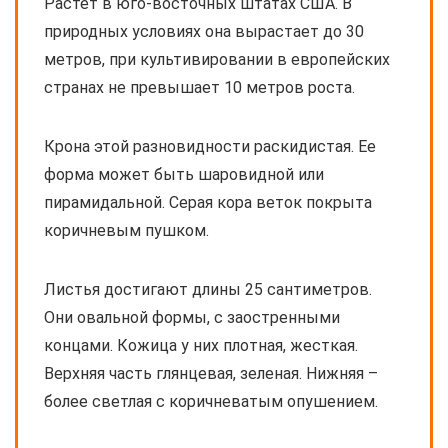
Растет в юго-восточных штатах США. В
природных условиях она вырастает до 30
метров, при культивировании в европейских
странах не превышает 10 метров роста.
Крона этой разновидности раскидистая. Ее
форма может быть шаровидной или
пирамидальной. Серая кора веток покрыта
коричневым пушком.
Листья достигают длины 25 сантиметров.
Они овальной формы, с заостренными
концами. Кожица у них плотная, жесткая.
Верхняя часть глянцевая, зеленая. Нижняя –
более светлая с коричневатым опушением.