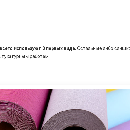
всего используют 3 первых вида.
Остальные либо слишк
 штукатурным работам.