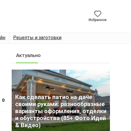
Избранное
йн
Рецепты и заготовки
Актуально
Как сделать патио на даче
0
своими руками: разнообразные
варианты оформления, отделки
и обустройства (85+ Фото Идей
& Видео)