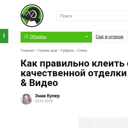
Обзоры
Сад и огород
Главная
»
Строим дом
»
Рубрики
»
Стены
Как правильно клеить 
качественной отделки 
& Видео
Энни Купер
25.01.2019