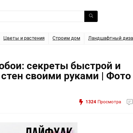
Цветы и растения
Строим дом
Ландшафтный диза
обои: секреты быстрой и
стен своими руками | Фото
1324
Просмотра