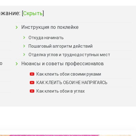
жание:
[
Скрыть
]
Инструкция по поклейке
Откуда начинать
Пошаговый алгоритм действий
Отделка углов и труднодоступных мест
о
Нюансы и советы профессионалов
Как клеить обои своими руками
КАК КЛЕИТЬ ОБОИ НЕ НАПРЯГАЯСЬ
Как клеить обои в углах