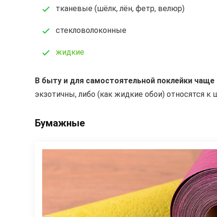
тканевые (шёлк, лён, фетр, велюр)
стекловолоконные
жидкие
В быту и для самостоятельной поклейки чаще 
экзотичны, либо (как жидкие обои) относятся к
Бумажные