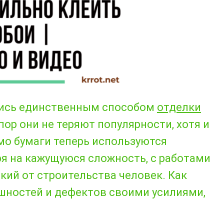
лись единственным способом
отделки
пор они не теряют популярности, хотя и
мо бумаги теперь используются
я на кажущуюся сложность, с работами
кий от строительства человек. Как
ешностей и дефектов своими усилиями,