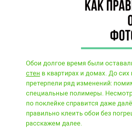
Обои долгое время были остава
стен
в квартирах и домах. До сих 
претерпели ряд изменений: поми
специальные полимеры. Несмотр
по поклейке справится даже далё
правильно клеить обои без погр
расскажем далее.