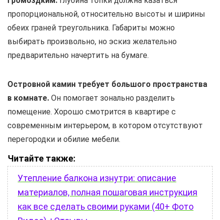
громоздким.
Глубина топки должна казаться
пропорциональной, относительно высоты и ширины
обеих граней треугольника. Габариты можно
выбирать произвольно, но эскиз желательно
предварительно начертить на бумаге.
Островной камин требует большого пространства
в комнате.
Он помогает зонально разделить
помещение. Хорошо смотрится в квартире с
современным интерьером, в котором отсутствуют
перегородки и обилие мебели.
Читайте также:
Утепление балкона изнутри: описание
материалов, полная пошаговая инструкция
как все сделать своими руками (40+ Фото