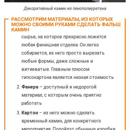
Декоративный камин из пенополиуретана
РАССМОТРИМ МАТЕРИАЛЫ, ИЗ КОТОРЫХ
МОЖНО СВОИМИ РУКАМИ СДЕЛАТЬ ФАЛЬШ
Гипсокартон
– самое распространенное
КАМИН
сырье, на которое прекрасно ложится
любая финишная отделка. Он легко
собирается, из него просто вырезать
любые формы, даже сложные и
витиеватые. Главным плюсом
гипсокартона является низкая стоимость
Фанера
– доступный и недорогой
материал, с которым очень приятно
работать
Картон
– из него можно сделать
временный камин, для конкретного
мероприятия. Подойдут обычные коробки