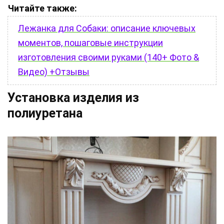
Читайте также:
Лежанка для Собаки: описание ключевых
моментов, пошаговые инструкции
изготовления своими руками (140+ Фото &
Видео) +Отзывы
Установка изделия из
полиуретана