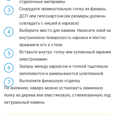
отделочные материалы
Соорудите прямоугольную топку из фанеры,
3
ДСП или гипсокартона (ее размеры должны
совпадать с нишей в каркасе)
Выберите место для камина. Нанесите клей на
4
внутреннюю поверхность каркаса и плотно
прижмите его к стене
Вставьте внутрь топку или купленный заранее
5
электрокамин
Зазоры между каркасом и топкой тщательно
6
заполняются и замазываются шпатлевкой
Выполните финишную отделку
7
По желанию, наверх можно установить каминную
полку из дерева или пластиковую, стилизованную под
натуральный камень