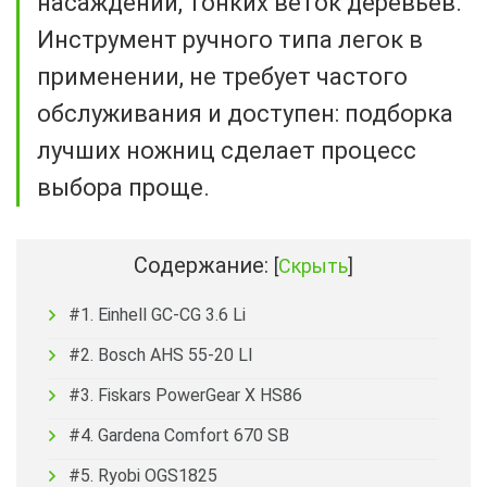
насаждений, тонких веток деревьев.
Инструмент ручного типа легок в
применении, не требует частого
обслуживания и доступен: подборка
лучших ножниц сделает процесс
выбора проще.
Содержание:
[
Скрыть
]
#1. Einhell GС-CG 3.6 Li
#2. Bosch AHS 55-20 LI
#3. Fiskars PowerGear X HS86
#4. Gardena Comfort 670 SB
#5. Ryobi OGS1825