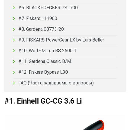
#6. BLACK+DECKER GSL700
#7. Fiskars 111960
#8. Gardena 08773-20
#9. FISKARS PowerGear LX by Lars Beller
#10. Wolf-Garten RS 2500 T
#11. Gardena Classic B/M
#12. Fiskars Bypass L30
FAQ (Часто задаваемые вопросы)
#1. Einhell GС-CG 3.6 Li