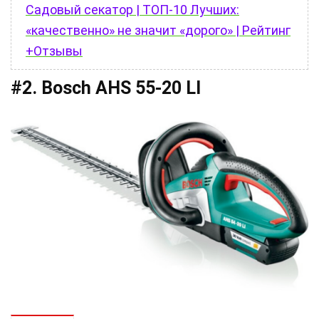
Садовый секатор | ТОП-10 Лучших:
«качественно» не значит «дорого» | Рейтинг
+Отзывы
#2. Bosch AHS 55-20 LI