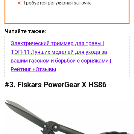
Требуется регулярная заточка
Читайте также:
Электрический триммер для травы |
ТОП-11 Лучших моделей для ухода за
вашим газоном и борьбой с сорняками |
Рейтинг +Отзывы
#3. Fiskars PowerGear X HS86