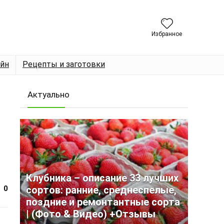
Избранное
йн
Рецепты и заготовки
Актуально
Клубника – описание 33 лучших
0
сортов: ранние, среднеспелые,
поздние и ремонтантные сорта
| (Фото & Видео) +Отзывы