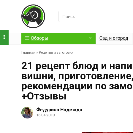
Обзоры
Сад и огород
Главная
»
Рецепты и заготовки
21 рецепт блюд и нап
вишни, приготовление,
рекомендации по замо
+Отзывы
Федурина Надежда
16.04.2018