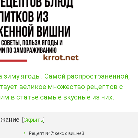
 зиму ягоды. Самой распространенной,
ствует великое множество рецептов с
м в статье самые вкусные из них.
жание:
[
Скрыть
]
Рецепт № 7: кекс с вишней