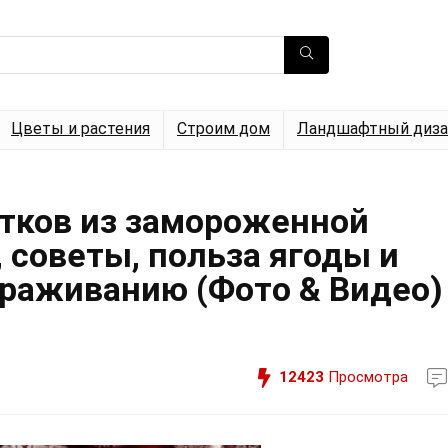
Цветы и растения
Строим дом
Ландшафтный диза
итков из замороженной
 советы, польза ягоды и
раживанию (Фото & Видео)
12423
Просмотра