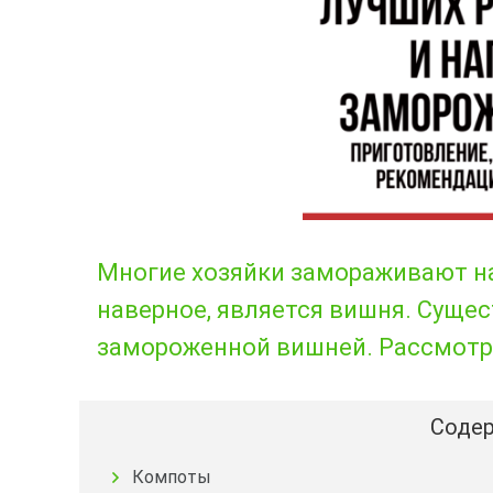
Многие хозяйки замораживают на
наверное, является вишня. Суще
замороженной вишней. Рассмотри
Содер
Компоты