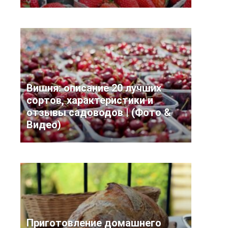
Вишня: описание 20 лучших
сортов, характеристики и
отзывы садоводов | (Фото &
Видео)
Приготовление домашнего