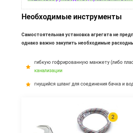
Необходимые инструменты
Самостоятельная установка агрегата не предп
однако важно закупить необходимые расходн
гибкую гофрированную манжету (либо пла
канализации
гнущийся шланг для соединения бачка и в