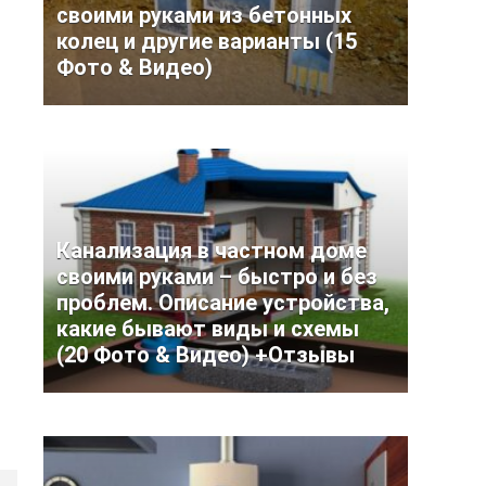
своими руками из бетонных
колец и другие варианты (15
Фото & Видео)
Канализация в частном доме
своими руками – быстро и без
проблем. Описание устройства,
какие бывают виды и схемы
(20 Фото & Видео) +Отзывы