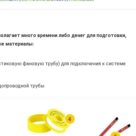
олагает много времени либо денег для подготовки,
ые материалы:
стиковую фановую трубу) для подключения к системе
одопроводной трубы