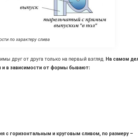
сти по характеру слива
имы друг от друга только на первый взгляд.
На самом де
 и в зависимости от формы бывают:
я с горизонтальным и круговым сливом, по размеру –