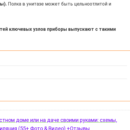
ы).
Полка в унитазе может быть цельноотлитой и
тей ключевых узлов приборы выпускают с такими
астном доме или на даче своими руками: схемы,
тиляция (55+ Фото & Видео) +Отзывы