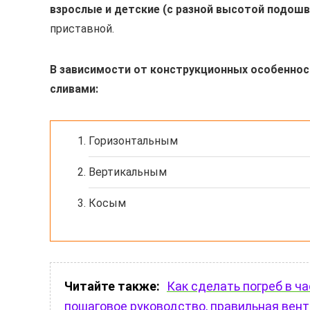
взрослые и детские (с разной высотой подошв
приставной.
В зависимости от конструкционных особеннос
сливами:
Горизонтальным
Вертикальным
Косым
Читайте также:
Как сделать погреб в ч
пошаговое руководство, правильная вен