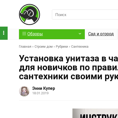
Обзоры
Сад и огород
Главная
»
Строим дом
»
Рубрики
»
Сантехника
Установка унитаза в ч
для новичков по прав
сантехники своими рук
Энни Купер
18.01.2019