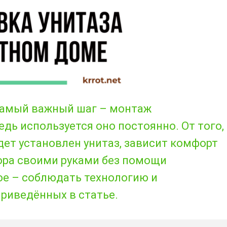
 самый важный шаг – монтаж
едь используется оно постоянно. От того,
дет установлен унитаз, зависит комфорт
ора своими руками без помощи
ое – соблюдать технологию и
риведённых в статье.