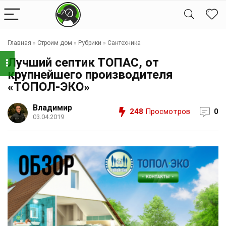
Главная
»
Строим дом
»
Рубрики
»
Сантехника
Лучший септик ТОПАС, от
крупнейшего производителя
«ТОПОЛ-ЭКО»
Владимир
248
Просмотров
0
03.04.2019