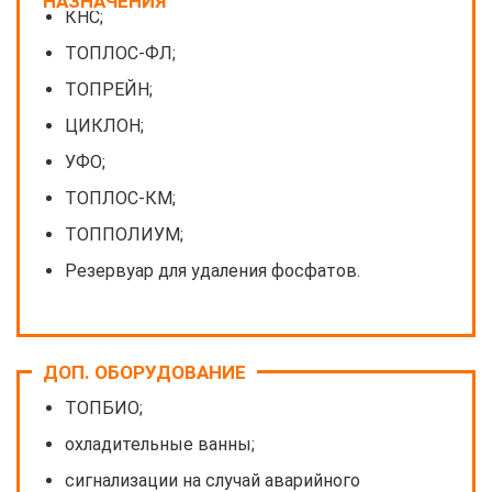
НАЗНАЧЕНИЯ
КНС;
ТОПЛОС-ФЛ;
ТОПРЕЙН;
ЦИКЛОН;
УФО;
ТОПЛОС-КМ;
ТОППОЛИУМ;
Резервуар для удаления фосфатов.
ДОП. ОБОРУДОВАНИЕ
ТОПБИО;
охладительные ванны;
сигнализации на случай аварийного