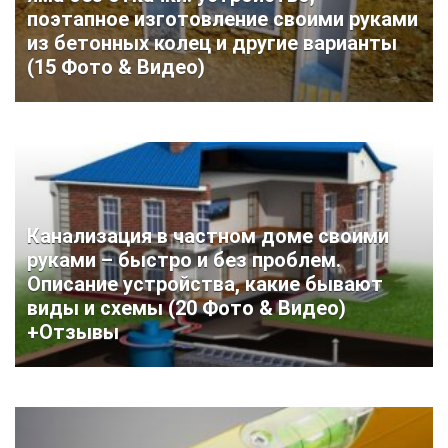
поэтапное изготовление своими руками
из бетонных колец и другие варианты
(15 Фото & Видео)
Канализация в частном доме своими
руками – быстро и без проблем.
Описание устройства, какие бывают
виды и схемы (20 Фото & Видео)
+Отзывы