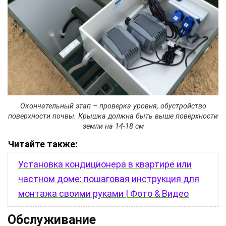
Окончательный этап – проверка уровня, обустройство
поверхности почвы. Крышка должна быть выше поверхности
земли на 14-18 см
Читайте также:
Установка кондиционера в квартире или
частном доме: пошаговая инструкция для
монтажа своими руками | Фото & Видео
Обслуживание