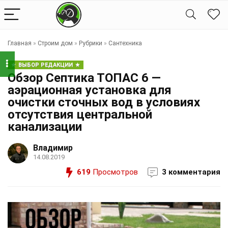
Главная
»
Строим дом
»
Рубрики
»
Сантехника
ВЫБОР РЕДАКЦИИ
Обзор Септика ТОПАС 6 —
аэрационная установка для
очистки сточных вод в условиях
отсутствия центральной
канализации
Владимир
14.08.2019
619
Просмотров
3 комментария