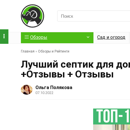
Обзоры
Сад и огород
Главная
»
Обзоры и Рейтинги
Лучший септик для дом
+Отзывы + Отзывы
Ольга Полякова
07.10.2022