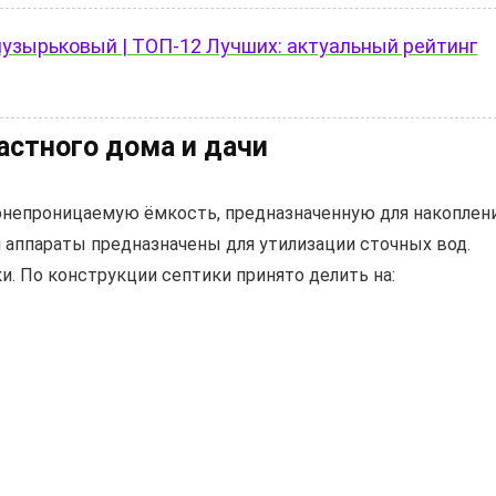
узырьковый | ТОП-12 Лучших: актуальный рейтинг
астного дома и дачи
онепроницаемую ёмкость, предназначенную для накоплен
 аппараты предназначены для утилизации сточных вод.
. По конструкции септики принято делить на: