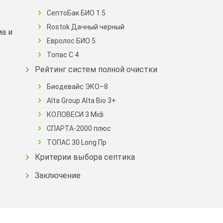
СептоБак БИО 1.5
Rostok Дачный черный
а и
Евролос БИО 5
Топас С 4
Рейтинг систем полной очистки
Биодевайс ЭКО–8
Alta Group Alta Bio 3+
КОЛОВЕСИ 3 Midi
СПАРТА-2000 плюс
ТОПАС 30 Long Пр
Критерии выбора септика
Заключение