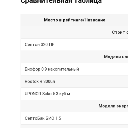
Сравнительная таблица
Место в рейтинге/Название
Стоит 
Септон 320 ПР
Модели на
Биофор 0,9 накопительный
Rostok R 3000л
UPONOR Sako 5.3 куб.м
Модели энер
СептоБак БИО 1.5