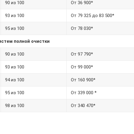
90 из 100
От 36 900*
93 из 100
От 79 325 до 83 500*
95 из 100
От 78 030*
истем полной очистки
90 из 100
От 97 790*
93 из 100
От 99 000*
94 из 100
От 160 900*
95 из 100
От 339 000 *
98 из 100
От 340 470*