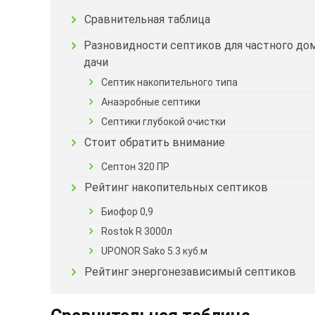
Сравнительная таблица
Разновидности септиков для частного дом
дачи
Септик накопительного типа
Анаэробные септики
Септики глубокой очистки
Стоит обратить внимание
Септон 320 ПР
Рейтинг накопительных септиков
Биофор 0,9
Rostok R 3000л
UPONOR Sako 5.3 куб.м
Рейтинг энергонезависимый септиков