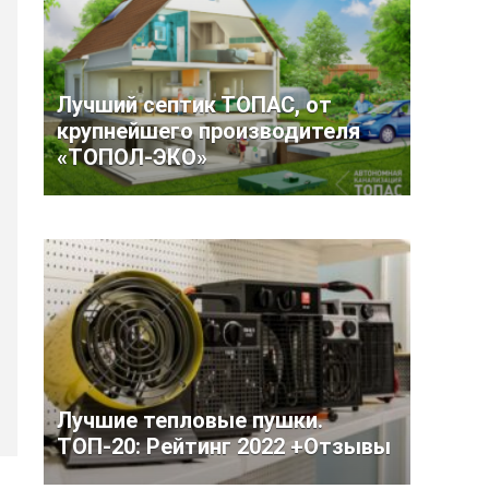
Лучший септик ТОПАС, от
крупнейшего производителя
«ТОПОЛ-ЭКО»
Лучшие тепловые пушки.
ТОП-20: Рейтинг 2022 +Отзывы