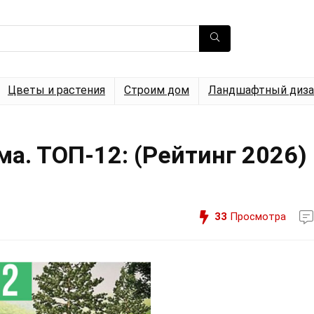
Цветы и растения
Строим дом
Ландшафтный диза
а. ТОП-12: (Рейтинг 2026)
33
Просмотра