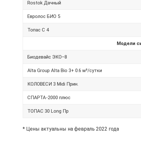
Rostok Дачный
Евролос БИО 5
Топас С 4
Модели с
Биодевайс ЭКО–8
Alta Group Alta Bio 3+ 0.6 м³/сутки
КОЛОВЕСИ 3 Midi Прин.
СПАРТА-2000 плюс
ТОПАС 30 Long Пр
* Цены актуальны на февраль 2022 года