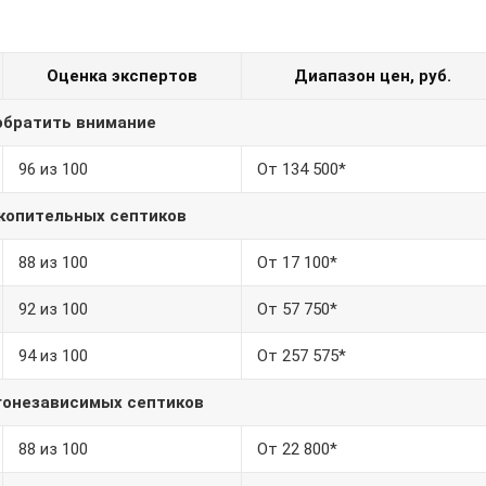
Оценка экспертов
Диапазон цен, руб.
обратить внимание
96 из 100
От 134 500*
копительных септиков
88 из 100
От 17 100*
92 из 100
От 57 750*
94 из 100
От 257 575*
гонезависимых септиков
88 из 100
От 22 800*