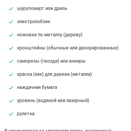
шуруповерт или дрель
электролобзик
ножовка по металлу (дереву)
кронштейны (обычные или декорированные)
саморезы (гвозди) или анкеры
краска (лак) для дерева (металла)
наждачная бумага
уровень (водяной или лазерный)
рулетка
В зависимости от материала полок, инструмент