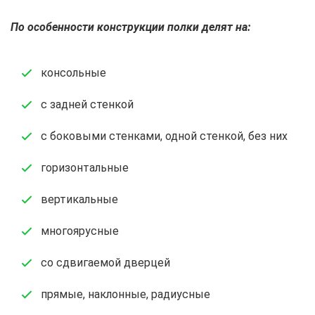
По особенности конструкции полки делят на:
консольные
с задней стенкой
с боковыми стенками, одной стенкой, без них
горизонтальные
вертикальные
многоярусные
со сдвигаемой дверцей
прямые, наклонные, радиусные