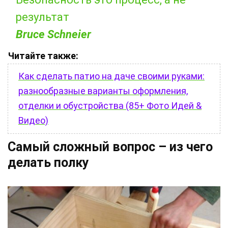
результат
Bruce Schneier
Читайте также:
Как сделать патио на даче своими руками:
разнообразные варианты оформления,
отделки и обустройства (85+ Фото Идей &
Видео)
Самый сложный вопрос – из чего
делать полку