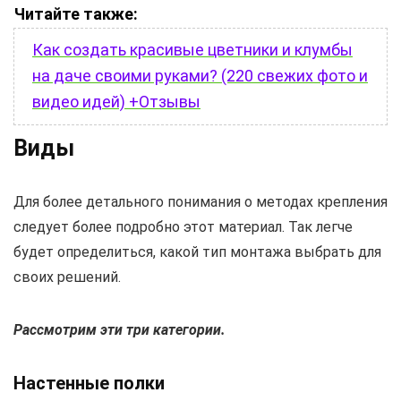
Читайте также:
Как создать красивые цветники и клумбы
на даче своими руками? (220 свежих фото и
видео идей) +Отзывы
Виды
Для более детального понимания о методах крепления
следует более подробно этот материал. Так легче
будет определиться, какой тип монтажа выбрать для
своих решений.
Рассмотрим эти три категории.
Настенные полки