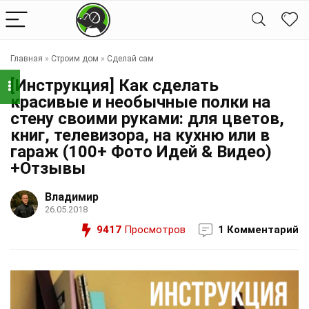
Главная
»
Строим дом
»
Сделай сам
[Инструкция] Как сделать
красивые и необычные полки на
стену своими руками: для цветов,
книг, телевизора, на кухню или в
гараж (100+ Фото Идей & Видео)
+Отзывы
Владимир
26.05.2018
9417
Просмотров
1 Комментарий