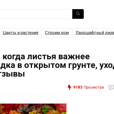
Цветы и растения
Строим дом
Ландшафтный диза
 когда листья важнее
адка в открытом грунте, ухо
Отзывы
9183
Просмотра