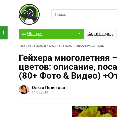
Обзоры
Сад и огород
Главная
»
Цветы и растения
»
Цветы
»
Многолетние цветы
Гейхера многолетняя –
цветов: описание, пос
(80+ Фото & Видео) +
Ольга Полякова
31.05.2019