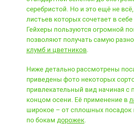
серебристой. Но и это ещё не всё
листьев которых сочетает в себе
Гейхеры пользуются огромной по
позволяют получать самую разно
клумб и цветников
.
Ниже детально рассмотрены посад
приведены фото некоторых сорто
привлекательный вид начиная с 
концом осени. Её применение в
л
широкое – от сплошных посадок 
по бокам
дорожек
.