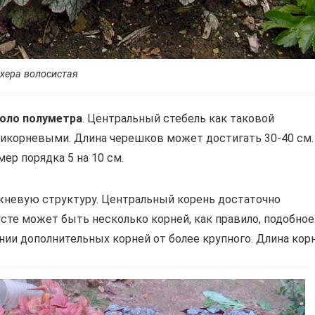
хера волосистая
коло полуметра
. Центральный стебель как таковой
рикорневыми. Длина черешков может достигать 30-40 см.
ер порядка 5 на 10 см.
жневую структуру. Центральный корень достаточно
сте может быть несколько корней, как правило, подобное
нии дополнительных корней от более крупного. Длина кор