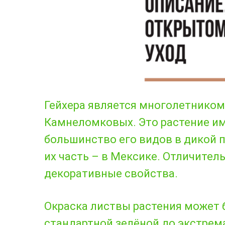
Гейхера является многолетником
Камнеломковых. Это растение и
большинство его видов в дикой 
их часть – в Мексике. Отличител
декоративные свойства.
Окраска листвы растения может 
стандартной зелёной до экстрем