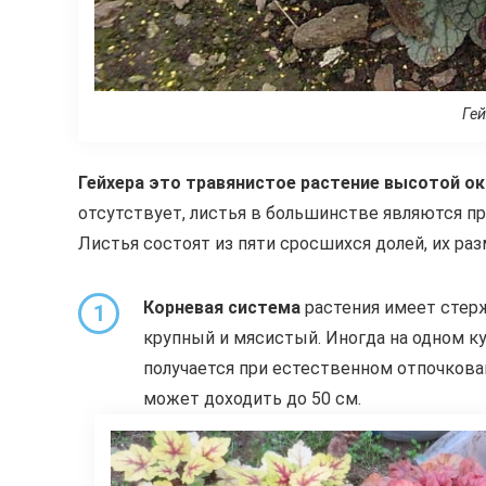
Гей
Гейхера это травянистое растение высотой о
отсутствует, листья в большинстве являются п
Листья состоят из пяти сросшихся долей, их разм
Корневая система
растения имеет стер
1
крупный и мясистый. Иногда на одном ку
получается при естественном отпочкова
может доходить до 50 см.