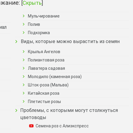
жание:
[
Скрыть
]
Мульчирование
Полив
иал
Подкормка
Виды, которые можно вырастить из семян
Крылья Ангелов
Полиантовая роза
Лаватера садовая
Молодило (каменная роза)
Шток-роза (Мальва)
Китайская роза
Плетистые розы
Проблемы, с которыми могут столкнуться
цветоводы
Семена роз c Алиэкспресс