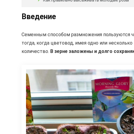
Как правильно высаживать молодые розы
Введение
Семенным способом размножения пользуются час
тогда, когда цветовод, имея одно или нескольк
количество.
В зерне заложены и долго сохраня