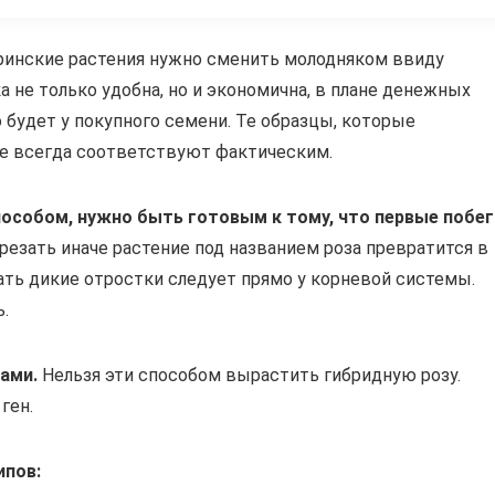
еринские растения нужно сменить молодняком ввиду
а не только удобна, но и экономична, в плане денежных
о будет у покупного семени. Те образцы, которые
не всегда соответствуют фактическим.
особом, нужно быть готовым к тому, что первые побег
резать иначе растение под названием роза превратится в
ать дикие отростки следует прямо у корневой системы.
.
ами.
Нельзя эти способом вырастить гибридную розу.
ген.
ипов: