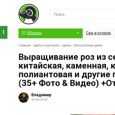
Обзоры
Сад и огород
Главная
»
Цветы и растения
»
Цветы
»
Многолетние цветы
Выращивание роз из се
китайская, каменная, 
полиантовая и другие
(35+ Фото & Видео) +
Владимир
26.04.2018