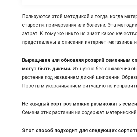
Пользуются этой методикой и тогда, когда мат
старости, примерзания или болезни. Эта методик
затрат. К тому же никто не знает какое качеств
представлены в описании интернет-магазинов 
Выращивая или обновляя розарий семенным сп
могут быть дикими.
Их нужно без сожаления об
растение под названием дикий шиповник. Обрез
Простым укорачиванием ситуацию не исправить
Не каждый сорт роз можно размножить семен
Семена этих растений не содержат материнский 
Этот способ подходит для следующих сортот