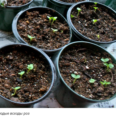
одые всходы роз