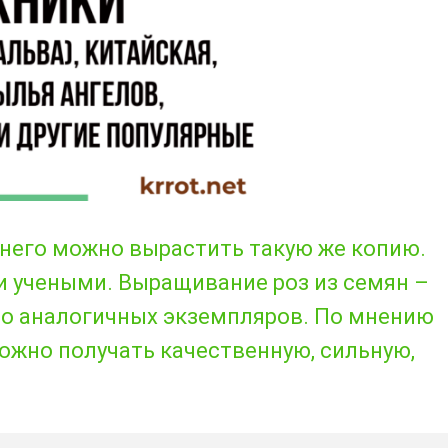
з него можно вырастить такую же копию.
и учеными. Выращивание роз из семян –
о аналогичных экземпляров. По мнению
ожно получать качественную, сильную,