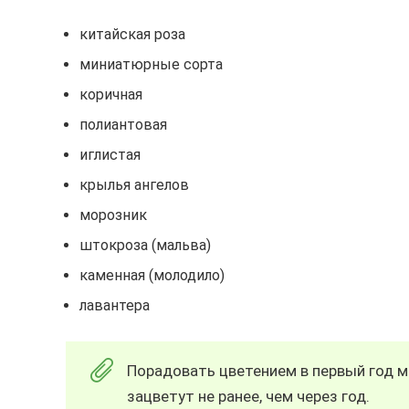
китайская роза
миниатюрные сорта
коричная
полиантовая
иглистая
крылья ангелов
морозник
штокроза (мальва)
каменная (молодило)
лавантера
Порадовать цветением в первый год 
зацветут не ранее, чем через год.