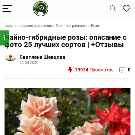
Главная
»
Цветы и растения
»
Уличные растения
»
Розы
Чайно-гибридные розы: описание с
фото 25 лучших сортов | +Отзывы
Светлана Шевцова
22.04.2020
13924
Просмотра
0