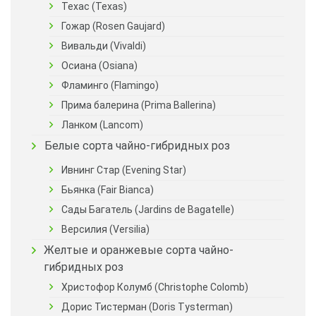
Техас (Texas)
Гожар (Rosen Gaujard)
Вивальди (Vivaldi)
Осиана (Osiana)
Фламинго (Flamingo)
Прима балерина (Prima Ballerina)
Ланком (Lancom)
Белые сорта чайно-гибридных роз
Ивнинг Стар (Evening Star)
Бьянка (Fair Bianca)
Сады Багатель (Jardins de Bagatelle)
Версилия (Versilia)
Желтые и оранжевые сорта чайно-
гибридных роз
Христофор Колумб (Christophe Colomb)
Дорис Тистерман (Doris Tysterman)