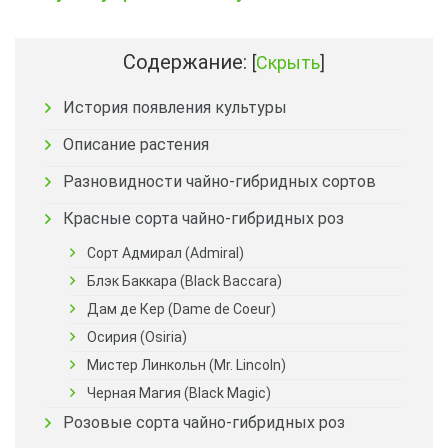
Содержание:
[
Скрыть
]
История появления культуры
Описание растения
Разновидности чайно-гибридных сортов
Красные сорта чайно-гибридных роз
Сорт Адмирал (Admiral)
Блэк Баккара (Black Baccara)
Дам де Кер (Dame de Coeur)
Осирия (Osiria)
Мистер Линкольн (Mr. Lincoln)
Черная Магия (Black Magic)
Розовые сорта чайно-гибридных роз