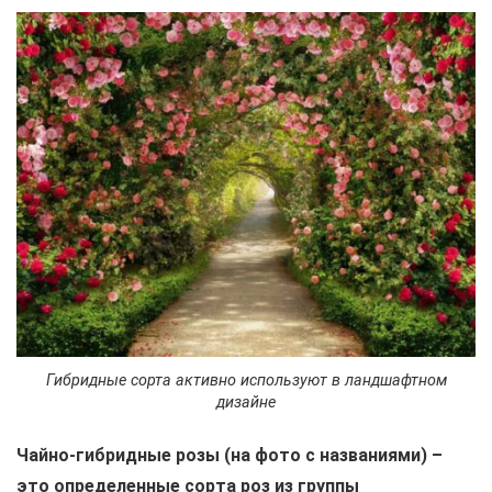
Гибридные сорта активно используют в ландшафтном
дизайне
Чайно-гибридные розы (на фото с названиями) –
это определенные сорта роз из группы