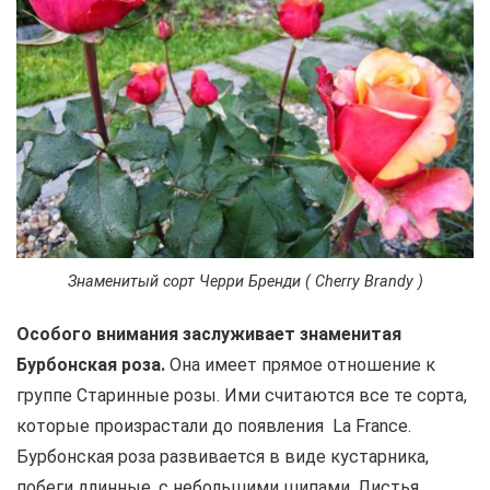
Знаменитый сорт Черри Бренди ( Cherry Brandy )
Особого внимания заслуживает знаменитая
Бурбонская роза.
Она имеет прямое отношение к
группе Старинные розы. Ими считаются все те сорта,
которые произрастали до появления La France.
Бурбонская роза развивается в виде кустарника,
побеги длинные, с небольшими шипами. Листья