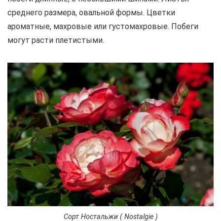
среднего размера, овальной формы. Цветки
ароматные, махровые или густомахровые. Побеги
могут расти плетистыми.
Сорт Ностальжи ( Nostalgie )