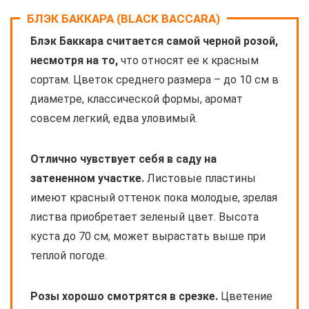
БЛЭК БАККАРА (BLACK BACCARA)
Блэк Баккара считается самой черной розой,
несмотря на то,
что относят ее к красным
сортам. Цветок среднего размера – до 10 см в
диаметре, классической формы, аромат
совсем легкий, едва уловимый.
Отлично чувствует себя в саду на
затененном участке.
Листовые пластины
имеют красный оттенок пока молодые, зрелая
листва приобретает зеленый цвет. Высота
куста до 70 см, может вырастать выше при
теплой погоде.
Розы хорошо смотрятся в срезке.
Цветение