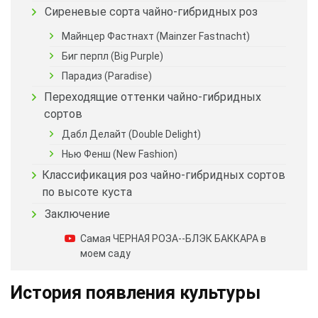
Сиреневые сорта чайно-гибридных роз
Майнцер Фастнахт (Mainzer Fastnacht)
Биг перпл (Big Purple)
Парадиз (Paradise)
Переходящие оттенки чайно-гибридных
сортов
Дабл Делайт (Double Delight)
Нью Фенш (New Fashion)
Классификация роз чайно-гибридных сортов
по высоте куста
Заключение
Самая ЧЕРНАЯ РОЗА--БЛЭК БАККАРА в
моем саду
История появления культуры