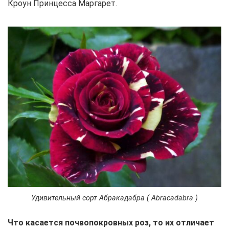
Кроун Принцесса Маргарет.
Удивительный сорт Абракадабра ( Аbracadabra )
Что касается почвопокровных роз, то их отличает