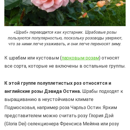
«Шраб» переводится как кустарник. Шрабовые розы
пользуются популярностью, поскольку розоводы уверяют,
что за ними легче ухаживать, и они легче переносят зиму.
К шрабам или кустовым (
парковым розам
) относят
все сорта, которые не включены в остальные группы.
К этой группе полуплетистых роз относятся и
английские розы Дэвида Остина.
Шрабы подходят к
выращиванию в неустойчивом климате
Подмосковья, например роза Чарльз Остин. Ярким
представителем можно считать розу Глория Дэй
(Gloria Dei) селекционера Френсиса Мейяна или розу