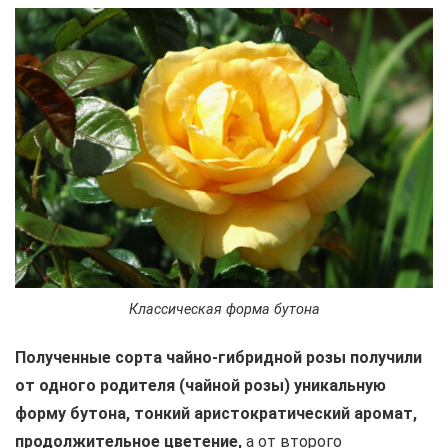
Классическая форма бутона
Полученные сорта чайно-гибридной розы получили
от одного родителя (чайной розы) уникальную
форму бутона, тонкий аристократический аромат,
продолжительное цветение,
а от второго