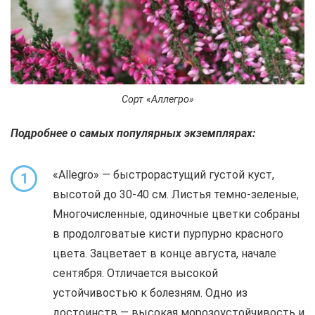
Сорт «Аллегро»
Подробнее о самых популярных экземплярах:
«Allegro» — быстрорастущий густой куст,
1
высотой до 30-40 см. Листья темно-зеленые,
Многочисленные, одиночные цветки собраны
в продолговатые кисти пурпурно красного
цвета. Зацветает в конце августа, начале
сентября. Отличается высокой
устойчивостью к болезням. Одно из
достоинств — высокая морозоустойчивость и