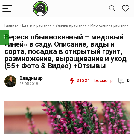
Главная
»
Цветы и растения
»
Уличные растения
»
Многолетние растения
Вереск обыкновенный – медовый
«иней» в саду. Описание, виды и
сорта, посадка в открытый грунт,
размножение, выращивание и уход
(55+ Фото & Видео) +Отзывы
Владимир
21221
Просмотр
0
23.05.2018