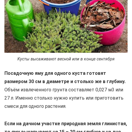
Кусты высаживают весной или в конце сентября
Посадочную яму для одного куста готовят
размером 30 см в диаметре и столько же в глубину.
Объём извлеченного грунта составляет 0,027 м3 или
27 л. Именно столько нужно купить или приготовить
смеси для одного растения.
Если на дачном участке природная земля глинистая,
то яму выкапывают на 15 – 20 см глубже и на дно