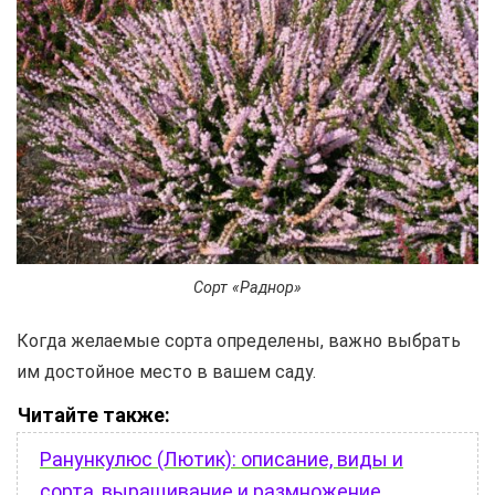
Сорт «Раднор»
Когда желаемые сорта определены, важно выбрать
им достойное место в вашем саду.
Читайте также:
Ранункулюс (Лютик): описание, виды и
сорта, выращивание и размножение,