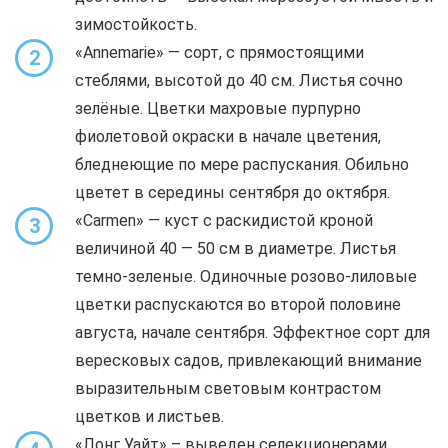
зимостойкость.
«Annemarie» — сорт, с прямостоящими
2
стеблями, высотой до 40 см. Листья сочно
зелёные. Цветки махровые пурпурно
фиолетовой окраски в начале цветения,
бледнеющие по мере распускания. Обильно
цветет в середины сентября до октября.
«Carmen» — куст с раскидистой кроной
3
величиной 40 — 50 см в диаметре. Листья
темно-зеленые. Одиночные розово-лиловые
цветки распускаются во второй половине
августа, начале сентября. Эффектное сорт для
вересковых садов, привлекающий внимание
выразительным световым контрастом
цветков и листьев.
«Лонг Уайт» – выведен селекционерами