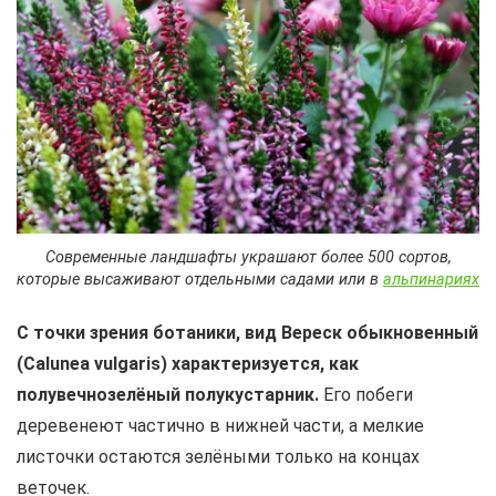
Современные ландшафты украшают более 500 сортов,
которые высаживают отдельными садами или в
альпинариях
С точки зрения ботаники, вид Вереск обыкновенный
(Calunea vulgaris) характеризуется, как
полувечнозелёный полукустарник.
Его побеги
деревенеют частично в нижней части, а мелкие
листочки остаются зелёными только на концах
веточек.