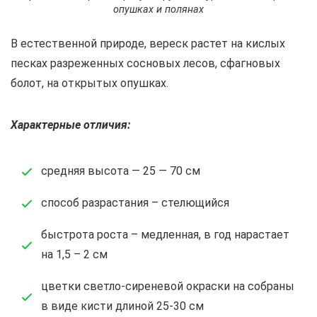
опушках и полянах
В естественной природе, вереск растет на кислых
песках разреженных сосновых лесов, сфагновых
болот, на открытых опушках.
Характерные отличия:
cредняя высота — 25 — 70 см
cпособ разрастания – стелющийся
быстрота роста – медленная, в год нарастает
на 1,5 – 2 см
цветки светло-сиреневой окраски на собраны
в виде кисти длиной 25-30 см