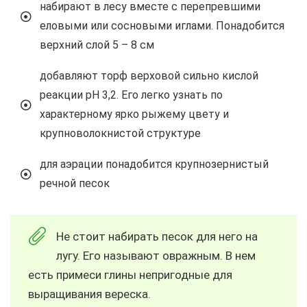
набирают в лесу вместе с перепревшими
еловыми или сосновыми иглами. Понадобится
верхний слой 5 – 8 см
добавляют торф верховой сильно кислой
реакции pН 3,2. Его легко узнать по
характерному ярко рыжему цвету и
крупноволокнистой структуре
для аэрации понадобится крупнозернистый
речной песок
Не стоит набирать песок для него на
лугу. Его называют овражным. В нем
есть примеси глины непригодные для
выращивания вереска.