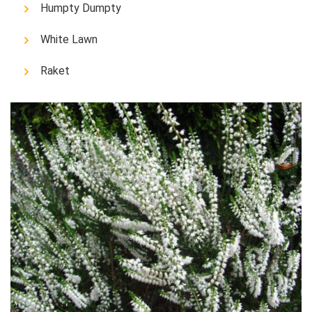
Humpty Dumpty
White Lawn
Raket