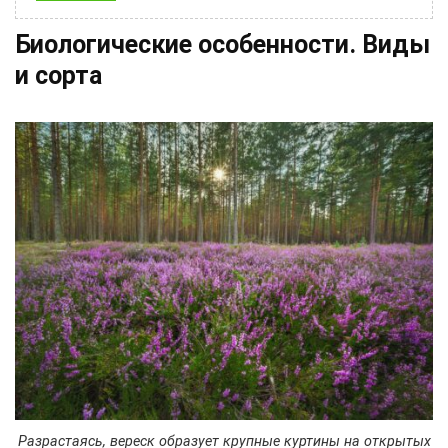
Биологические особенности. Виды
и сорта
Разрастаясь, вереск образует крупные куртины на открытых