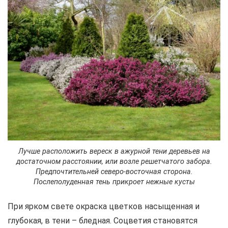
Лучше расположить вереск в ажурной тени деревьев на
достаточном расстоянии, или возле решетчатого забора.
Предпочтительней северо-восточная сторона.
Послеполуденная тень прикроет нежные кусты
При ярком свете окраска цветков насыщенная и
глубокая, в тени – бледная. Соцветия становятся