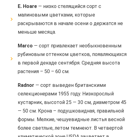
Е. Ноаrе
— низко стелящийся сорт с
малиновыми цветками, которые
раскрываются в начале осени о держатся не
меньше месяца.
Marco
— сорт привлекает необыкновенным
рубиновым оттенком цветков, появляющихся
в первой декаде сентября. Средняя высота
растения – 50 – 60 см.
Radnor
— сорт выведен британскими
селекционерами 1955 году. Низкорослый
кустарник, высотой 25 — 30 см, диаметром 45
— 50 см. Крона – подушковидная, правильной
формы. Мелкие, чешуевидные листья весной
более светлые, летом темнеют. В четвертой
климатической зоне USDA зацветает в